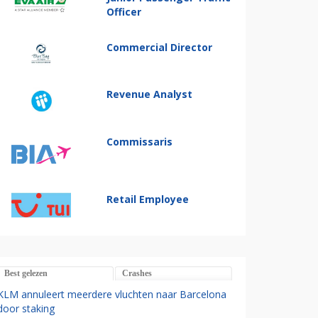
Officer
Commercial Director
Revenue Analyst
Commissaris
Retail Employee
Best gelezen
Crashes
KLM annuleert meerdere vluchten naar Barcelona
door staking