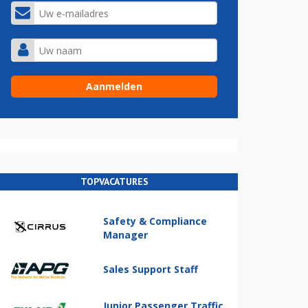
TOPVACATURES
Safety & Compliance
Manager
Sales Support Staff
Junior Passenger Traffic