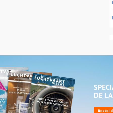
SPECI
DE LA
Bestel d