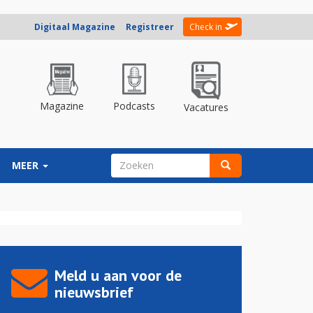
Digitaal Magazine
Registreer
Check in
Magazine
Podcasts
Vacatures
ZOEKVELD
MEER
Zoeken
Meld u aan voor de
nieuwsbrief