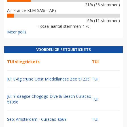
21% (36 stemmen)
Air-France-KLM-SAS(-TAP)
6% (11 stemmen)
Totaal aantal stemmen: 170
Meer polls
VOORDELIGE RETOURTICKETS
TUI vliegtickets
TUI
Jul: 8-dg cruise Oost Middellandse Zee €1235
TUI
Jul: 9-daagse Chogogo Dive & Beach Curacao
TUI
€1056
Sep: Amsterdam - Curacao €569
TUI