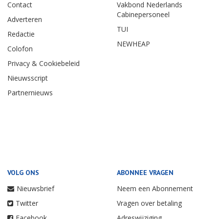
Contact
Vakbond Nederlands
Cabinepersoneel
Adverteren
TUI
Redactie
NEWHEAP
Colofon
Privacy & Cookiebeleid
Nieuwsscript
Partnernieuws
VOLG ONS
ABONNEE VRAGEN
Nieuwsbrief
Neem een Abonnement
Twitter
Vragen over betaling
Facebook
Adreswijziging