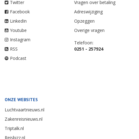
Twitter
Vragen over betaling
Facebook
Adreswijziging
LinkedIn
Opzeggen
Youtube
Overige vragen
Instagram
Telefoon:
RSS
0251 - 257924
Podcast
ONZE WEBSITES
Luchtvaartnieuws.nl
Zakenreisnieuws.nl
Triptalk.nl
Reisbizz.nl