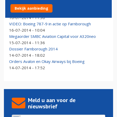
Qatar Airways bezegelt deal voor aanschaf Boeing
Bekijk aanbieding
777X's
16-07-2014 - 11:30
VIDEO: Boeing 787-9 in actie op Farnborough
16-07-2014 - 10:04
Megaorder SMBC Aviation Capital voor A320neo
15-07-2014 - 11:36
Dossier Farnborough 2014
14-07-2014 - 18:02
Orders Avalon en Okay Airways bij Boeing
14-07-2014 - 17:52
Meld u aan voor de
nieuwsbrief