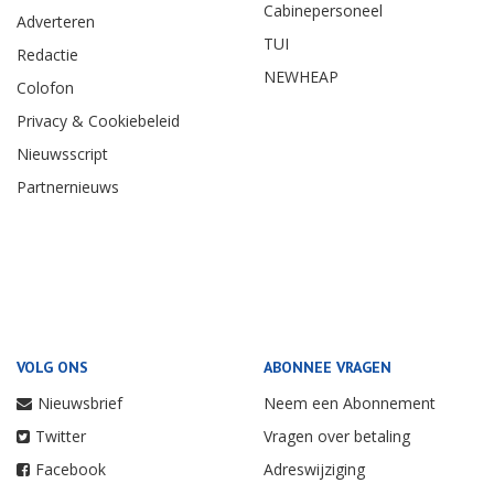
Cabinepersoneel
Adverteren
TUI
Redactie
NEWHEAP
Colofon
Privacy & Cookiebeleid
Nieuwsscript
Partnernieuws
VOLG ONS
ABONNEE VRAGEN
Nieuwsbrief
Neem een Abonnement
Twitter
Vragen over betaling
Facebook
Adreswijziging