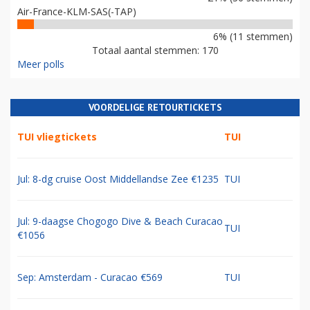
Air-France-KLM-SAS(-TAP)
6% (11 stemmen)
Totaal aantal stemmen: 170
Meer polls
VOORDELIGE RETOURTICKETS
TUI vliegtickets
TUI
Jul: 8-dg cruise Oost Middellandse Zee €1235
TUI
Jul: 9-daagse Chogogo Dive & Beach Curacao
TUI
€1056
Sep: Amsterdam - Curacao €569
TUI