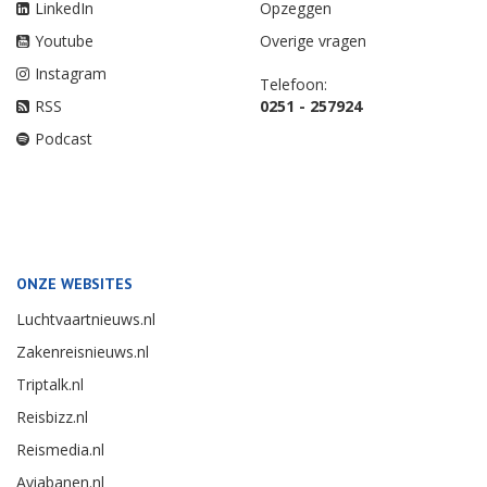
LinkedIn
Opzeggen
Youtube
Overige vragen
Instagram
Telefoon:
RSS
0251 - 257924
Podcast
ONZE WEBSITES
Luchtvaartnieuws.nl
Zakenreisnieuws.nl
Triptalk.nl
Reisbizz.nl
Reismedia.nl
Aviabanen.nl