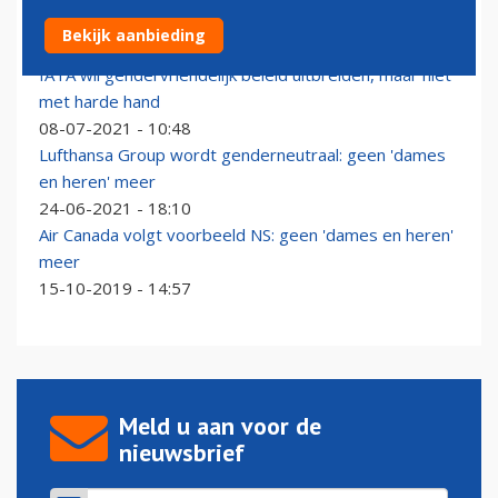
Genderneutraal vliegen in de VS
Bekijk aanbieding
02-07-2022 - 10:20
IATA wil gendervriendelijk beleid uitbreiden, maar niet
met harde hand
08-07-2021 - 10:48
Lufthansa Group wordt genderneutraal: geen 'dames
en heren' meer
24-06-2021 - 18:10
Air Canada volgt voorbeeld NS: geen 'dames en heren'
meer
15-10-2019 - 14:57
Meld u aan voor de
nieuwsbrief