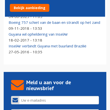
KLM gestart met nieuwe lijndienst naar Georgetown in
Bekijk aanbieding
Guyana
04-06-2025 - 11:05
Boeing 757 schiet van de baan en strandt op het zand
09-11-2018 - 13:53
Guyana wil opheldering van InselAir
18-02-2017 - 13:18
InselAir verbindt Guyana met buurland Brazilië
27-05-2016 - 10:35
Meld u aan voor de
nieuwsbrief