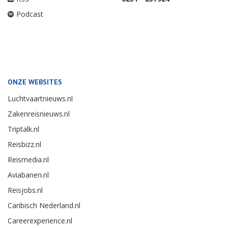
Podcast
ONZE WEBSITES
Luchtvaartnieuws.nl
Zakenreisnieuws.nl
Triptalk.nl
Reisbizz.nl
Reismedia.nl
Aviabanen.nl
Reisjobs.nl
Caribisch Nederland.nl
Careerexperience.nl