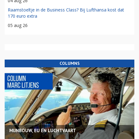
04 aug 26
Raamstoeltje in de Business Class? Bij Lufthansa kost dat
170 euro extra
05 aug 26
COLUMNS
MIJNBOUW, EU EN LUCHTVAART