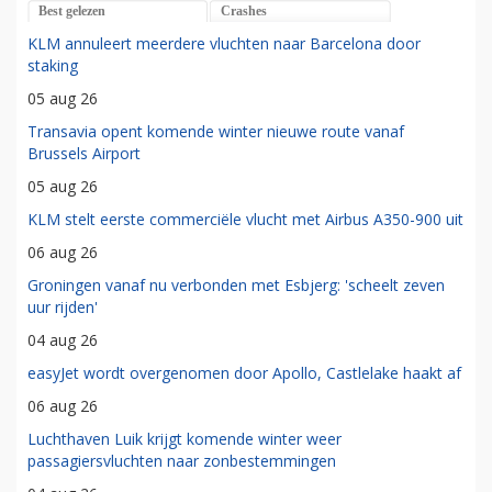
Best gelezen
Crashes
KLM annuleert meerdere vluchten naar Barcelona door
staking
05 aug 26
Transavia opent komende winter nieuwe route vanaf
Brussels Airport
05 aug 26
KLM stelt eerste commerciële vlucht met Airbus A350-900 uit
06 aug 26
Groningen vanaf nu verbonden met Esbjerg: 'scheelt zeven
uur rijden'
04 aug 26
easyJet wordt overgenomen door Apollo, Castlelake haakt af
06 aug 26
Luchthaven Luik krijgt komende winter weer
passagiersvluchten naar zonbestemmingen