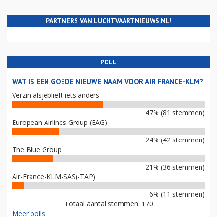
PARTNERS VAN LUCHTVAARTNIEUWS.NL!
POLL
WAT IS EEN GOEDE NIEUWE NAAM VOOR AIR FRANCE-KLM?
Verzin alsjeblieft iets anders
47% (81 stemmen)
European Airlines Group (EAG)
24% (42 stemmen)
The Blue Group
21% (36 stemmen)
Air-France-KLM-SAS(-TAP)
6% (11 stemmen)
Totaal aantal stemmen: 170
Meer polls