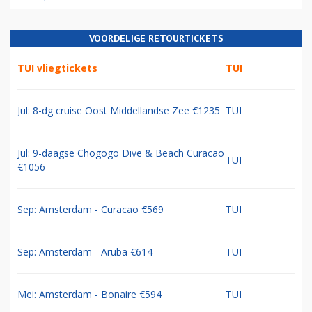
VOORDELIGE RETOURTICKETS
TUI vliegtickets
TUI
Jul: 8-dg cruise Oost Middellandse Zee €1235
TUI
Jul: 9-daagse Chogogo Dive & Beach Curacao
TUI
€1056
Sep: Amsterdam - Curacao €569
TUI
Sep: Amsterdam - Aruba €614
TUI
Mei: Amsterdam - Bonaire €594
TUI