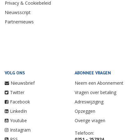
Privacy & Cookiebeleid
Nieuwsscript
Partnernieuws
VOLG ONS
ABONNEE VRAGEN
Nieuwsbrief
Neem een Abonnement
Twitter
Vragen over betaling
Facebook
Adreswijziging
LinkedIn
Opzeggen
Youtube
Overige vragen
Instagram
Telefoon:
RSS
0251 - 257924