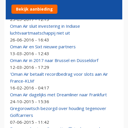
Oman Air gaat nauwe samenwerking aan met
Bekijk aanbieding
Lufthansa
25-03-2017 - 12:13
Oman Air sluit investering in Indiase
luchtvaartmaatschappij niet uit
26-06-2016 - 16:43
Oman Air en Sixt nieuwe partners
13-03-2016 - 12:43
Oman Air in 2017 naar Brussel en Düsseldorf
12-03-2016 - 17:29
'Oman Air betaalt recordbedrag voor slots aan Air
France-KLM'
16-02-2016 - 04:17
Oman Air dagelijks met Dreamliner naar Frankfurt
24-10-2015 - 15:36
Gregorowitsch bezorgd over houding tegenover
Golfcarriers
07-06-2015 - 11:42