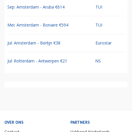
Sep: Amsterdam - Aruba €614
TUI
Mei: Amsterdam - Bonaire €594
TUI
Jul: Amsterdam - Berlijn €38
Eurostar
Jul: Rotterdam - Antwerpen €21
NS
OVER ONS
PARTNERS
Contact
Vakbond Nederlands