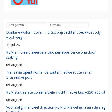
Best gelezen
Crashes
Donkere wolken boven IndiGo: prijsvechter doet widebody-
vloot weg
31 jul 26
KLM annuleert meerdere vluchten naar Barcelona door
staking
05 aug 26
Transavia opent komende winter nieuwe route vanaf
Brussels Airport
05 aug 26
KLM stelt eerste commerciële vlucht met Airbus A350-900 uit
06 aug 26
Voormalig financieel directeur KLM Erik Swelheim aan de slag