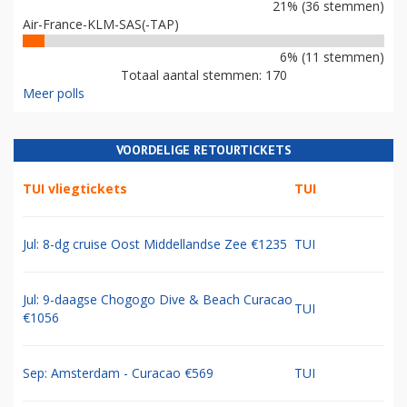
21% (36 stemmen)
Air-France-KLM-SAS(-TAP)
6% (11 stemmen)
Totaal aantal stemmen: 170
Meer polls
VOORDELIGE RETOURTICKETS
TUI vliegtickets
TUI
Jul: 8-dg cruise Oost Middellandse Zee €1235
TUI
Jul: 9-daagse Chogogo Dive & Beach Curacao
TUI
€1056
Sep: Amsterdam - Curacao €569
TUI