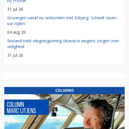
bij ProRail
31 jul 26
Groningen vanaf nu verbonden met Esbjerg: 'scheelt zeven
uur rijden'
04 aug 26
Rusland trekt vliegvergunning Izhavia in wegens zorgen over
veiligheid
31 jul 26
COLUMNS