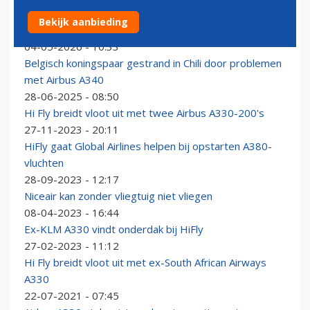
Hi Fly-oprichter, zakenman en filantroop Paulo Mirpuri
Bekijk aanbieding
overleden
04-05-2026 - 10:33
Belgisch koningspaar gestrand in Chili door problemen
met Airbus A340
28-06-2025 - 08:50
Hi Fly breidt vloot uit met twee Airbus A330-200's
27-11-2023 - 20:11
HiFly gaat Global Airlines helpen bij opstarten A380-
vluchten
28-09-2023 - 12:17
Niceair kan zonder vliegtuig niet vliegen
08-04-2023 - 16:44
Ex-KLM A330 vindt onderdak bij HiFly
27-02-2023 - 11:12
Hi Fly breidt vloot uit met ex-South African Airways
A330
22-07-2021 - 07:45