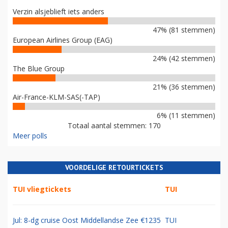
Verzin alsjeblieft iets anders
47% (81 stemmen)
European Airlines Group (EAG)
24% (42 stemmen)
The Blue Group
21% (36 stemmen)
Air-France-KLM-SAS(-TAP)
6% (11 stemmen)
Totaal aantal stemmen: 170
Meer polls
VOORDELIGE RETOURTICKETS
TUI vliegtickets
TUI
Jul: 8-dg cruise Oost Middellandse Zee €1235
TUI