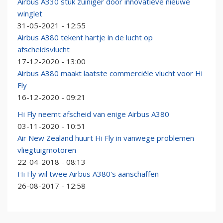
Airbus A330 stuk zuiniger door innovatieve nieuwe
winglet
31-05-2021 - 12:55
Airbus A380 tekent hartje in de lucht op
afscheidsvlucht
17-12-2020 - 13:00
Airbus A380 maakt laatste commerciële vlucht voor Hi
Fly
16-12-2020 - 09:21
Hi Fly neemt afscheid van enige Airbus A380
03-11-2020 - 10:51
Air New Zealand huurt Hi Fly in vanwege problemen
vliegtuigmotoren
22-04-2018 - 08:13
Hi Fly wil twee Airbus A380's aanschaffen
26-08-2017 - 12:58