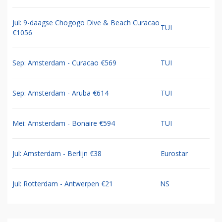
Jul: 9-daagse Chogogo Dive & Beach Curacao
TUI
€1056
Sep: Amsterdam - Curacao €569
TUI
Sep: Amsterdam - Aruba €614
TUI
Mei: Amsterdam - Bonaire €594
TUI
Jul: Amsterdam - Berlijn €38
Eurostar
Jul: Rotterdam - Antwerpen €21
NS