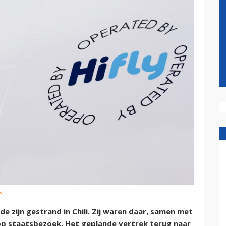
s
de zijn gestrand in Chili. Zij waren daar, samen met
op staatsbezoek. Het geplande vertrek terug naar