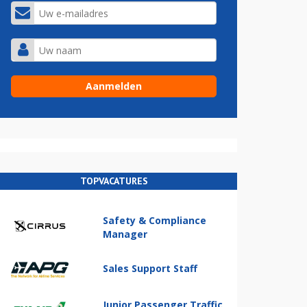
TOPVACATURES
Safety & Compliance
Manager
Sales Support Staff
Junior Passenger Traffic