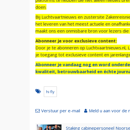
doen.
Bij Luchtvaartnieuws en zustersite Zakenreisn
het leveren van het meest actuele en onafhankel
maakt ons een onmisbare bron voor lezers die g
Abonneer je voor exclusieve content:
Door je te abonneren op Luchtvaartnieuws.nl, 
je toegang tot exclusieve content en jarenlang
Abonneer je vandaag nog en word onderde
kwaliteit, betrouwbaarheid en échte journa
hi fly
Verstuur per e-mail
Meld u aan voor de 
Staking cabinepersoneel Noorse