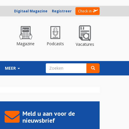
Digitaal Magazine
Registreer
Check in
Magazine
Podcasts
Vacatures
ZOEKVELD
MEER
Zoeken
Meld u aan voor de
nieuwsbrief