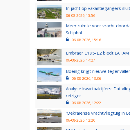
In jacht op vakantiegangers slui
06-08-2026, 15:56
Meer ruimte voor vracht doorda
Schiphol
06-08-2026, 15:16
Embraer E195-E2 biedt LATAM k
06-08-2026, 14:27
Boeing krijgt nieuwe tegenvall
06-08-2026, 13:36
Analyse kwartaalcijfers: Dat vl
reiziger
06-08-2026, 12:22
'Oekraïense vrachtvliegtuig in Le
06-08-2026, 12:20