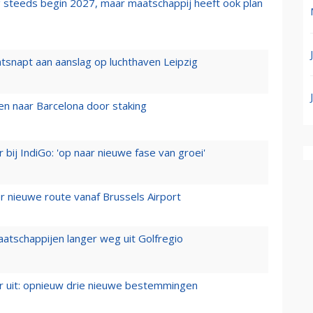
 steeds begin 2027, maar maatschappij heeft ook plan
tsnapt aan aanslag op luchthaven Leipzig
n naar Barcelona door staking
 bij IndiGo: 'op naar nieuwe fase van groei'
 nieuwe route vanaf Brussels Airport
aatschappijen langer weg uit Golfregio
er uit: opnieuw drie nieuwe bestemmingen