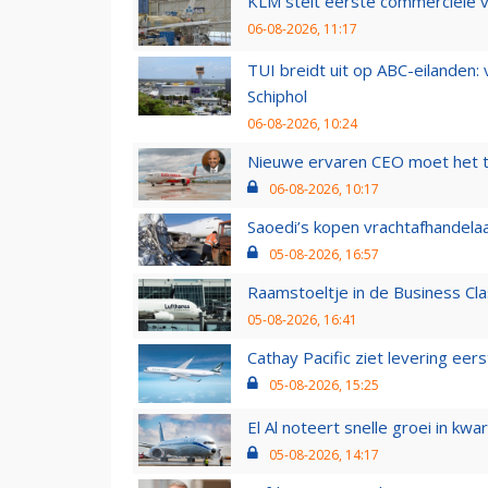
KLM stelt eerste commerciële v
06-08-2026, 11:17
TUI breidt uit op ABC-eilanden:
Schiphol
06-08-2026, 10:24
Nieuwe ervaren CEO moet het ti
06-08-2026, 10:17
Saoedi’s kopen vrachtafhandelaa
05-08-2026, 16:57
Raamstoeltje in de Business Cla
05-08-2026, 16:41
Cathay Pacific ziet levering ee
05-08-2026, 15:25
El Al noteert snelle groei in k
05-08-2026, 14:17