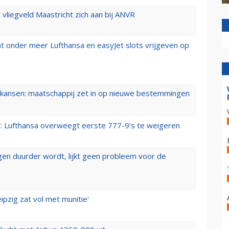
t vliegveld Maastricht zich aan bij ANVR
t onder meer Lufthansa en easyJet slots vrijgeven op
ansen: maatschappij zet in op nieuwe bestemmingen
er: Lufthansa overweegt eerste 777-9’s te weigeren
iegen duurder wordt, lijkt geen probleem voor de
ipzig zat vol met munitie'