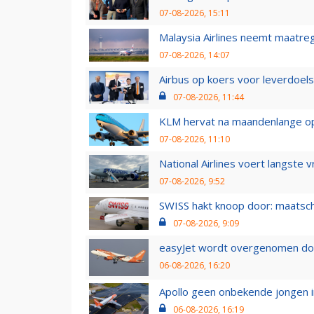
07-08-2026, 15:11
Malaysia Airlines neemt maatreg
07-08-2026, 14:07
Airbus op koers voor leverdoelst
07-08-2026, 11:44
KLM hervat na maandenlange ops
07-08-2026, 11:10
National Airlines voert langste 
07-08-2026, 9:52
SWISS hakt knoop door: maatsc
07-08-2026, 9:09
easyJet wordt overgenomen door
06-08-2026, 16:20
Apollo geen onbekende jongen i
06-08-2026, 16:19