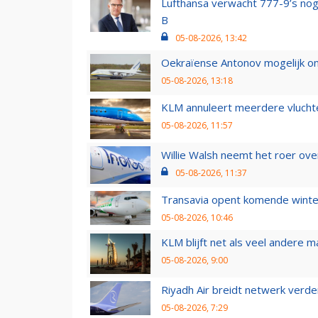
Lufthansa verwacht 777-9’s nog
B
05-08-2026, 13:42
Oekraïense Antonov mogelijk on
05-08-2026, 13:18
KLM annuleert meerdere vluchte
05-08-2026, 11:57
Willie Walsh neemt het roer over
05-08-2026, 11:37
Transavia opent komende winter
05-08-2026, 10:46
KLM blijft net als veel andere m
05-08-2026, 9:00
Riyadh Air breidt netwerk verd
05-08-2026, 7:29