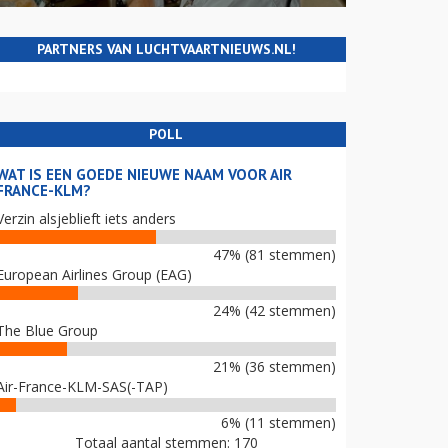
PARTNERS VAN LUCHTVAARTNIEUWS.NL!
POLL
WAT IS EEN GOEDE NIEUWE NAAM VOOR AIR
FRANCE-KLM?
Verzin alsjeblieft iets anders
47% (81 stemmen)
European Airlines Group (EAG)
24% (42 stemmen)
The Blue Group
21% (36 stemmen)
Air-France-KLM-SAS(-TAP)
6% (11 stemmen)
Totaal aantal stemmen: 170