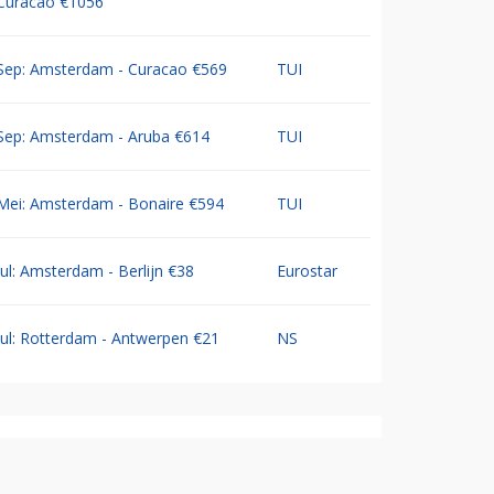
Curacao €1056
Sep: Amsterdam - Curacao €569
TUI
Sep: Amsterdam - Aruba €614
TUI
Mei: Amsterdam - Bonaire €594
TUI
Jul: Amsterdam - Berlijn €38
Eurostar
Jul: Rotterdam - Antwerpen €21
NS