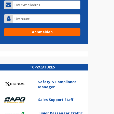
TOPVACATURES
Safety & Compliance
Manager
Sales Support Staff
Junior Passenger Traffic