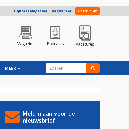
Digitaal Magazine
Registreer
Check in
Magazine
Podcasts
Vacatures
ZOEKVELD
MEER
Zoeken
Meld u aan voor de
nieuwsbrief