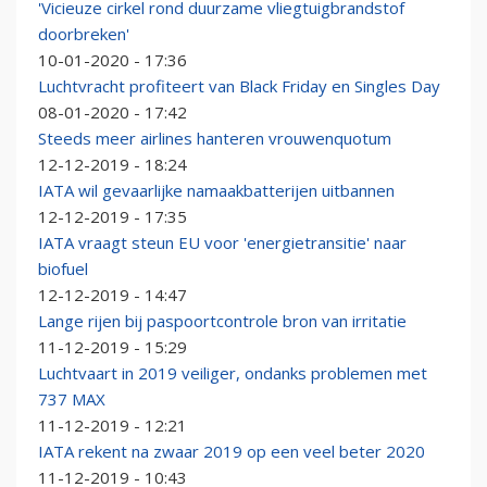
'Vicieuze cirkel rond duurzame vliegtuigbrandstof
doorbreken'
10-01-2020 - 17:36
Luchtvracht profiteert van Black Friday en Singles Day
08-01-2020 - 17:42
Steeds meer airlines hanteren vrouwenquotum
12-12-2019 - 18:24
IATA wil gevaarlijke namaakbatterijen uitbannen
12-12-2019 - 17:35
IATA vraagt steun EU voor 'energietransitie' naar
biofuel
12-12-2019 - 14:47
Lange rijen bij paspoortcontrole bron van irritatie
11-12-2019 - 15:29
Luchtvaart in 2019 veiliger, ondanks problemen met
737 MAX
11-12-2019 - 12:21
IATA rekent na zwaar 2019 op een veel beter 2020
11-12-2019 - 10:43