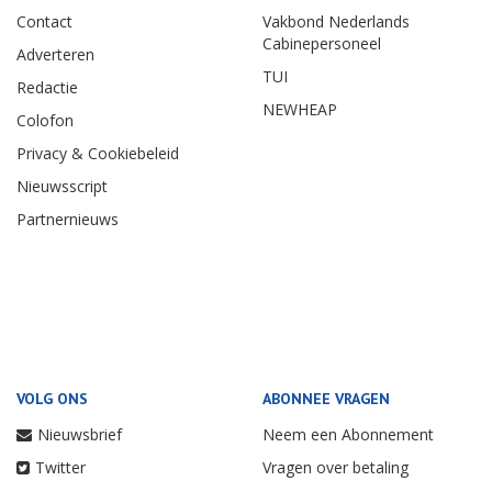
Contact
Vakbond Nederlands
Cabinepersoneel
Adverteren
TUI
Redactie
NEWHEAP
Colofon
Privacy & Cookiebeleid
Nieuwsscript
Partnernieuws
VOLG ONS
ABONNEE VRAGEN
Nieuwsbrief
Neem een Abonnement
Twitter
Vragen over betaling