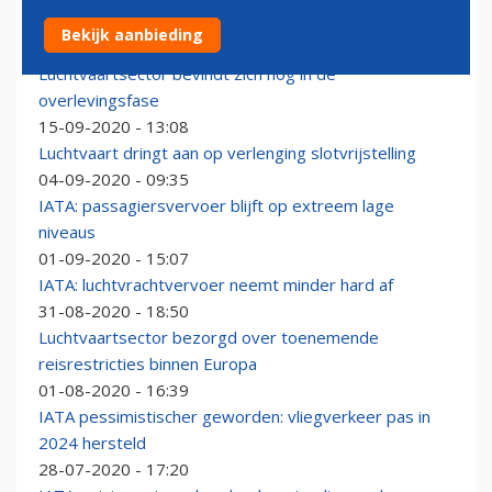
IATA boos over nieuwe Franse klimaatheffing
Bekijk aanbieding
18-09-2020 - 11:21
Luchtvaartsector bevindt zich nog in de
overlevingsfase
15-09-2020 - 13:08
Luchtvaart dringt aan op verlenging slotvrijstelling
04-09-2020 - 09:35
IATA: passagiersvervoer blijft op extreem lage
niveaus
01-09-2020 - 15:07
IATA: luchtvrachtvervoer neemt minder hard af
31-08-2020 - 18:50
Luchtvaartsector bezorgd over toenemende
reisrestricties binnen Europa
01-08-2020 - 16:39
IATA pessimistischer geworden: vliegverkeer pas in
2024 hersteld
28-07-2020 - 17:20