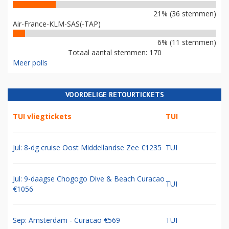
21% (36 stemmen)
Air-France-KLM-SAS(-TAP)
6% (11 stemmen)
Totaal aantal stemmen: 170
Meer polls
VOORDELIGE RETOURTICKETS
TUI vliegtickets
TUI
Jul: 8-dg cruise Oost Middellandse Zee €1235
TUI
Jul: 9-daagse Chogogo Dive & Beach Curacao
TUI
€1056
Sep: Amsterdam - Curacao €569
TUI