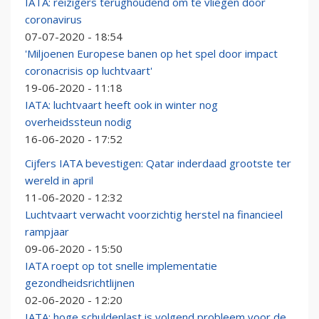
IATA: reizigers terughoudend om te vliegen door
coronavirus
07-07-2020 - 18:54
'Miljoenen Europese banen op het spel door impact
coronacrisis op luchtvaart'
19-06-2020 - 11:18
IATA: luchtvaart heeft ook in winter nog
overheidssteun nodig
16-06-2020 - 17:52
Cijfers IATA bevestigen: Qatar inderdaad grootste ter
wereld in april
11-06-2020 - 12:32
Luchtvaart verwacht voorzichtig herstel na financieel
rampjaar
09-06-2020 - 15:50
IATA roept op tot snelle implementatie
gezondheidsrichtlijnen
02-06-2020 - 12:20
IATA: hoge schuldenlast is volgend probleem voor de