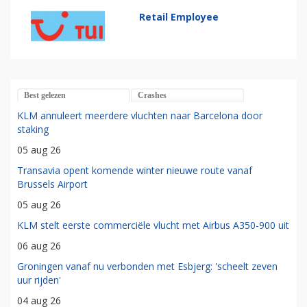
Retail Employee
Best gelezen
Crashes
KLM annuleert meerdere vluchten naar Barcelona door
staking
05 aug 26
Transavia opent komende winter nieuwe route vanaf
Brussels Airport
05 aug 26
KLM stelt eerste commerciële vlucht met Airbus A350-900 uit
06 aug 26
Groningen vanaf nu verbonden met Esbjerg: 'scheelt zeven
uur rijden'
04 aug 26