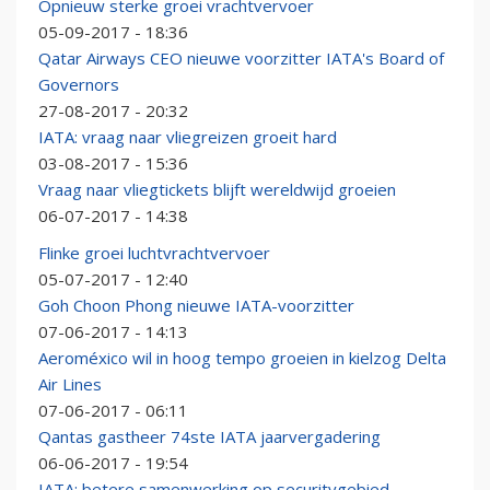
Opnieuw sterke groei vrachtvervoer
05-09-2017 - 18:36
Qatar Airways CEO nieuwe voorzitter IATA's Board of
Governors
27-08-2017 - 20:32
IATA: vraag naar vliegreizen groeit hard
03-08-2017 - 15:36
Vraag naar vliegtickets blijft wereldwijd groeien
06-07-2017 - 14:38
Flinke groei luchtvrachtvervoer
05-07-2017 - 12:40
Goh Choon Phong nieuwe IATA-voorzitter
07-06-2017 - 14:13
Aeroméxico wil in hoog tempo groeien in kielzog Delta
Air Lines
07-06-2017 - 06:11
Qantas gastheer 74ste IATA jaarvergadering
06-06-2017 - 19:54
IATA: betere samenwerking op securitygebied