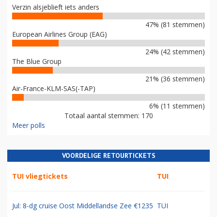
Verzin alsjeblieft iets anders
47% (81 stemmen)
European Airlines Group (EAG)
24% (42 stemmen)
The Blue Group
21% (36 stemmen)
Air-France-KLM-SAS(-TAP)
6% (11 stemmen)
Totaal aantal stemmen: 170
Meer polls
VOORDELIGE RETOURTICKETS
TUI vliegtickets
TUI
Jul: 8-dg cruise Oost Middellandse Zee €1235
TUI