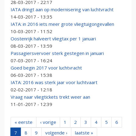
28-03-2017 - 22:17
IATA dringt aan op modernisering van luchtvracht
14-03-2017 - 13:35
IATA: in 2016 iets meer grote vliegtuigongevallen
10-03-2017 - 11:52
Oostenrijk halveert vliegtax per 1 januari
08-03-2017 - 13:59
Passagiersvervoer sterk gestegen in januari
07-03-2017 - 16:24
Goed begin 2017 voor luchtvracht
06-03-2017 - 15:38
IATA: 2016 was sterk jaar voor luchtvaart
02-02-2017 - 12:18
Vraag naar vliegtickets trekt weer aan
11-01-2017 - 12:39
« eerste
‹ vorige
1
2
3
4
5
6
7
8
9
volgende ›
laatste »