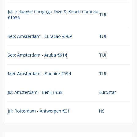
Jul: 9-daagse Chogogo Dive & Beach Curacao
TUI
€1056
Sep: Amsterdam - Curacao €569
TUI
Sep: Amsterdam - Aruba €614
TUI
Mei: Amsterdam - Bonaire €594
TUI
Jul: Amsterdam - Berlijn €38
Eurostar
Jul: Rotterdam - Antwerpen €21
NS