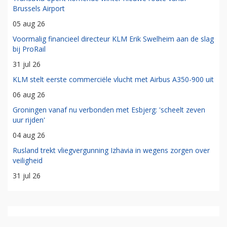
Brussels Airport
05 aug 26
Voormalig financieel directeur KLM Erik Swelheim aan de slag
bij ProRail
31 jul 26
KLM stelt eerste commerciële vlucht met Airbus A350-900 uit
06 aug 26
Groningen vanaf nu verbonden met Esbjerg: 'scheelt zeven
uur rijden'
04 aug 26
Rusland trekt vliegvergunning Izhavia in wegens zorgen over
veiligheid
31 jul 26