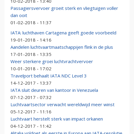
10-02-2018 - 13:40
Passagiersvervoer groeit sterk en vliegtuigen voller
dan ooit
01-02-2018 - 11:37
IATA: luchthaven Cartagena geeft goede voorbeeld
19-01-2018 - 14:16
Aandelen luchtvaartmaatschappijen flink in de plus
17-01-2018 - 13:35
Weer sterkere groei luchtvrachtvervoer
10-01-2018 - 17:02
Travelport behaalt IATA NDC Level 3
14-12-2017 - 13:37
IATA sluit deuren van kantoor in Venezuela
07-12-2017 - 07:32
Luchtvaartsector verwacht wereldwijd meer winst
05-12-2017 - 11:16
Luchtvaart herstelt sterk van impact orkanen
04-12-2017 - 11:42
Alitalia voldoet als eerste in Europa aan IATA-resolutie