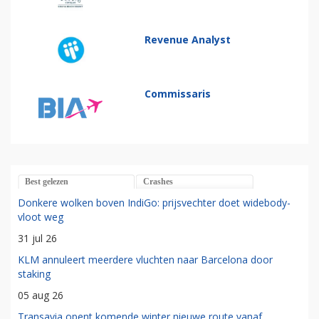
Revenue Analyst
Commissaris
Best gelezen
Crashes
Donkere wolken boven IndiGo: prijsvechter doet widebody-
vloot weg
31 jul 26
KLM annuleert meerdere vluchten naar Barcelona door
staking
05 aug 26
Transavia opent komende winter nieuwe route vanaf