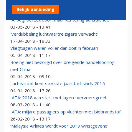
Vraag naar luchtvrachtvervoer trekt aan
Bekijk aanbieding
30-05-2018 - 11:02
IATA: groei zet door, maar kentering aanstaande
03-05-2018 - 13:41
'Verdubbeling luchtvaartreizigers verwacht'
17-04-2018 - 19:33
Vliegtuigen waren voller dan ooit in februari
05-04-2018 - 11:17
Boeing niet bezorgd over dreigende handelsoorlog
met China
05-04-2018 - 09:10
Luchtvracht kent sterkste jaarstart sinds 2015
04-04-2018 - 17:26
IATA: 2018 van start met lagere vervoersgroei
08-03-2018 - 11:40
IATA: miljard passagiers op vluchten met biobrandstof
26-02-2018 - 13:17
‘Malaysia Airlines wordt voor 2019 winstgevend’