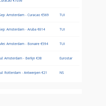
Curacao €1056
Sep: Amsterdam - Curacao €569
TUI
Sep: Amsterdam - Aruba €614
TUI
Mei: Amsterdam - Bonaire €594
TUI
Jul: Amsterdam - Berlijn €38
Eurostar
Jul: Rotterdam - Antwerpen €21
NS