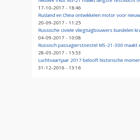
Nieuwe Irkut MS-21 maakt langste testvlucht o
17-10-2017 - 18:46
Rusland en China ontwikkelen motor voor nieuw
20-09-2017 - 11:25
Russische civiele vliegtuigbouwers bundelen kr
04-09-2017 - 10:08
Russisch passagierstoestel MS-21-300 maakt e
28-05-2017 - 15:53
Luchtvaartjaar 2017 belooft historische mome
31-12-2016 - 13:16