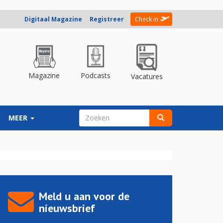
Digitaal Magazine
Registreer
Check in
Magazine
Podcasts
Vacatures
ZOEKVELD
MEER
Zoeken
Meld u aan voor de
nieuwsbrief