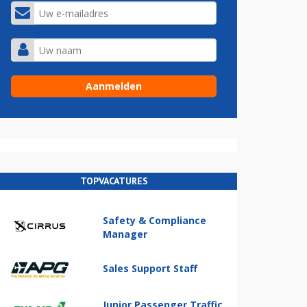
TOPVACATURES
Safety & Compliance
Manager
Sales Support Staff
Junior Passenger Traffic