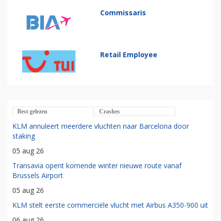
Commissaris
Retail Employee
Best gelezen
Crashes
KLM annuleert meerdere vluchten naar Barcelona door
staking
05 aug 26
Transavia opent komende winter nieuwe route vanaf
Brussels Airport
05 aug 26
KLM stelt eerste commerciële vlucht met Airbus A350-900 uit
06 aug 26