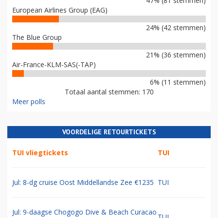
47% (81 stemmen)
European Airlines Group (EAG)
24% (42 stemmen)
The Blue Group
21% (36 stemmen)
Air-France-KLM-SAS(-TAP)
6% (11 stemmen)
Totaal aantal stemmen: 170
Meer polls
VOORDELIGE RETOURTICKETS
TUI vliegtickets
TUI
Jul: 8-dg cruise Oost Middellandse Zee €1235
TUI
Jul: 9-daagse Chogogo Dive & Beach Curacao
TUI