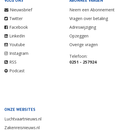
VOLG ONS
ABONNEE VRAGEN
Nieuwsbrief
Neem een Abonnement
Twitter
Vragen over betaling
Facebook
Adreswijziging
LinkedIn
Opzeggen
Youtube
Overige vragen
Instagram
Telefoon:
RSS
0251 - 257924
Podcast
ONZE WEBSITES
Luchtvaartnieuws.nl
Zakenreisnieuws.nl