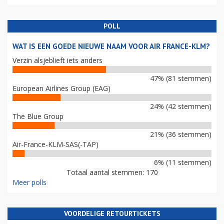
POLL
WAT IS EEN GOEDE NIEUWE NAAM VOOR AIR FRANCE-KLM?
Verzin alsjeblieft iets anders
47% (81 stemmen)
European Airlines Group (EAG)
24% (42 stemmen)
The Blue Group
21% (36 stemmen)
Air-France-KLM-SAS(-TAP)
6% (11 stemmen)
Totaal aantal stemmen: 170
Meer polls
VOORDELIGE RETOURTICKETS