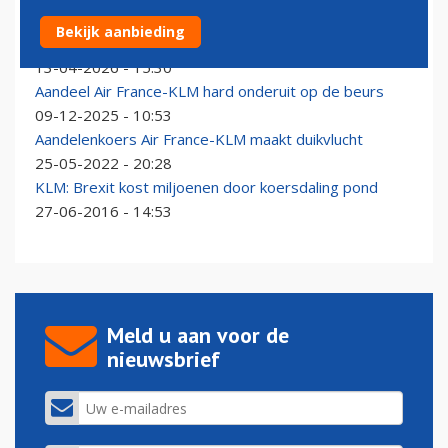
Koersen luchtvaartaandelen maandag weer hard
Bekijk aanbieding
omlaag
13-04-2026 - 15:30
Aandeel Air France-KLM hard onderuit op de beurs
09-12-2025 - 10:53
Aandelenkoers Air France-KLM maakt duikvlucht
25-05-2022 - 20:28
KLM: Brexit kost miljoenen door koersdaling pond
27-06-2016 - 14:53
Meld u aan voor de
nieuwsbrief