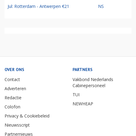
Jul: Rotterdam - Antwerpen €21
NS
OVER ONS
PARTNERS
Contact
Vakbond Nederlands
Cabinepersoneel
Adverteren
TUI
Redactie
NEWHEAP
Colofon
Privacy & Cookiebeleid
Nieuwsscript
Partnernieuws