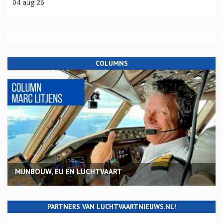
04 aug 26
COLUMNS
MIJNBOUW, EU EN LUCHTVAART
PARTNERS VAN LUCHTVAARTNIEUWS.NL!