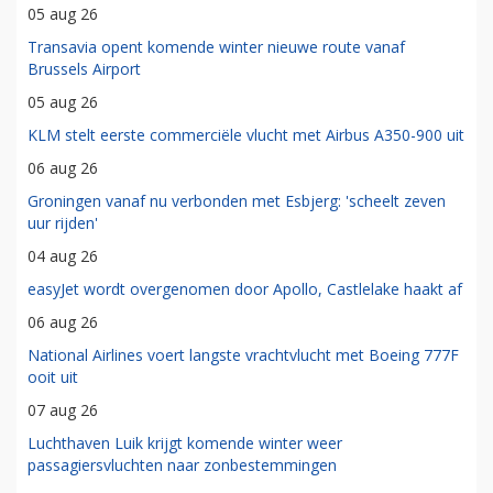
05 aug 26
Transavia opent komende winter nieuwe route vanaf
Brussels Airport
05 aug 26
KLM stelt eerste commerciële vlucht met Airbus A350-900 uit
06 aug 26
Groningen vanaf nu verbonden met Esbjerg: 'scheelt zeven
uur rijden'
04 aug 26
easyJet wordt overgenomen door Apollo, Castlelake haakt af
06 aug 26
National Airlines voert langste vrachtvlucht met Boeing 777F
ooit uit
07 aug 26
Luchthaven Luik krijgt komende winter weer
passagiersvluchten naar zonbestemmingen