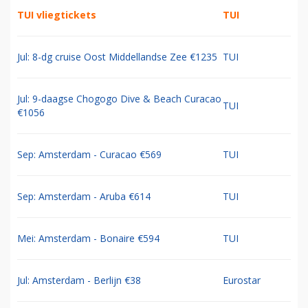
TUI vliegtickets
TUI
Jul: 8-dg cruise Oost Middellandse Zee €1235
TUI
Jul: 9-daagse Chogogo Dive & Beach Curacao
TUI
€1056
Sep: Amsterdam - Curacao €569
TUI
Sep: Amsterdam - Aruba €614
TUI
Mei: Amsterdam - Bonaire €594
TUI
Jul: Amsterdam - Berlijn €38
Eurostar