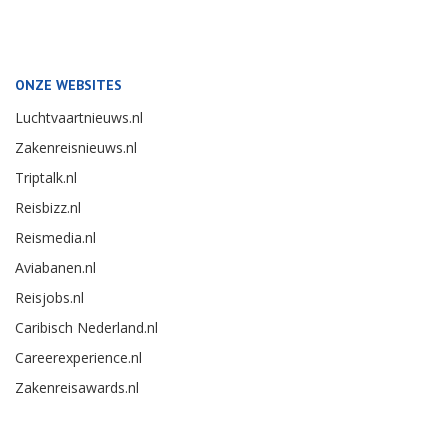
ONZE WEBSITES
Luchtvaartnieuws.nl
Zakenreisnieuws.nl
Triptalk.nl
Reisbizz.nl
Reismedia.nl
Aviabanen.nl
Reisjobs.nl
Caribisch Nederland.nl
Careerexperience.nl
Zakenreisawards.nl