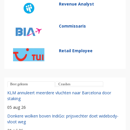
Revenue Analyst
Commissaris
Retail Employee
Best gelezen
Crashes
KLM annuleert meerdere vluchten naar Barcelona door
staking
05 aug 26
Donkere wolken boven IndiGo: prijsvechter doet widebody-
vloot weg