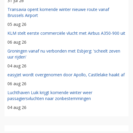
31 jul 26
Transavia opent komende winter nieuwe route vanaf
Brussels Airport
05 aug 26
KLM stelt eerste commerciële vlucht met Airbus A350-900 uit
06 aug 26
Groningen vanaf nu verbonden met Esbjerg: 'scheelt zeven
uur rijden'
04 aug 26
easyJet wordt overgenomen door Apollo, Castlelake haakt af
06 aug 26
Luchthaven Luik krijgt komende winter weer
passagiersvluchten naar zonbestemmingen
04 aug 26