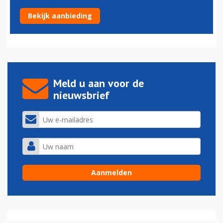
Boeing 737 mogelijk op drone gebotst
Bekijk aanbieding
06-01-2017 - 15:25
Meld u aan voor de
nieuwsbrief