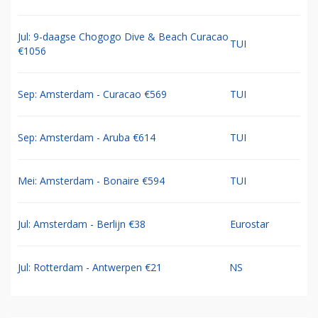
Jul: 9-daagse Chogogo Dive & Beach Curacao
TUI
€1056
Sep: Amsterdam - Curacao €569
TUI
Sep: Amsterdam - Aruba €614
TUI
Mei: Amsterdam - Bonaire €594
TUI
Jul: Amsterdam - Berlijn €38
Eurostar
Jul: Rotterdam - Antwerpen €21
NS