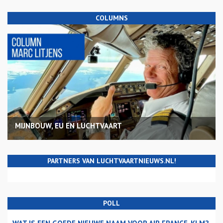
COLUMNS
MIJNBOUW, EU EN LUCHTVAART
PARTNERS VAN LUCHTVAARTNIEUWS.NL!
POLL