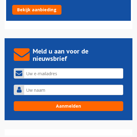
Boeing 737 mogelijk op drone gebotst
Bekijk aanbieding
06-01-2017 - 15:25
Meld u aan voor de
nieuwsbrief