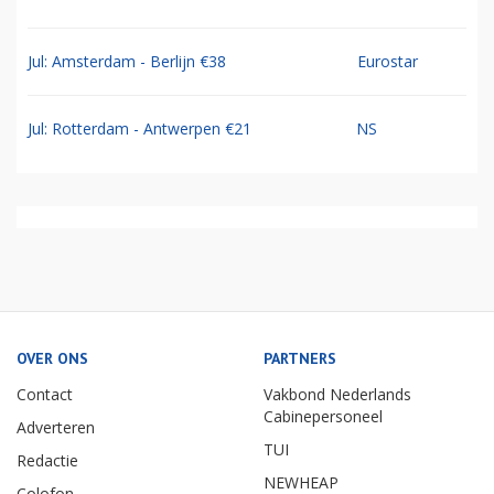
Jul: Amsterdam - Berlijn €38
Eurostar
Jul: Rotterdam - Antwerpen €21
NS
OVER ONS
PARTNERS
Contact
Vakbond Nederlands
Cabinepersoneel
Adverteren
TUI
Redactie
NEWHEAP
Colofon