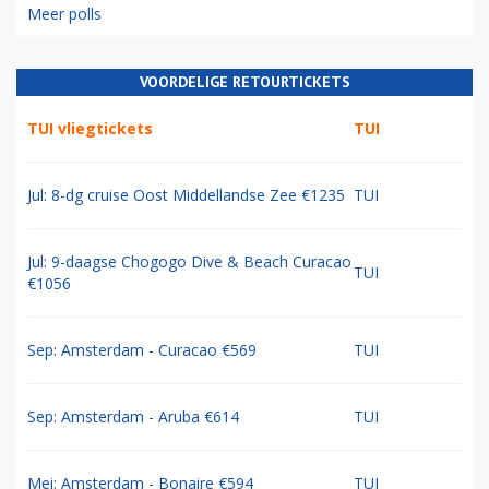
Meer polls
VOORDELIGE RETOURTICKETS
TUI vliegtickets
TUI
Jul: 8-dg cruise Oost Middellandse Zee €1235
TUI
Jul: 9-daagse Chogogo Dive & Beach Curacao
TUI
€1056
Sep: Amsterdam - Curacao €569
TUI
Sep: Amsterdam - Aruba €614
TUI
Mei: Amsterdam - Bonaire €594
TUI