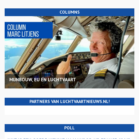
COLUMNS
MIJNBOUW, EU EN LUCHTVAART
PARTNERS VAN LUCHTVAARTNIEUWS.NL!
POLL