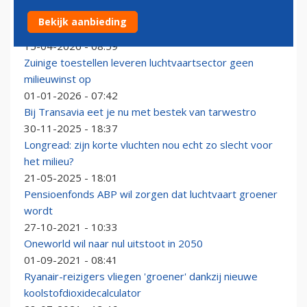
Delta stapt stiekem af van grote
Bekijk aanbieding
duurzaamheidsdoelen
15-04-2026 - 08:59
Zuinige toestellen leveren luchtvaartsector geen
milieuwinst op
01-01-2026 - 07:42
Bij Transavia eet je nu met bestek van tarwestro
30-11-2025 - 18:37
Longread: zijn korte vluchten nou echt zo slecht voor
het milieu?
21-05-2025 - 18:01
Pensioenfonds ABP wil zorgen dat luchtvaart groener
wordt
27-10-2021 - 10:33
Oneworld wil naar nul uitstoot in 2050
01-09-2021 - 08:41
Ryanair-reizigers vliegen 'groener' dankzij nieuwe
koolstofdioxidecalculator