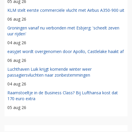
05 aug 26
KLM stelt eerste commerciële vlucht met Airbus A350-900 uit
06 aug 26
Groningen vanaf nu verbonden met Esbjerg: 'scheelt zeven
uur rijden'
04 aug 26
easyJet wordt overgenomen door Apollo, Castlelake haakt af
06 aug 26
Luchthaven Luik krijgt komende winter weer
passagiersvluchten naar zonbestemmingen
04 aug 26
Raamstoeltje in de Business Class? Bij Lufthansa kost dat
170 euro extra
05 aug 26