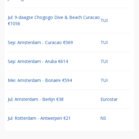
Jul: 9-daagse Chogogo Dive & Beach Curacao
TUI
€1056
Sep: Amsterdam - Curacao €569
TUI
Sep: Amsterdam - Aruba €614
TUI
Mei: Amsterdam - Bonaire €594
TUI
Jul: Amsterdam - Berlijn €38
Eurostar
Jul: Rotterdam - Antwerpen €21
NS