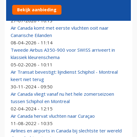
KLM komt met nog vier bestemmingen voor Airbus
Bekijk aanbieding
A350-900
27-07-2026 - 10:13
Air Canada komt met eerste vluchten ooit naar
Canarische Eilanden
08-04-2026 - 11:14
Tweede Airbus A350-900 voor SWISS arriveert in
klassiek kleurenschema
05-02-2026 - 10:11
Air Transat bevestigt: lijndienst Schiphol - Montreal
keert niet terug
30-11-2024 - 09:50
Air Canada vliegt vanaf nu het hele zomerseizoen
tussen Schiphol en Montreal
02-04-2024 - 12:15
Air Canada hervat vluchten naar Curaçao
11-08-2022 - 10:35
Airlines en airports in Canada bij slechtste ter wereld