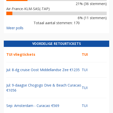
21% (36 stemmen)
Air-France-KLM-SAS(-TAP)
6% (11 stemmen)
Totaal aantal stemmen: 170
Meer polls
VOORDELIGE RETOURTICKETS
TUI vliegtickets
TUI
Jul: 8-dg cruise Oost Middellandse Zee €1235
TUI
Jul: 9-daagse Chogogo Dive & Beach Curacao
TUI
€1056
Sep: Amsterdam - Curacao €569
TUI