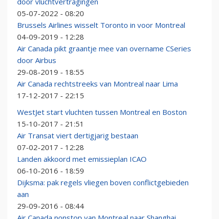
door vluchtvertragingen
05-07-2022 - 08:20
Brussels Airlines wisselt Toronto in voor Montreal
04-09-2019 - 12:28
Air Canada pikt graantje mee van overname CSeries
door Airbus
29-08-2019 - 18:55
Air Canada rechtstreeks van Montreal naar Lima
17-12-2017 - 22:15
WestJet start vluchten tussen Montreal en Boston
15-10-2017 - 21:51
Air Transat viert dertigjarig bestaan
07-02-2017 - 12:28
Landen akkoord met emissieplan ICAO
06-10-2016 - 18:59
Dijksma: pak regels vliegen boven conflictgebieden
aan
29-09-2016 - 08:44
Air Canada nonstop van Montreal naar Shanghai