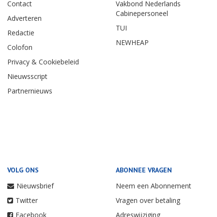
Contact
Vakbond Nederlands
Cabinepersoneel
Adverteren
TUI
Redactie
NEWHEAP
Colofon
Privacy & Cookiebeleid
Nieuwsscript
Partnernieuws
VOLG ONS
ABONNEE VRAGEN
Nieuwsbrief
Neem een Abonnement
Twitter
Vragen over betaling
Facebook
Adreswijziging