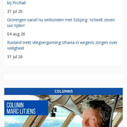
bij ProRail
31 jul 26
Groningen vanaf nu verbonden met Esbjerg: 'scheelt zeven
uur rijden'
04 aug 26
Rusland trekt vliegvergunning Izhavia in wegens zorgen over
veiligheid
31 jul 26
COLUMNS