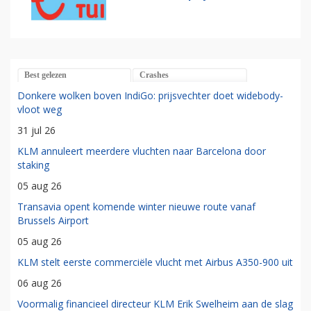
Best gelezen
Crashes
Donkere wolken boven IndiGo: prijsvechter doet widebody-
vloot weg
31 jul 26
KLM annuleert meerdere vluchten naar Barcelona door
staking
05 aug 26
Transavia opent komende winter nieuwe route vanaf
Brussels Airport
05 aug 26
KLM stelt eerste commerciële vlucht met Airbus A350-900 uit
06 aug 26
Voormalig financieel directeur KLM Erik Swelheim aan de slag