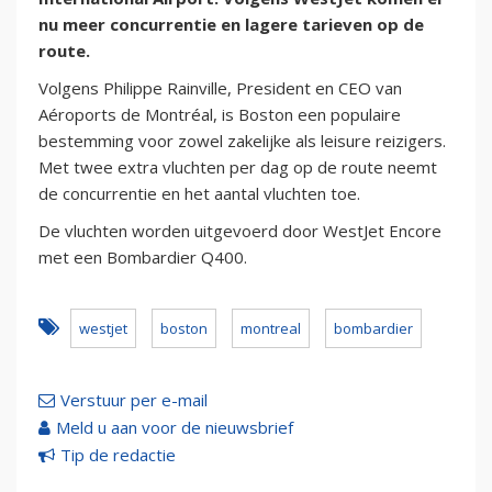
nu meer concurrentie en lagere tarieven op de
route.
Volgens Philippe Rainville, President en CEO van
Aéroports de Montréal, is Boston een populaire
bestemming voor zowel zakelijke als leisure reizigers.
Met twee extra vluchten per dag op de route neemt
de concurrentie en het aantal vluchten toe.
De vluchten worden uitgevoerd door WestJet Encore
met een Bombardier Q400.
westjet
boston
montreal
bombardier
Verstuur per e-mail
Meld u aan voor de nieuwsbrief
Tip de redactie