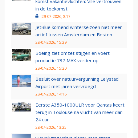
komst vakantievluchten: 'alle vertrouwen
in de toekomst'
29-07-2026, 8:17
JetBlue komend winterseizoen niet meer
actief tussen Amsterdam en Boston
28-07-2026, 15:29
Boeing ziet omzet stijgen en voert
productie 737 MAX verder op
28-07-2026, 15:20
Besluit over natuurvergunning Lelystad
Airport met jaren vervroegd
28-07-2026, 14:16
Eerste A350-1000ULR voor Qantas keert
terug in Toulouse na vlucht van meer dan
24 uur
28-07-2026, 13:25