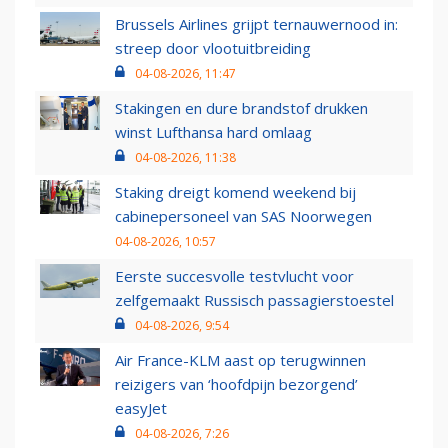
Brussels Airlines grijpt ternauwernood in:
streep door vlootuitbreiding
04-08-2026, 11:47
Stakingen en dure brandstof drukken
winst Lufthansa hard omlaag
04-08-2026, 11:38
Staking dreigt komend weekend bij
cabinepersoneel van SAS Noorwegen
04-08-2026, 10:57
Eerste succesvolle testvlucht voor
zelfgemaakt Russisch passagierstoestel
04-08-2026, 9:54
Air France-KLM aast op terugwinnen
reizigers van ‘hoofdpijn bezorgend’
easyJet
04-08-2026, 7:26