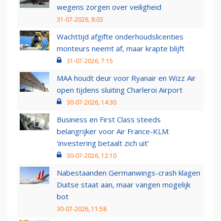
wegens zorgen over veiligheid
31-07-2026, 8:03
Wachttijd afgifte onderhoudslicenties
monteurs neemt af, maar krapte blijft
31-07-2026, 7:15
MAA houdt deur voor Ryanair en Wizz Air
open tijdens sluiting Charleroi Airport
30-07-2026, 14:30
Business en First Class steeds
belangrijker voor Air France-KLM:
‘investering betaalt zich uit’
30-07-2026, 12:10
Nabestaanden Germanwings-crash klagen
Duitse staat aan, maar vangen mogelijk
bot
30-07-2026, 11:58