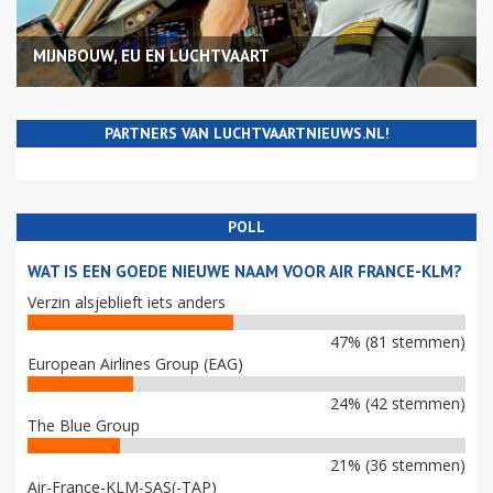
MIJNBOUW, EU EN LUCHTVAART
PARTNERS VAN LUCHTVAARTNIEUWS.NL!
POLL
WAT IS EEN GOEDE NIEUWE NAAM VOOR AIR FRANCE-KLM?
Verzin alsjeblieft iets anders
47% (81 stemmen)
European Airlines Group (EAG)
24% (42 stemmen)
The Blue Group
21% (36 stemmen)
Air-France-KLM-SAS(-TAP)