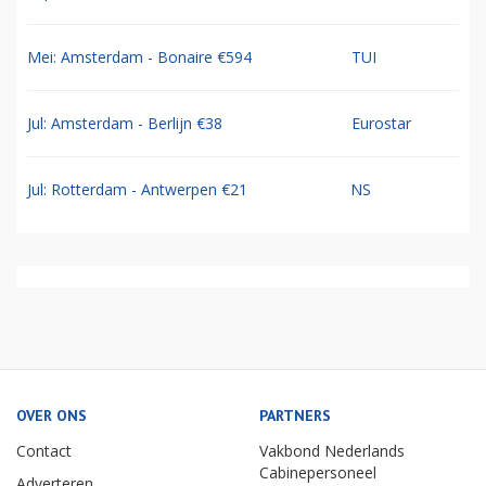
Mei: Amsterdam - Bonaire €594
TUI
Jul: Amsterdam - Berlijn €38
Eurostar
Jul: Rotterdam - Antwerpen €21
NS
OVER ONS
PARTNERS
Contact
Vakbond Nederlands
Cabinepersoneel
Adverteren