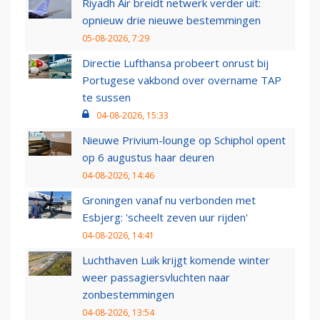
Riyadh Air breidt netwerk verder uit:
opnieuw drie nieuwe bestemmingen
05-08-2026, 7:29
Directie Lufthansa probeert onrust bij
Portugese vakbond over overname TAP
te sussen
04-08-2026, 15:33
Nieuwe Privium-lounge op Schiphol opent
op 6 augustus haar deuren
04-08-2026, 14:46
Groningen vanaf nu verbonden met
Esbjerg: 'scheelt zeven uur rijden'
04-08-2026, 14:41
Luchthaven Luik krijgt komende winter
weer passagiersvluchten naar
zonbestemmingen
04-08-2026, 13:54