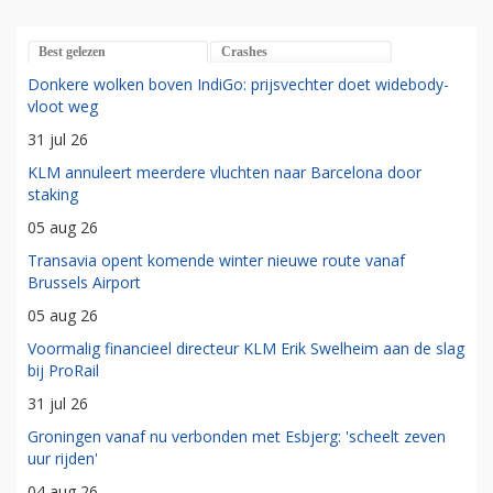
Best gelezen
Crashes
Donkere wolken boven IndiGo: prijsvechter doet widebody-
vloot weg
31 jul 26
KLM annuleert meerdere vluchten naar Barcelona door
staking
05 aug 26
Transavia opent komende winter nieuwe route vanaf
Brussels Airport
05 aug 26
Voormalig financieel directeur KLM Erik Swelheim aan de slag
bij ProRail
31 jul 26
Groningen vanaf nu verbonden met Esbjerg: 'scheelt zeven
uur rijden'
04 aug 26