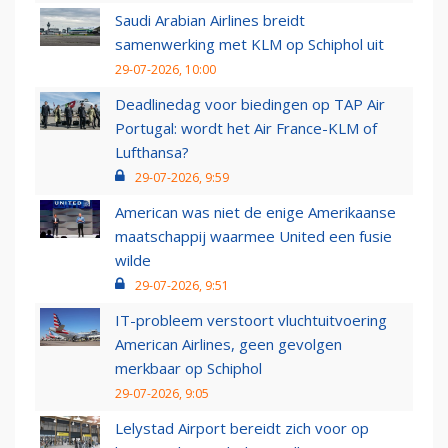
Saudi Arabian Airlines breidt
samenwerking met KLM op Schiphol uit
29-07-2026, 10:00
Deadlinedag voor biedingen op TAP Air
Portugal: wordt het Air France-KLM of
Lufthansa?
29-07-2026, 9:59
American was niet de enige Amerikaanse
maatschappij waarmee United een fusie
wilde
29-07-2026, 9:51
IT-probleem verstoort vluchtuitvoering
American Airlines, geen gevolgen
merkbaar op Schiphol
29-07-2026, 9:05
Lelystad Airport bereidt zich voor op