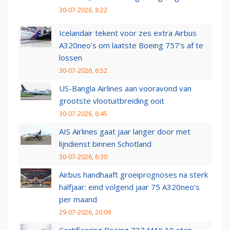
30-07-2026, 8:22
Icelandair tekent voor zes extra Airbus
A320neo's om laatste Boeing 757's af te
lossen
30-07-2026, 6:52
US-Bangla Airlines aan vooravond van
grootste vlootuitbreiding ooit
30-07-2026, 6:45
AIS Airlines gaat jaar langer door met
lijndienst binnen Schotland
30-07-2026, 6:30
Airbus handhaaft groeiprognoses na sterk
halfjaar: eind volgend jaar 75 A320neo’s
per maand
29-07-2026, 20:09