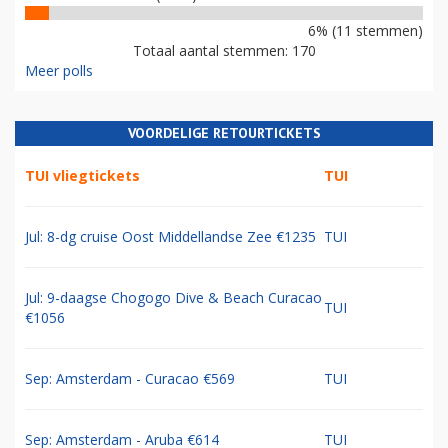
6% (11 stemmen)
Totaal aantal stemmen: 170
Meer polls
VOORDELIGE RETOURTICKETS
TUI vliegtickets
TUI
Jul: 8-dg cruise Oost Middellandse Zee €1235
TUI
Jul: 9-daagse Chogogo Dive & Beach Curacao
TUI
€1056
Sep: Amsterdam - Curacao €569
TUI
Sep: Amsterdam - Aruba €614
TUI