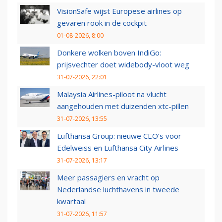
VisionSafe wijst Europese airlines op
gevaren rook in de cockpit
01-08-2026, 8:00
Donkere wolken boven IndiGo:
prijsvechter doet widebody-vloot weg
31-07-2026, 22:01
Malaysia Airlines-piloot na vlucht
aangehouden met duizenden xtc-pillen
31-07-2026, 13:55
Lufthansa Group: nieuwe CEO’s voor
Edelweiss en Lufthansa City Airlines
31-07-2026, 13:17
Meer passagiers en vracht op
Nederlandse luchthavens in tweede
kwartaal
31-07-2026, 11:57