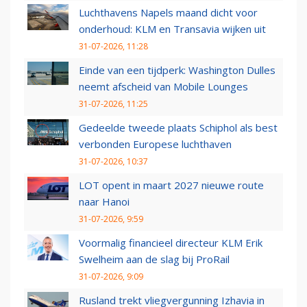
Luchthavens Napels maand dicht voor
onderhoud: KLM en Transavia wijken uit
31-07-2026, 11:28
Einde van een tijdperk: Washington Dulles
neemt afscheid van Mobile Lounges
31-07-2026, 11:25
Gedeelde tweede plaats Schiphol als best
verbonden Europese luchthaven
31-07-2026, 10:37
LOT opent in maart 2027 nieuwe route
naar Hanoi
31-07-2026, 9:59
Voormalig financieel directeur KLM Erik
Swelheim aan de slag bij ProRail
31-07-2026, 9:09
Rusland trekt vliegvergunning Izhavia in