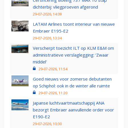
Certificering Boeing 737 MAX 10 stap
dichterbij: vliegproeven afgerond
29-07-2026, 14:09
LATAM Airlines toont interieur van nieuwe
Embraer E195-E2
29-07-2026, 13:34
Verscherpt toezicht ILT op KLM E&M om
administratieve verslaglegging: ‘Zwaar
middel’
29-07-2026, 11:54
Goed nieuws voor zomerse debutanten
op Schiphol: ook in de winter alle ruimte
29-07-2026, 11:20
Japanse luchtvaartmaatschappij ANA
bezorgt Embraer aanvullende order voor
E190-E2
29-07-2026, 10:30