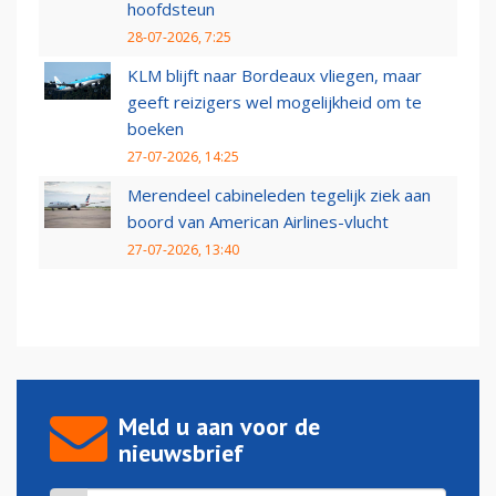
hoofdsteun
28-07-2026, 7:25
KLM blijft naar Bordeaux vliegen, maar
geeft reizigers wel mogelijkheid om te
boeken
27-07-2026, 14:25
Merendeel cabineleden tegelijk ziek aan
boord van American Airlines-vlucht
27-07-2026, 13:40
Meld u aan voor de
nieuwsbrief