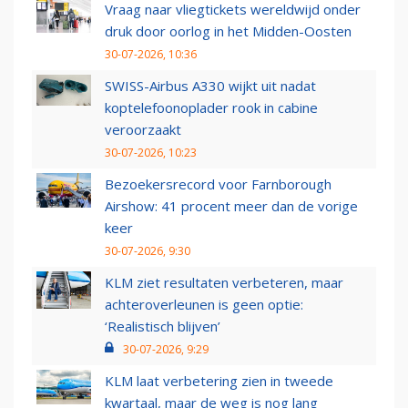
Vraag naar vliegtickets wereldwijd onder
druk door oorlog in het Midden-Oosten
30-07-2026, 10:36
SWISS-Airbus A330 wijkt uit nadat
koptelefoonoplader rook in cabine
veroorzaakt
30-07-2026, 10:23
Bezoekersrecord voor Farnborough
Airshow: 41 procent meer dan de vorige
keer
30-07-2026, 9:30
KLM ziet resultaten verbeteren, maar
achteroverleunen is geen optie:
‘Realistisch blijven’
30-07-2026, 9:29
KLM laat verbetering zien in tweede
kwartaal, maar de weg is nog lang