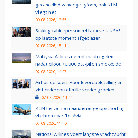
gecancelled vanwege tyfoon, ook KLM
vliegt niet
09-08-2026, 12:55
Staking cabinepersoneel Noorse tak SAS
op laatste moment afgeblazen
07-08-2026, 15:11
Malaysia Airlines neemt maatregelen
nadat piloot 70.000 xtc-pillen smokkelde
07-08-2026, 14:07
Airbus op koers voor leverdoelstelling en
ziet orderportefeuille verder groeien
07-08-2026, 11:44
KLM hervat na maandenlange opschorting
vluchten naar Tel Aviv
07-08-2026, 11:10
National Airlines voert langste vrachtvlucht