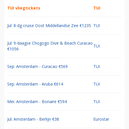
TUI vliegtickets
TUI
Jul: 8-dg cruise Oost Middellandse Zee €1235
TUI
Jul: 9-daagse Chogogo Dive & Beach Curacao
TUI
€1056
Sep: Amsterdam - Curacao €569
TUI
Sep: Amsterdam - Aruba €614
TUI
Mei: Amsterdam - Bonaire €594
TUI
Jul: Amsterdam - Berlijn €38
Eurostar