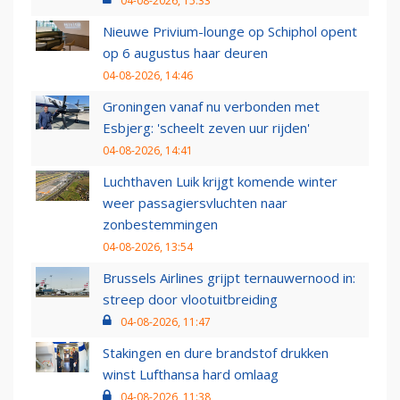
04-08-2026, 15:33
Nieuwe Privium-lounge op Schiphol opent
op 6 augustus haar deuren
04-08-2026, 14:46
Groningen vanaf nu verbonden met
Esbjerg: 'scheelt zeven uur rijden'
04-08-2026, 14:41
Luchthaven Luik krijgt komende winter
weer passagiersvluchten naar
zonbestemmingen
04-08-2026, 13:54
Brussels Airlines grijpt ternauwernood in:
streep door vlootuitbreiding
04-08-2026, 11:47
Stakingen en dure brandstof drukken
winst Lufthansa hard omlaag
04-08-2026, 11:38