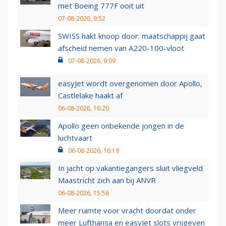
met Boeing 777F ooit uit
07-08-2026, 9:52
SWISS hakt knoop door: maatschappij gaat
afscheid nemen van A220-100-vloot
07-08-2026, 9:09
easyJet wordt overgenomen door Apollo,
Castlelake haakt af
06-08-2026, 16:20
Apollo geen onbekende jongen in de
luchtvaart
06-08-2026, 16:19
In jacht op vakantiegangers sluit vliegveld
Maastricht zich aan bij ANVR
06-08-2026, 15:56
Meer ruimte voor vracht doordat onder
meer Lufthansa en easyJet slots vrijgeven