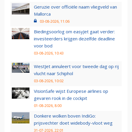
Geruzie over officiële naam vliegveld van
Mallorca
03-08-2026, 11:06
Biedingsoorlog om easyJet gaat verder:
investeerders krijgen dezelfde deadline
voor bod
03-08-2026, 10:43
WestJet annuleert voor tweede dag op rij
vlucht naar Schiphol
03-08-2026, 10:02
VisionSafe wijst Europese airlines op
gevaren rook in de cockpit
01-08-2026, 8:00
Donkere wolken boven IndiGo:
prijsvechter doet widebody-vloot weg
31-07-2026, 22:01