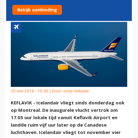
MONTREAL
Bekijk aanbieding
20 mei 2016 - 15:39 | Door:
onze redactie
KEFLAVIK - Icelandair vliegt sinds donderdag ook
op Montreal. De inaugurele vlucht vertrok om
17.05 uur lokale tijd vanuit Keflavik Airport en
landde ruim vijf uur later op de Canadese
luchthaven. Icelandair vliegt tot november vier