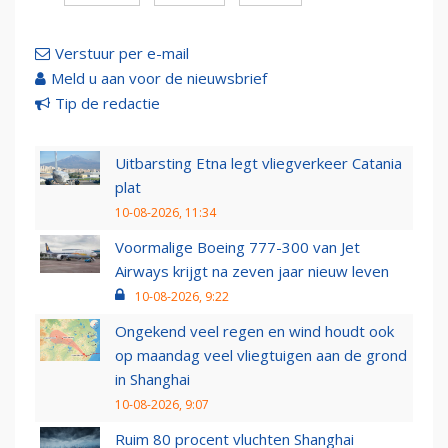
Verstuur per e-mail
Meld u aan voor de nieuwsbrief
Tip de redactie
Uitbarsting Etna legt vliegverkeer Catania
plat
10-08-2026, 11:34
Voormalige Boeing 777-300 van Jet
Airways krijgt na zeven jaar nieuw leven
10-08-2026, 9:22
Ongekend veel regen en wind houdt ook
op maandag veel vliegtuigen aan de grond
in Shanghai
10-08-2026, 9:07
Ruim 80 procent vluchten Shanghai