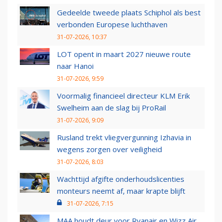
Gedeelde tweede plaats Schiphol als best
verbonden Europese luchthaven
31-07-2026, 10:37
LOT opent in maart 2027 nieuwe route
naar Hanoi
31-07-2026, 9:59
Voormalig financieel directeur KLM Erik
Swelheim aan de slag bij ProRail
31-07-2026, 9:09
Rusland trekt vliegvergunning Izhavia in
wegens zorgen over veiligheid
31-07-2026, 8:03
Wachttijd afgifte onderhoudslicenties
monteurs neemt af, maar krapte blijft
31-07-2026, 7:15
MAA houdt deur voor Ryanair en Wizz Air