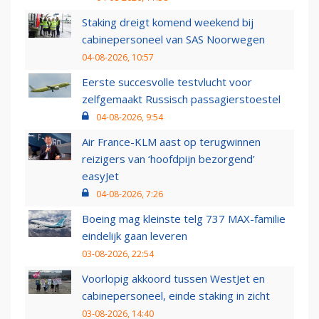
Staking dreigt komend weekend bij
cabinepersoneel van SAS Noorwegen
04-08-2026, 10:57
Eerste succesvolle testvlucht voor
zelfgemaakt Russisch passagierstoestel
04-08-2026, 9:54
Air France-KLM aast op terugwinnen
reizigers van ‘hoofdpijn bezorgend’
easyJet
04-08-2026, 7:26
Boeing mag kleinste telg 737 MAX-familie
eindelijk gaan leveren
03-08-2026, 22:54
Voorlopig akkoord tussen WestJet en
cabinepersoneel, einde staking in zicht
03-08-2026, 14:40