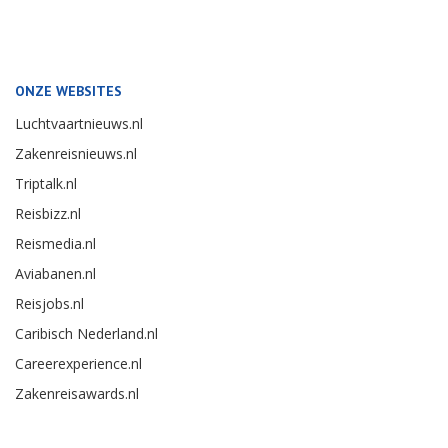
ONZE WEBSITES
Luchtvaartnieuws.nl
Zakenreisnieuws.nl
Triptalk.nl
Reisbizz.nl
Reismedia.nl
Aviabanen.nl
Reisjobs.nl
Caribisch Nederland.nl
Careerexperience.nl
Zakenreisawards.nl