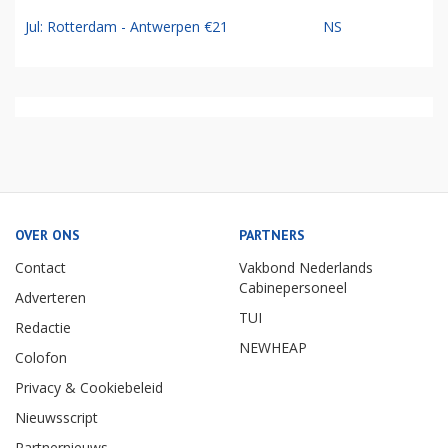
Jul: Rotterdam - Antwerpen €21
NS
OVER ONS
PARTNERS
Contact
Vakbond Nederlands
Cabinepersoneel
Adverteren
TUI
Redactie
NEWHEAP
Colofon
Privacy & Cookiebeleid
Nieuwsscript
Partnernieuws