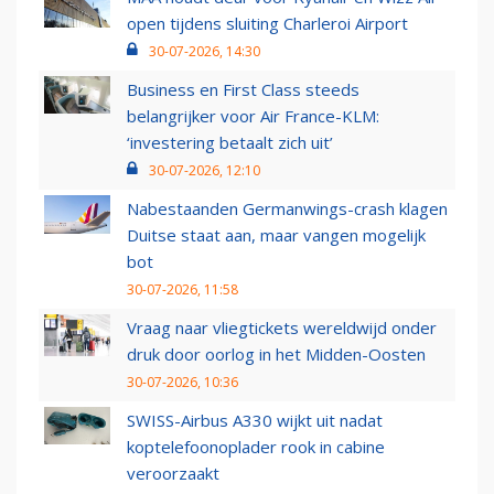
open tijdens sluiting Charleroi Airport
30-07-2026, 14:30
Business en First Class steeds
belangrijker voor Air France-KLM:
‘investering betaalt zich uit’
30-07-2026, 12:10
Nabestaanden Germanwings-crash klagen
Duitse staat aan, maar vangen mogelijk
bot
30-07-2026, 11:58
Vraag naar vliegtickets wereldwijd onder
druk door oorlog in het Midden-Oosten
30-07-2026, 10:36
SWISS-Airbus A330 wijkt uit nadat
koptelefoonoplader rook in cabine
veroorzaakt