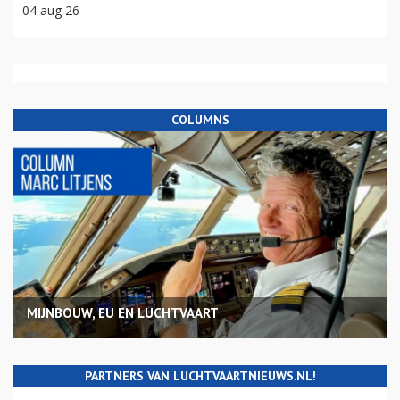
04 aug 26
COLUMNS
MIJNBOUW, EU EN LUCHTVAART
PARTNERS VAN LUCHTVAARTNIEUWS.NL!