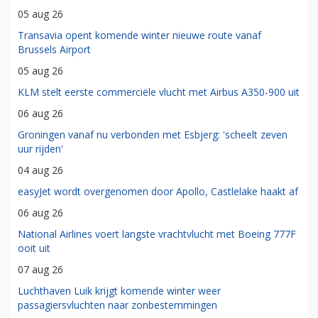
05 aug 26
Transavia opent komende winter nieuwe route vanaf
Brussels Airport
05 aug 26
KLM stelt eerste commerciële vlucht met Airbus A350-900 uit
06 aug 26
Groningen vanaf nu verbonden met Esbjerg: 'scheelt zeven
uur rijden'
04 aug 26
easyJet wordt overgenomen door Apollo, Castlelake haakt af
06 aug 26
National Airlines voert langste vrachtvlucht met Boeing 777F
ooit uit
07 aug 26
Luchthaven Luik krijgt komende winter weer
passagiersvluchten naar zonbestemmingen