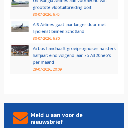
US-Bangla Airlines aan vooravond van
grootste vlootuitbreiding ooit
30-07-2026, 6:45
AIS Airlines gaat jaar langer door met
lijndienst binnen Schotland
30-07-2026, 6:30
Airbus handhaaft groeiprognoses na sterk
halfjaar: eind volgend jaar 75 A320neo’s
per maand
29-07-2026, 20:09
Meld u aan voor de
nieuwsbrief