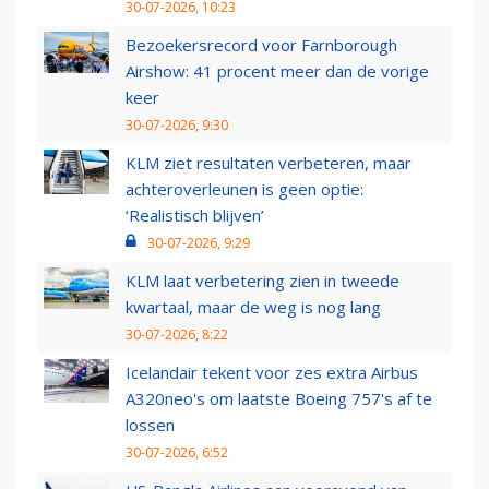
30-07-2026, 10:23
Bezoekersrecord voor Farnborough
Airshow: 41 procent meer dan de vorige
keer
30-07-2026, 9:30
KLM ziet resultaten verbeteren, maar
achteroverleunen is geen optie:
‘Realistisch blijven’
30-07-2026, 9:29
KLM laat verbetering zien in tweede
kwartaal, maar de weg is nog lang
30-07-2026, 8:22
Icelandair tekent voor zes extra Airbus
A320neo's om laatste Boeing 757's af te
lossen
30-07-2026, 6:52