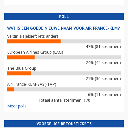
POLL
WAT IS EEN GOEDE NIEUWE NAAM VOOR AIR FRANCE-KLM?
Verzin alsjeblieft iets anders
47% (81 stemmen)
European Airlines Group (EAG)
24% (42 stemmen)
The Blue Group
21% (36 stemmen)
Air-France-KLM-SAS(-TAP)
6% (11 stemmen)
Totaal aantal stemmen: 170
Meer polls
VOORDELIGE RETOURTICKETS