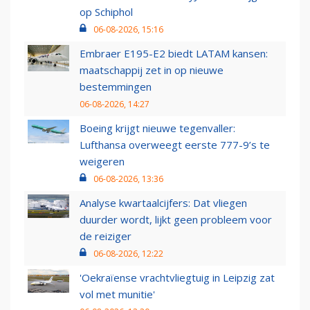
op Schiphol
06-08-2026, 15:16
Embraer E195-E2 biedt LATAM kansen:
maatschappij zet in op nieuwe
bestemmingen
06-08-2026, 14:27
Boeing krijgt nieuwe tegenvaller:
Lufthansa overweegt eerste 777-9’s te
weigeren
06-08-2026, 13:36
Analyse kwartaalcijfers: Dat vliegen
duurder wordt, lijkt geen probleem voor
de reiziger
06-08-2026, 12:22
'Oekraïense vrachtvliegtuig in Leipzig zat
vol met munitie'