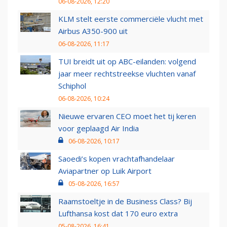
06-08-2026, 12:20
KLM stelt eerste commerciële vlucht met
Airbus A350-900 uit
06-08-2026, 11:17
TUI breidt uit op ABC-eilanden: volgend
jaar meer rechtstreekse vluchten vanaf
Schiphol
06-08-2026, 10:24
Nieuwe ervaren CEO moet het tij keren
voor geplaagd Air India
06-08-2026, 10:17
Saoedi’s kopen vrachtafhandelaar
Aviapartner op Luik Airport
05-08-2026, 16:57
Raamstoeltje in de Business Class? Bij
Lufthansa kost dat 170 euro extra
05-08-2026, 16:41