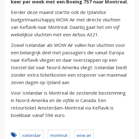
keer per week met een Boeing 757 naar Montreal.
Eerder deze maand startte ook de IJslandse
budgetmaatschappij WOW Air met directe vluchten
van Keflavik naar Montreal. Daarbij gaat het om vijf
wekelijkse vluchten met een Airbus A321.
Zowel Icelandair als WOW Air vullen hun vluchten voor
een belangrijk deel met passagiers die vanuit Europa
naar Keflavik vliegen en daar overstappen op een
toestel dat naar Noord-Amerika vliegt. Icelandair biedt
zonder extra ticketkosten een stopover van maximaal
zeven dagen op IJsland aan.
Voor Icelandair is Montreal de zestiende bestemming
in Noord-Amerika en de vijfde in Canada. Een
retourticket Amsterdam-Montreal via Keflavik is
boekbaar vanaf 596 euro.
icelandair
montreal
wow air