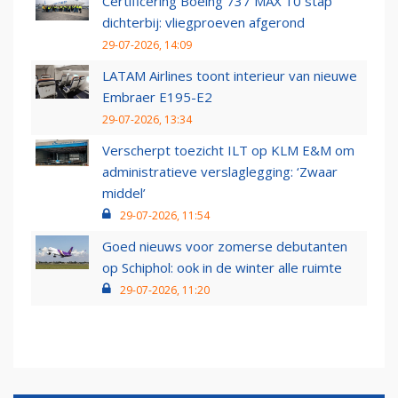
Certificering Boeing 737 MAX 10 stap
dichterbij: vliegproeven afgerond
29-07-2026, 14:09
LATAM Airlines toont interieur van nieuwe
Embraer E195-E2
29-07-2026, 13:34
Verscherpt toezicht ILT op KLM E&M om
administratieve verslaglegging: ‘Zwaar
middel’
29-07-2026, 11:54
Goed nieuws voor zomerse debutanten
op Schiphol: ook in de winter alle ruimte
29-07-2026, 11:20