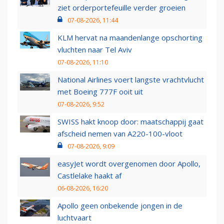
ziet orderportefeuille verder groeien
07-08-2026, 11:44
KLM hervat na maandenlange opschorting
vluchten naar Tel Aviv
07-08-2026, 11:10
National Airlines voert langste vrachtvlucht
met Boeing 777F ooit uit
07-08-2026, 9:52
SWISS hakt knoop door: maatschappij gaat
afscheid nemen van A220-100-vloot
07-08-2026, 9:09
easyJet wordt overgenomen door Apollo,
Castlelake haakt af
06-08-2026, 16:20
Apollo geen onbekende jongen in de
luchtvaart