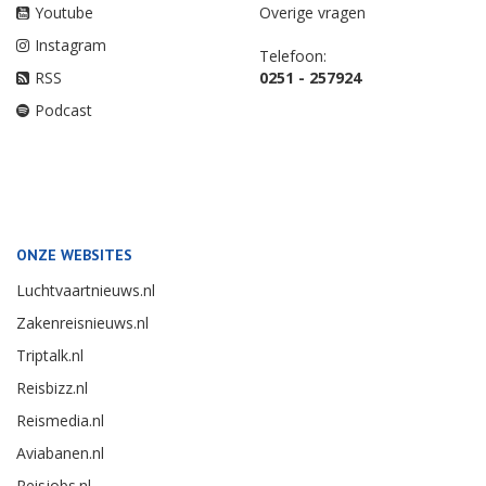
Youtube
Overige vragen
Instagram
Telefoon:
RSS
0251 - 257924
Podcast
ONZE WEBSITES
Luchtvaartnieuws.nl
Zakenreisnieuws.nl
Triptalk.nl
Reisbizz.nl
Reismedia.nl
Aviabanen.nl
Reisjobs.nl