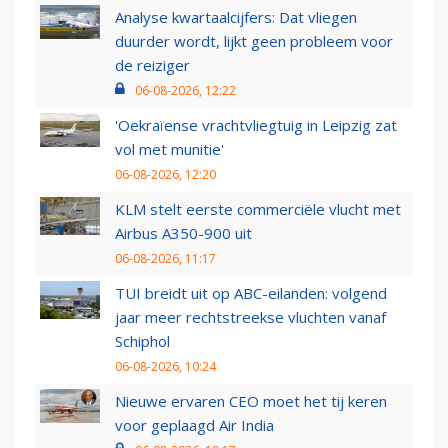
Analyse kwartaalcijfers: Dat vliegen
duurder wordt, lijkt geen probleem voor
de reiziger
06-08-2026, 12:22
'Oekraïense vrachtvliegtuig in Leipzig zat
vol met munitie'
06-08-2026, 12:20
KLM stelt eerste commerciële vlucht met
Airbus A350-900 uit
06-08-2026, 11:17
TUI breidt uit op ABC-eilanden: volgend
jaar meer rechtstreekse vluchten vanaf
Schiphol
06-08-2026, 10:24
Nieuwe ervaren CEO moet het tij keren
voor geplaagd Air India