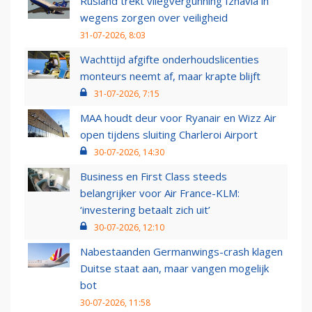
Rusland trekt vliegvergunning Izhavia in
wegens zorgen over veiligheid
31-07-2026, 8:03
Wachttijd afgifte onderhoudslicenties
monteurs neemt af, maar krapte blijft
31-07-2026, 7:15
MAA houdt deur voor Ryanair en Wizz Air
open tijdens sluiting Charleroi Airport
30-07-2026, 14:30
Business en First Class steeds
belangrijker voor Air France-KLM:
‘investering betaalt zich uit’
30-07-2026, 12:10
Nabestaanden Germanwings-crash klagen
Duitse staat aan, maar vangen mogelijk
bot
30-07-2026, 11:58