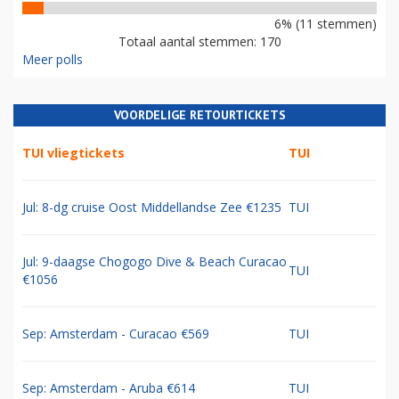
6% (11 stemmen)
Totaal aantal stemmen: 170
Meer polls
VOORDELIGE RETOURTICKETS
TUI vliegtickets
TUI
Jul: 8-dg cruise Oost Middellandse Zee €1235
TUI
Jul: 9-daagse Chogogo Dive & Beach Curacao
TUI
€1056
Sep: Amsterdam - Curacao €569
TUI
Sep: Amsterdam - Aruba €614
TUI