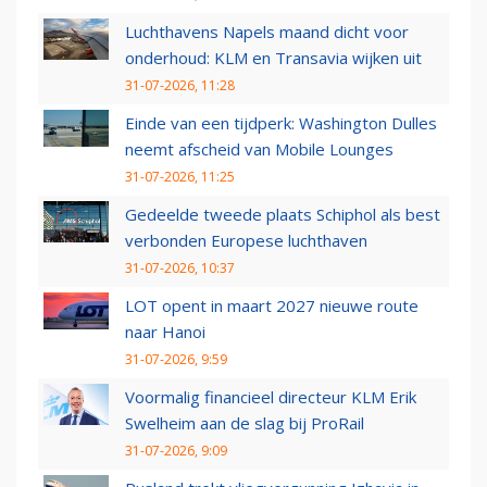
Luchthavens Napels maand dicht voor
onderhoud: KLM en Transavia wijken uit
31-07-2026, 11:28
Einde van een tijdperk: Washington Dulles
neemt afscheid van Mobile Lounges
31-07-2026, 11:25
Gedeelde tweede plaats Schiphol als best
verbonden Europese luchthaven
31-07-2026, 10:37
LOT opent in maart 2027 nieuwe route
naar Hanoi
31-07-2026, 9:59
Voormalig financieel directeur KLM Erik
Swelheim aan de slag bij ProRail
31-07-2026, 9:09