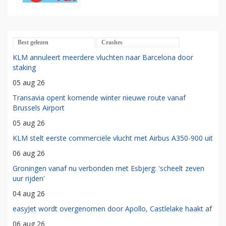
Best gelezen
Crashes
KLM annuleert meerdere vluchten naar Barcelona door
staking
05 aug 26
Transavia opent komende winter nieuwe route vanaf
Brussels Airport
05 aug 26
KLM stelt eerste commerciële vlucht met Airbus A350-900 uit
06 aug 26
Groningen vanaf nu verbonden met Esbjerg: 'scheelt zeven
uur rijden'
04 aug 26
easyJet wordt overgenomen door Apollo, Castlelake haakt af
06 aug 26