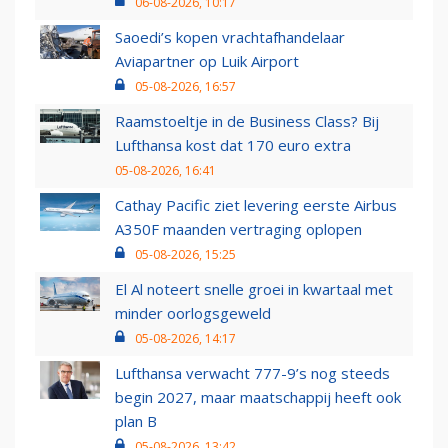
06-08-2026, 10:17
Saoedi’s kopen vrachtafhandelaar
Aviapartner op Luik Airport
05-08-2026, 16:57
Raamstoeltje in de Business Class? Bij
Lufthansa kost dat 170 euro extra
05-08-2026, 16:41
Cathay Pacific ziet levering eerste Airbus
A350F maanden vertraging oplopen
05-08-2026, 15:25
El Al noteert snelle groei in kwartaal met
minder oorlogsgeweld
05-08-2026, 14:17
Lufthansa verwacht 777-9’s nog steeds
begin 2027, maar maatschappij heeft ook
plan B
05-08-2026, 13:42