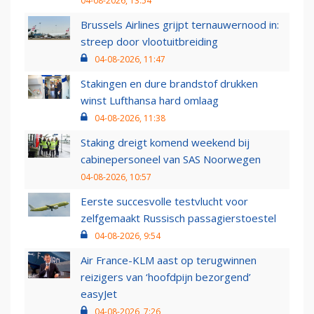
04-08-2026, 13:54
Brussels Airlines grijpt ternauwernood in:
streep door vlootuitbreiding
04-08-2026, 11:47
Stakingen en dure brandstof drukken
winst Lufthansa hard omlaag
04-08-2026, 11:38
Staking dreigt komend weekend bij
cabinepersoneel van SAS Noorwegen
04-08-2026, 10:57
Eerste succesvolle testvlucht voor
zelfgemaakt Russisch passagierstoestel
04-08-2026, 9:54
Air France-KLM aast op terugwinnen
reizigers van ‘hoofdpijn bezorgend’
easyJet
04-08-2026, 7:26