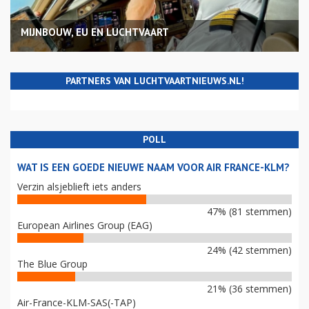
MIJNBOUW, EU EN LUCHTVAART
PARTNERS VAN LUCHTVAARTNIEUWS.NL!
POLL
WAT IS EEN GOEDE NIEUWE NAAM VOOR AIR FRANCE-KLM?
Verzin alsjeblieft iets anders
47% (81 stemmen)
European Airlines Group (EAG)
24% (42 stemmen)
The Blue Group
21% (36 stemmen)
Air-France-KLM-SAS(-TAP)