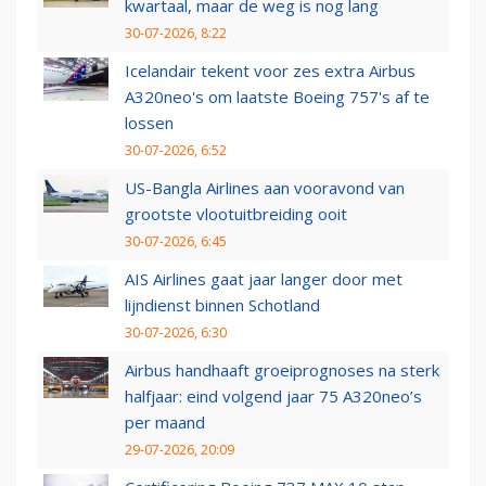
kwartaal, maar de weg is nog lang
30-07-2026, 8:22
Icelandair tekent voor zes extra Airbus
A320neo's om laatste Boeing 757's af te
lossen
30-07-2026, 6:52
US-Bangla Airlines aan vooravond van
grootste vlootuitbreiding ooit
30-07-2026, 6:45
AIS Airlines gaat jaar langer door met
lijndienst binnen Schotland
30-07-2026, 6:30
Airbus handhaaft groeiprognoses na sterk
halfjaar: eind volgend jaar 75 A320neo’s
per maand
29-07-2026, 20:09