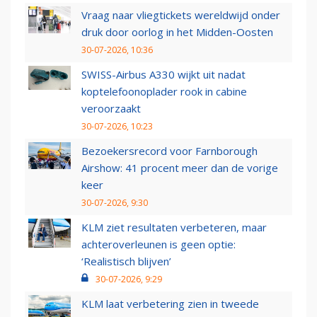
Vraag naar vliegtickets wereldwijd onder
druk door oorlog in het Midden-Oosten
30-07-2026, 10:36
SWISS-Airbus A330 wijkt uit nadat
koptelefoonoplader rook in cabine
veroorzaakt
30-07-2026, 10:23
Bezoekersrecord voor Farnborough
Airshow: 41 procent meer dan de vorige
keer
30-07-2026, 9:30
KLM ziet resultaten verbeteren, maar
achteroverleunen is geen optie:
‘Realistisch blijven’
30-07-2026, 9:29
KLM laat verbetering zien in tweede