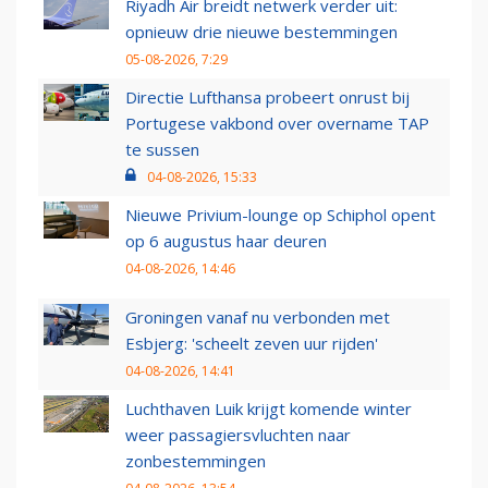
Riyadh Air breidt netwerk verder uit:
opnieuw drie nieuwe bestemmingen
05-08-2026, 7:29
Directie Lufthansa probeert onrust bij
Portugese vakbond over overname TAP
te sussen
04-08-2026, 15:33
Nieuwe Privium-lounge op Schiphol opent
op 6 augustus haar deuren
04-08-2026, 14:46
Groningen vanaf nu verbonden met
Esbjerg: 'scheelt zeven uur rijden'
04-08-2026, 14:41
Luchthaven Luik krijgt komende winter
weer passagiersvluchten naar
zonbestemmingen