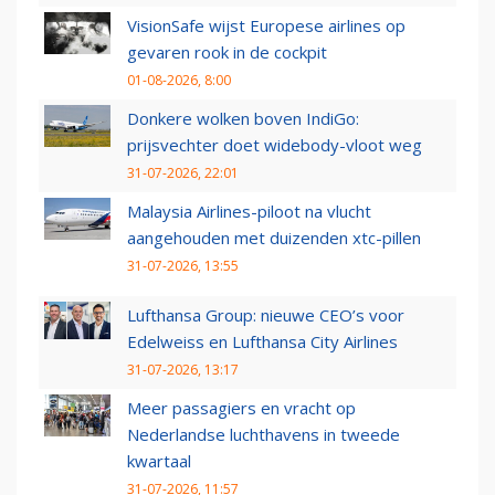
VisionSafe wijst Europese airlines op
gevaren rook in de cockpit
01-08-2026, 8:00
Donkere wolken boven IndiGo:
prijsvechter doet widebody-vloot weg
31-07-2026, 22:01
Malaysia Airlines-piloot na vlucht
aangehouden met duizenden xtc-pillen
31-07-2026, 13:55
Lufthansa Group: nieuwe CEO’s voor
Edelweiss en Lufthansa City Airlines
31-07-2026, 13:17
Meer passagiers en vracht op
Nederlandse luchthavens in tweede
kwartaal
31-07-2026, 11:57