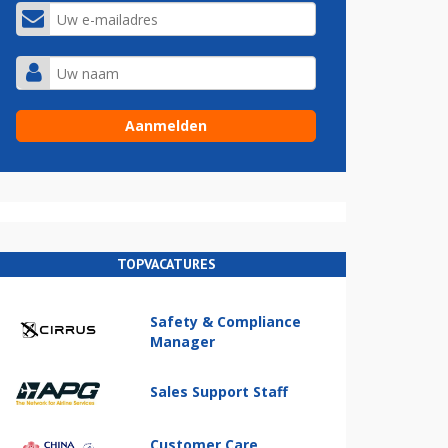
TOPVACATURES
Safety & Compliance
Manager
Sales Support Staff
Customer Care