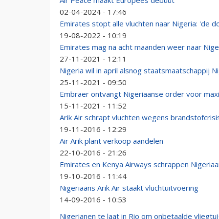
Air Peace maakt Europees debuut
02-04-2024 - 17:46
Emirates stopt alle vluchten naar Nigeria: 'de do
19-08-2022 - 10:19
Emirates mag na acht maanden weer naar Niger
27-11-2021 - 12:11
Nigeria wil in april alsnog staatsmaatschappij Ni
25-11-2021 - 09:50
Embraer ontvangt Nigeriaanse order voor maxi
15-11-2021 - 11:52
Arik Air schrapt vluchten wegens brandstofcrisi
19-11-2016 - 12:29
Air Arik plant verkoop aandelen
22-10-2016 - 21:26
Emirates en Kenya Airways schrappen Nigeria
19-10-2016 - 11:44
Nigeriaans Arik Air staakt vluchtuitvoering
14-09-2016 - 10:53
Nigerianen te laat in Rio om onbetaalde vliegtu