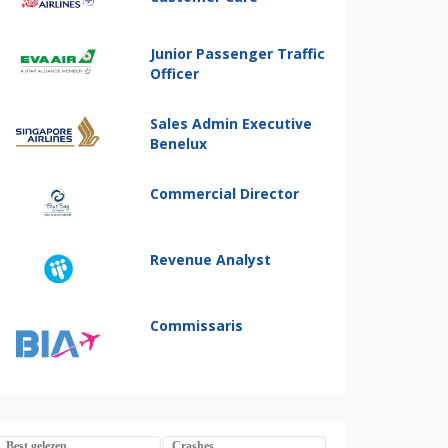
Junior Passenger Traffic
Officer
Sales Admin Executive
Benelux
Commercial Director
Revenue Analyst
Commissaris
Best gelezen
Crashes