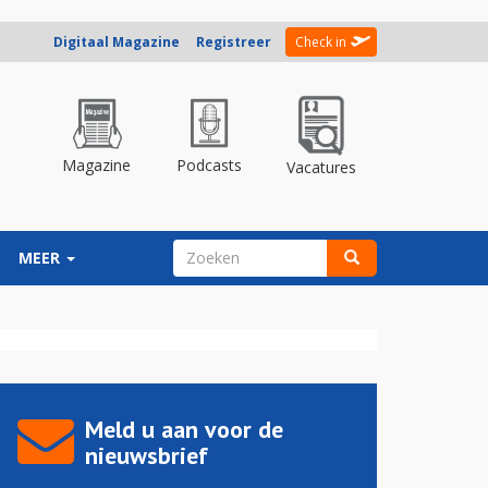
Digitaal Magazine
Registreer
Check in
Magazine
Podcasts
Vacatures
ZOEKVELD
MEER
Zoeken
Meld u aan voor de
nieuwsbrief