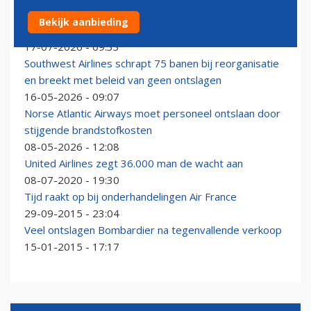
Honderden dreigende ontslagen bij Aer Lingus roepen
Bekijk aanbieding
vragen op
17-07-2026 - 09:33
Southwest Airlines schrapt 75 banen bij reorganisatie
en breekt met beleid van geen ontslagen
16-05-2026 - 09:07
Norse Atlantic Airways moet personeel ontslaan door
stijgende brandstofkosten
08-05-2026 - 12:08
United Airlines zegt 36.000 man de wacht aan
08-07-2020 - 19:30
Tijd raakt op bij onderhandelingen Air France
29-09-2015 - 23:04
Veel ontslagen Bombardier na tegenvallende verkoop
15-01-2015 - 17:17