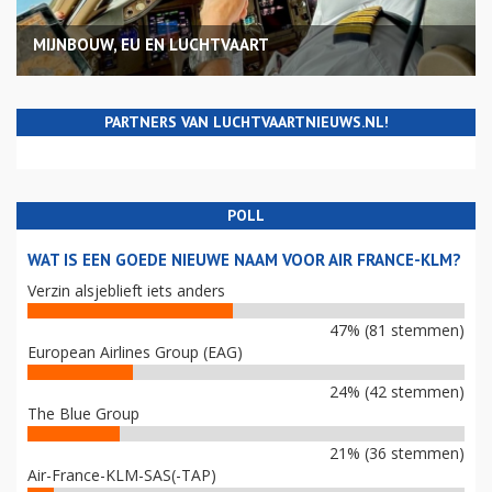
MIJNBOUW, EU EN LUCHTVAART
PARTNERS VAN LUCHTVAARTNIEUWS.NL!
POLL
WAT IS EEN GOEDE NIEUWE NAAM VOOR AIR FRANCE-KLM?
Verzin alsjeblieft iets anders
47% (81 stemmen)
European Airlines Group (EAG)
24% (42 stemmen)
The Blue Group
21% (36 stemmen)
Air-France-KLM-SAS(-TAP)