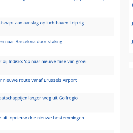
tsnapt aan aanslag op luchthaven Leipzig
n naar Barcelona door staking
 bij IndiGo: 'op naar nieuwe fase van groei'
 nieuwe route vanaf Brussels Airport
aatschappijen langer weg uit Golfregio
er uit: opnieuw drie nieuwe bestemmingen