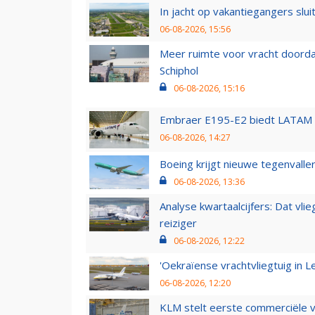
In jacht op vakantiegangers slui
06-08-2026, 15:56
Meer ruimte voor vracht doorda
Schiphol
06-08-2026, 15:16
Embraer E195-E2 biedt LATAM k
06-08-2026, 14:27
Boeing krijgt nieuwe tegenvall
06-08-2026, 13:36
Analyse kwartaalcijfers: Dat vl
reiziger
06-08-2026, 12:22
'Oekraïense vrachtvliegtuig in Le
06-08-2026, 12:20
KLM stelt eerste commerciële v