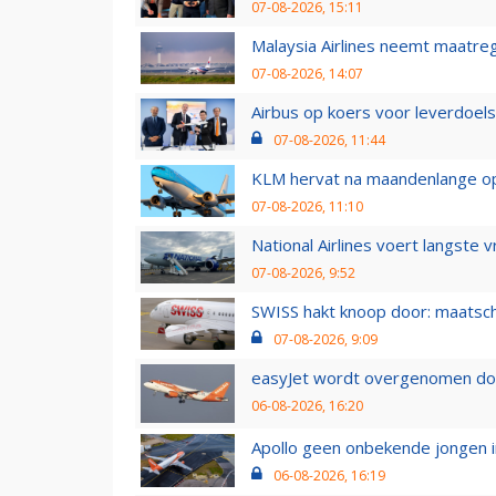
07-08-2026, 15:11
Malaysia Airlines neemt maatreg
07-08-2026, 14:07
Airbus op koers voor leverdoelst
07-08-2026, 11:44
KLM hervat na maandenlange ops
07-08-2026, 11:10
National Airlines voert langste 
07-08-2026, 9:52
SWISS hakt knoop door: maatsc
07-08-2026, 9:09
easyJet wordt overgenomen door
06-08-2026, 16:20
Apollo geen onbekende jongen i
06-08-2026, 16:19