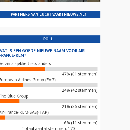
PARTNERS VAN LUCHTVAARTNIEUWS.NL!
POLL
WAT IS EEN GOEDE NIEUWE NAAM VOOR AIR
FRANCE-KLM?
Verzin alsjeblieft iets anders
47% (81 stemmen)
European Airlines Group (EAG)
24% (42 stemmen)
The Blue Group
21% (36 stemmen)
Air-France-KLM-SAS(-TAP)
6% (11 stemmen)
Totaal aantal stemmen: 170