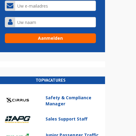
TOPVACATURES
Safety & Compliance
Manager
Sales Support Staff
Junior Passenger Traffic