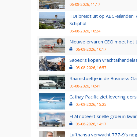
06-08-2026, 11:17
TUI breidt uit op ABC-eilanden:
Schiphol
06-08-2026, 10:24
Nieuwe ervaren CEO moet het ti
06-08-2026, 10:17
Saoedi’s kopen vrachtafhandelaa
05-08-2026, 16:57
Raamstoeltje in de Business Cla
05-08-2026, 16:41
Cathay Pacific ziet levering ee
05-08-2026, 15:25
El Al noteert snelle groei in k
05-08-2026, 14:17
Lufthansa verwacht 777-9’s nog