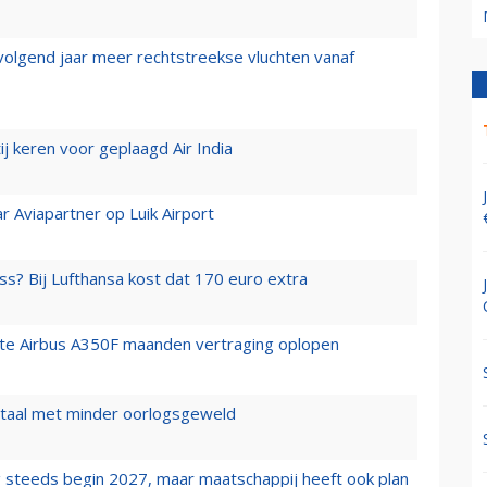
 volgend jaar meer rechtstreekse vluchten vanaf
j keren voor geplaagd Air India
r Aviapartner op Luik Airport
ss? Bij Lufthansa kost dat 170 euro extra
rste Airbus A350F maanden vertraging oplopen
wartaal met minder oorlogsgeweld
 steeds begin 2027, maar maatschappij heeft ook plan