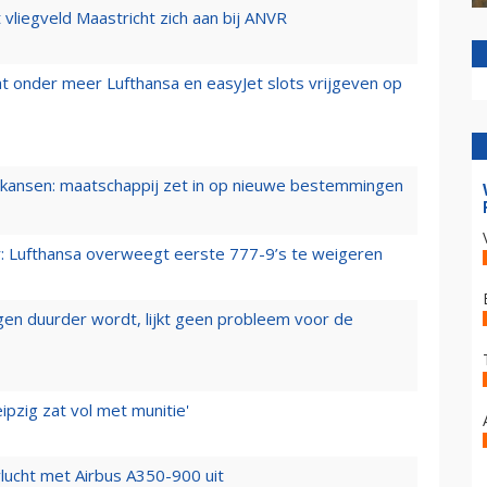
t vliegveld Maastricht zich aan bij ANVR
t onder meer Lufthansa en easyJet slots vrijgeven op
ansen: maatschappij zet in op nieuwe bestemmingen
er: Lufthansa overweegt eerste 777-9’s te weigeren
iegen duurder wordt, lijkt geen probleem voor de
ipzig zat vol met munitie'
lucht met Airbus A350-900 uit