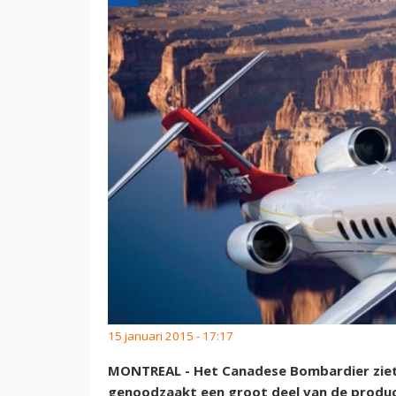
15 januari 2015 - 17:17
MONTREAL - Het Canadese Bombardier ziet 
genoodzaakt een groot deel van de produc