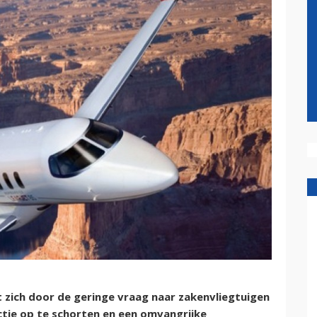
zich door de geringe vraag naar zakenvliegtuigen
tie op te schorten en een omvangrijke