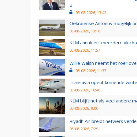
B
05-08-2026, 13:42
Oekraïense Antonov mogelijk on
05-08-2026, 13:18
KLM annuleert meerdere vluchte
05-08-2026, 11:57
Willie Walsh neemt het roer over
05-08-2026, 11:37
Transavia opent komende winter
05-08-2026, 10:46
KLM blijft net als veel andere m
05-08-2026, 9:00
Riyadh Air breidt netwerk verd
05-08-2026, 7:29