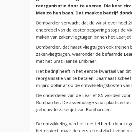
reorganisatie door te voeren. Die kost ci
Mexico hun baan. Dat maakte bedrijf dond
Bombardier verwacht dat de winst over heel 201
onderdeel van de kostenbesparing stopt de vl
maken van zakenvliegtuigen binnen het Learje
Bombardier, dat naast vliegtuigen ook treinen 
zakenvliegtuigen, waaronder de befaamde Learj
met het Braziliaanse Embraer.
Het bedrijf heeft in het eerste kwartaal van di
reorganisatie van te betalen. Daarnaast scheef h
miljard dollar af op de ontwikkelingskosten va
De onderdelen van de Learjet 85 worden voor 
Bombardier. De assemblage vindt plaats in het
gebouwde zakenjet van Bombardier.
De ontwikkeling van het toestel heeft door teg
het project, maar de eerste testvlucht vond pas