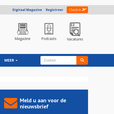
Digitaal Magazine
Registreer
Check in
Magazine
Podcasts
Vacatures
ZOEKVELD
MEER
Zoeken
Meld u aan voor de
nieuwsbrief