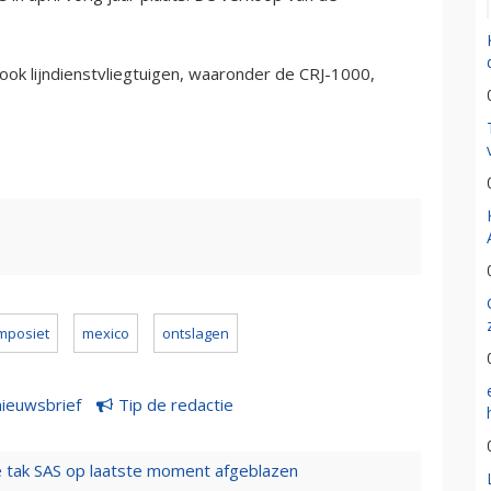
ok lijndienstvliegtuigen, waaronder de CRJ-1000,
mposiet
mexico
ontslagen
nieuwsbrief
Tip de redactie
 tak SAS op laatste moment afgeblazen