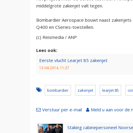
middelgrote zakenjet valt tegen.
Bombardier Aerospace bouwt naast zakenjets o
Q400 en CSeries-toestellen.
(c) Reismedia / ANP
Lees ook:
Eerste vlucht Learjet 85 zakenjet
13-04-2014, 11:27
bombardier
zakenjet
learjet 85
co
Verstuur per e-mail
Meld u aan voor de 
Staking cabinepersoneel Noorse