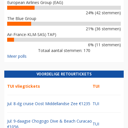
European Airlines Group (EAG)
24% (42 stemmen)
The Blue Group
21% (36 stemmen)
Air-France-KLM-SAS(-TAP)
6% (11 stemmen)
Totaal aantal stemmen: 170
Meer polls
VOORDELIGE RETOURTICKETS
TUI vliegtickets
TUI
Jul: 8-dg cruise Oost Middellandse Zee €1235
TUI
Jul: 9-daagse Chogogo Dive & Beach Curacao
TUI
€1056