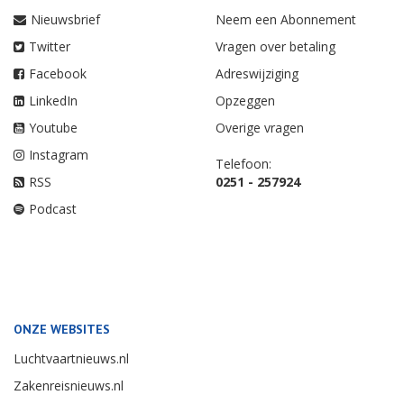
Nieuwsbrief
Neem een Abonnement
Twitter
Vragen over betaling
Facebook
Adreswijziging
LinkedIn
Opzeggen
Youtube
Overige vragen
Instagram
Telefoon:
RSS
0251 - 257924
Podcast
ONZE WEBSITES
Luchtvaartnieuws.nl
Zakenreisnieuws.nl