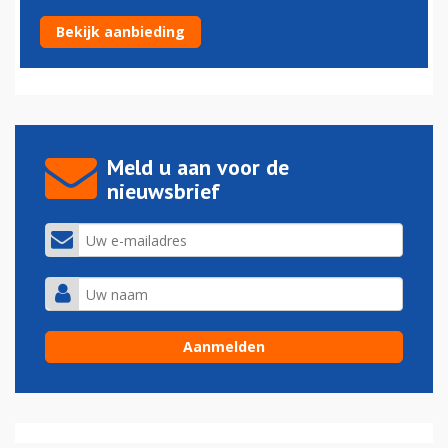
Dure kerosine, lege stoelen | Explainer
Bekijk aanbieding
31-03-2026 - 11:18
Meld u aan voor de
nieuwsbrief