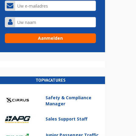
TOPVACATURES
Safety & Compliance
Manager
Sales Support Staff
Junior Passenger Traffic