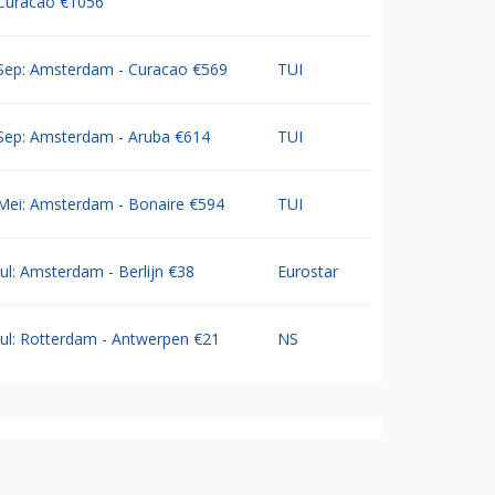
Curacao €1056
Sep: Amsterdam - Curacao €569
TUI
Sep: Amsterdam - Aruba €614
TUI
Mei: Amsterdam - Bonaire €594
TUI
Jul: Amsterdam - Berlijn €38
Eurostar
Jul: Rotterdam - Antwerpen €21
NS