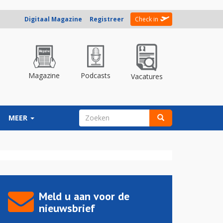
Digitaal Magazine
Registreer
Check in
Magazine
Podcasts
Vacatures
ZOEKVELD
MEER
Zoeken
Meld u aan voor de
nieuwsbrief