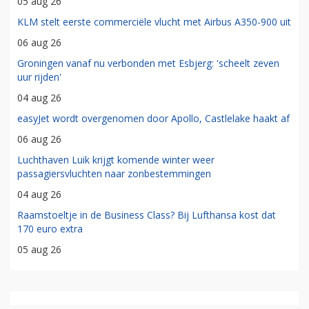
05 aug 26
KLM stelt eerste commerciële vlucht met Airbus A350-900 uit
06 aug 26
Groningen vanaf nu verbonden met Esbjerg: 'scheelt zeven
uur rijden'
04 aug 26
easyJet wordt overgenomen door Apollo, Castlelake haakt af
06 aug 26
Luchthaven Luik krijgt komende winter weer
passagiersvluchten naar zonbestemmingen
04 aug 26
Raamstoeltje in de Business Class? Bij Lufthansa kost dat
170 euro extra
05 aug 26