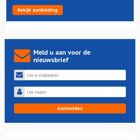
Dure kerosine, lege stoelen | Explainer
Bekijk aanbieding
31-03-2026 - 11:18
Meld u aan voor de
nieuwsbrief