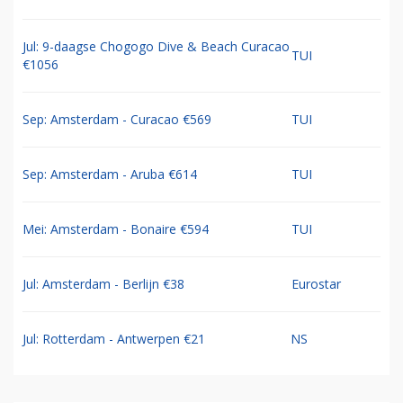
Jul: 9-daagse Chogogo Dive & Beach Curacao
TUI
€1056
Sep: Amsterdam - Curacao €569
TUI
Sep: Amsterdam - Aruba €614
TUI
Mei: Amsterdam - Bonaire €594
TUI
Jul: Amsterdam - Berlijn €38
Eurostar
Jul: Rotterdam - Antwerpen €21
NS