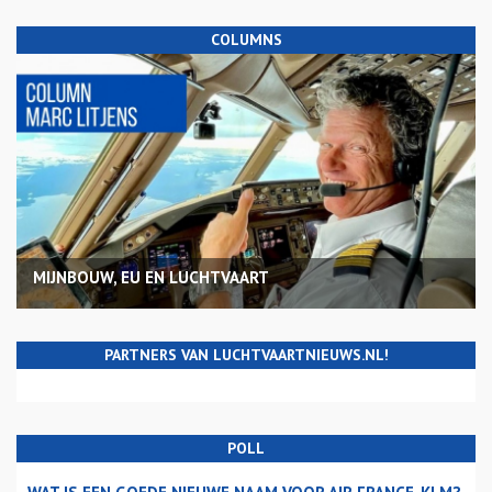
COLUMNS
MIJNBOUW, EU EN LUCHTVAART
PARTNERS VAN LUCHTVAARTNIEUWS.NL!
POLL