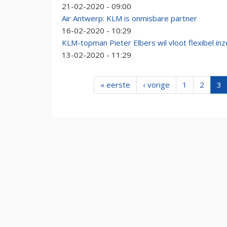
21-02-2020 - 09:00
Air Antwerp: KLM is onmisbare partner
16-02-2020 - 10:29
KLM-topman Pieter Elbers wil vloot flexibel in
13-02-2020 - 11:29
« eerste
‹ vorige
1
2
3