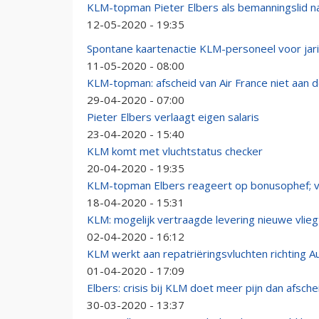
KLM-topman Pieter Elbers als bemanningslid n
12-05-2020 - 19:35
Spontane kaartenactie KLM-personeel voor jari
11-05-2020 - 08:00
KLM-topman: afscheid van Air France niet aan 
29-04-2020 - 07:00
Pieter Elbers verlaagt eigen salaris
23-04-2020 - 15:40
KLM komt met vluchtstatus checker
20-04-2020 - 19:35
KLM-topman Elbers reageert op bonusophef; v
18-04-2020 - 15:31
KLM: mogelijk vertraagde levering nieuwe vlieg
02-04-2020 - 16:12
KLM werkt aan repatriëringsvluchten richting Au
01-04-2020 - 17:09
Elbers: crisis bij KLM doet meer pijn dan afsch
30-03-2020 - 13:37