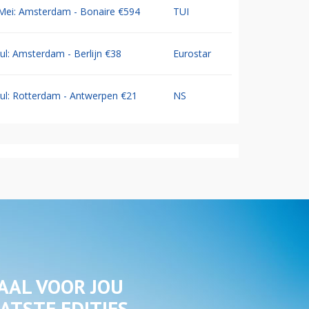
Mei: Amsterdam - Bonaire €594
TUI
Jul: Amsterdam - Berlijn €38
Eurostar
Jul: Rotterdam - Antwerpen €21
NS
AAL VOOR JOU
ATSTE EDITIES