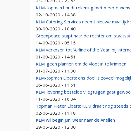
03-10-2020 - 22:53
KLM-topman houdt rekening met meer banenve
02-10-2020 - 14:38
KLM Catering Services neemt nieuwe maaltijdro
30-09-2020 - 10:40
Greenpeace stapt naar de rechter om staatss
14-09-2020 - 05:15
KLM verkozen tot 'Airline of the Year' bij intern
01-09-2020 - 14:51
KLM: geen plannen om de vloot in te krimpen
31-07-2020 - 11:30
KLM-topman Elbers: ons doel is zoveel mogeli
26-06-2020 - 11:51
KLM: levering bestelde vliegtuigen gaat gewo
11-06-2020 - 16:04
Topman Pieter Elbers: KLM draait nog steeds 
02-06-2020 - 11:18
KLM wil begin juni weer naar de Antillen
29-05-2020 - 12:00