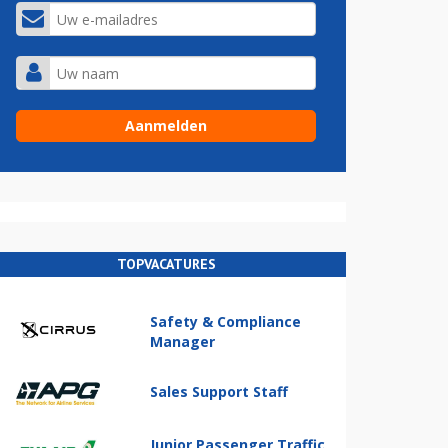
TOPVACATURES
Safety & Compliance
Manager
Sales Support Staff
Junior Passenger Traffic