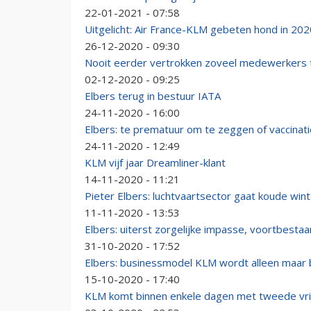
22-01-2021 - 07:58
Uitgelicht: Air France-KLM gebeten hond in 202
26-12-2020 - 09:30
Nooit eerder vertrokken zoveel medewerkers t
02-12-2020 - 09:25
Elbers terug in bestuur IATA
24-11-2020 - 16:00
Elbers: te prematuur om te zeggen of vaccinat
24-11-2020 - 12:49
KLM vijf jaar Dreamliner-klant
14-11-2020 - 11:21
Pieter Elbers: luchtvaartsector gaat koude wi
11-11-2020 - 13:53
Elbers: uiterst zorgelijke impasse, voortbesta
31-10-2020 - 17:52
Elbers: businessmodel KLM wordt alleen maar b
15-10-2020 - 17:40
KLM komt binnen enkele dagen met tweede vrijw