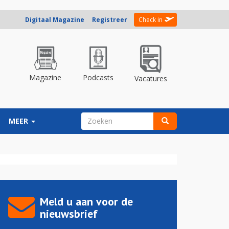
Digitaal Magazine
Registreer
Check in
Magazine
Podcasts
Vacatures
ZOEKVELD
MEER
Zoeken
Meld u aan voor de
nieuwsbrief