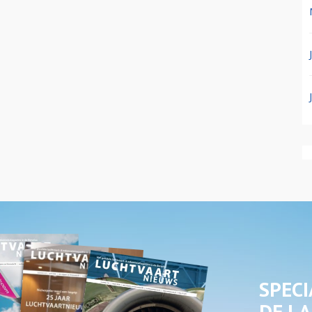
SPECI
DE LA