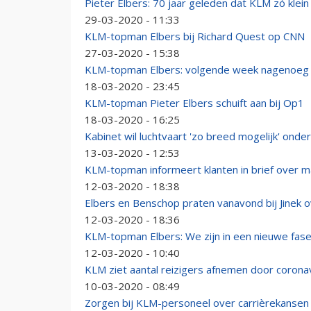
Pieter Elbers: 70 jaar geleden dat KLM zó klei
29-03-2020 - 11:33
KLM-topman Elbers bij Richard Quest op CNN
27-03-2020 - 15:38
KLM-topman Elbers: volgende week nagenoeg 
18-03-2020 - 23:45
KLM-topman Pieter Elbers schuift aan bij Op1
18-03-2020 - 16:25
Kabinet wil luchtvaart 'zo breed mogelijk' ond
13-03-2020 - 12:53
KLM-topman informeert klanten in brief over 
12-03-2020 - 18:38
Elbers en Benschop praten vanavond bij Jinek o
12-03-2020 - 18:36
KLM-topman Elbers: We zijn in een nieuwe fas
12-03-2020 - 10:40
KLM ziet aantal reizigers afnemen door corona
10-03-2020 - 08:49
Zorgen bij KLM-personeel over carrièrekansen