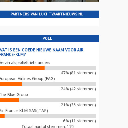
PARTNERS VAN LUCHTVAARTNIEUWS.NL!
POLL
WAT IS EEN GOEDE NIEUWE NAAM VOOR AIR
FRANCE-KLM?
Verzin alsjeblieft iets anders
47% (81 stemmen)
European Airlines Group (EAG)
24% (42 stemmen)
The Blue Group
21% (36 stemmen)
Air-France-KLM-SAS(-TAP)
6% (11 stemmen)
Totaal aantal stemmen: 170