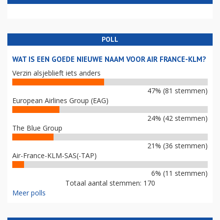
POLL
WAT IS EEN GOEDE NIEUWE NAAM VOOR AIR FRANCE-KLM?
Verzin alsjeblieft iets anders
47% (81 stemmen)
European Airlines Group (EAG)
24% (42 stemmen)
The Blue Group
21% (36 stemmen)
Air-France-KLM-SAS(-TAP)
6% (11 stemmen)
Totaal aantal stemmen: 170
Meer polls