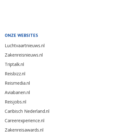
ONZE WEBSITES
Luchtvaartnieuws.nl
Zakenreisnieuws.nl
Triptalk.nl
Reisbizz.nl
Reismedia.nl
Aviabanen.nl
Reisjobs.nl
Caribisch Nederland.nl
Careerexperience.nl
Zakenreisawards.nl