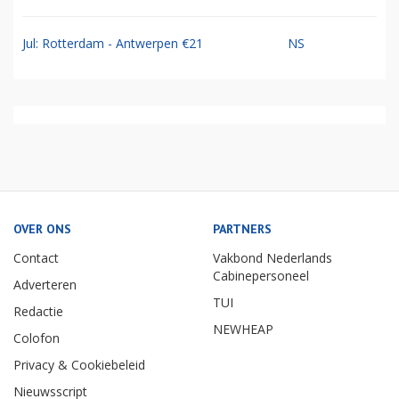
Jul: Rotterdam - Antwerpen €21
NS
OVER ONS
PARTNERS
Contact
Vakbond Nederlands
Cabinepersoneel
Adverteren
TUI
Redactie
NEWHEAP
Colofon
Privacy & Cookiebeleid
Nieuwsscript