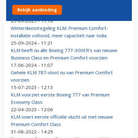
KLM gaat in Boeings extra ruimte creëren voor meer
Bekijk aanbieding
betalende klant
23-09-2025 - 11:10
Winterdienstregeling KLM: Premium Comfort-
installatie voltooid, meer capaciteit naar India
25-09-2024 - 11:21
KLM heeft nu alle Boeing 777-300ER's van nieuwe
Business Class en Premium Comfort voorzien
17-06-2024 - 11:07
Gehele KLM 787-vloot nu van Premium Comfort
voorzien
15-07-2023 - 12:13
KLM voorziet eerste Boeing 777 van Premium
Economy Class
22-04-2023 - 12:06
KLM voert eerste officiële vlucht uit met nieuwe
Premium Comfort Class
31-08-2022 - 14:29