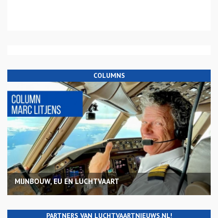
COLUMNS
MIJNBOUW, EU EN LUCHTVAART
PARTNERS VAN LUCHTVAARTNIEUWS.NL!