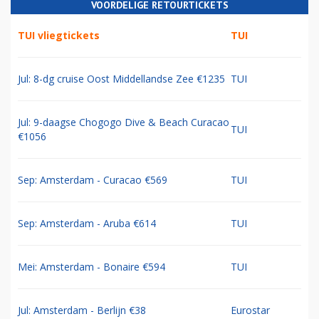
VOORDELIGE RETOURTICKETS
TUI vliegtickets
TUI
Jul: 8-dg cruise Oost Middellandse Zee €1235
TUI
Jul: 9-daagse Chogogo Dive & Beach Curacao
TUI
€1056
Sep: Amsterdam - Curacao €569
TUI
Sep: Amsterdam - Aruba €614
TUI
Mei: Amsterdam - Bonaire €594
TUI
Jul: Amsterdam - Berlijn €38
Eurostar