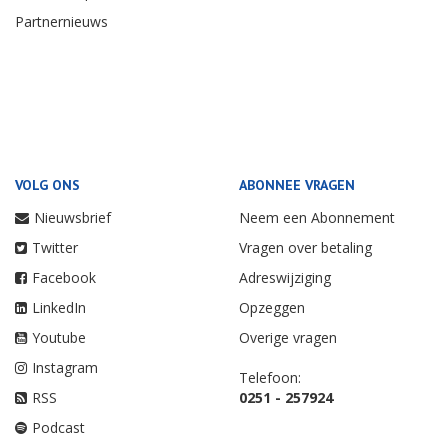
Partnernieuws
VOLG ONS
ABONNEE VRAGEN
Nieuwsbrief
Neem een Abonnement
Twitter
Vragen over betaling
Facebook
Adreswijziging
LinkedIn
Opzeggen
Youtube
Overige vragen
Instagram
Telefoon:
RSS
0251 - 257924
Podcast