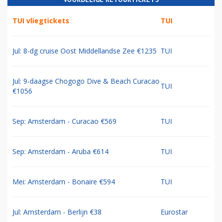
TUI vliegtickets
TUI
Jul: 8-dg cruise Oost Middellandse Zee €1235
TUI
Jul: 9-daagse Chogogo Dive & Beach Curacao
TUI
€1056
Sep: Amsterdam - Curacao €569
TUI
Sep: Amsterdam - Aruba €614
TUI
Mei: Amsterdam - Bonaire €594
TUI
Jul: Amsterdam - Berlijn €38
Eurostar