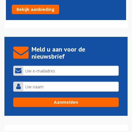
Condor Airlines van Frankfurt naar Austin in Texas
Bekijk aanbieding
19-07-2015 - 22:07
Meld u aan voor de
nieuwsbrief