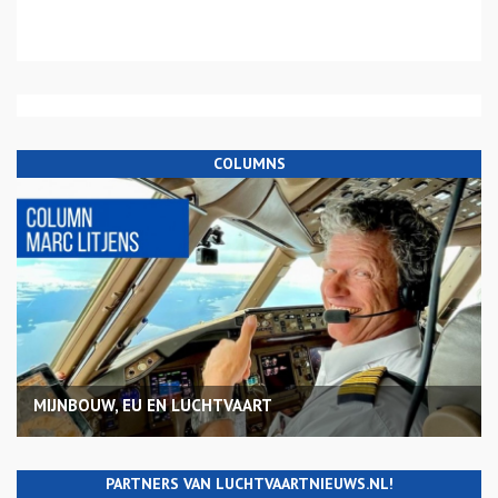
COLUMNS
MIJNBOUW, EU EN LUCHTVAART
PARTNERS VAN LUCHTVAARTNIEUWS.NL!