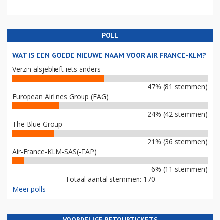
POLL
WAT IS EEN GOEDE NIEUWE NAAM VOOR AIR FRANCE-KLM?
Verzin alsjeblieft iets anders
47% (81 stemmen)
European Airlines Group (EAG)
24% (42 stemmen)
The Blue Group
21% (36 stemmen)
Air-France-KLM-SAS(-TAP)
6% (11 stemmen)
Totaal aantal stemmen: 170
Meer polls
VOORDELIGE RETOURTICKETS