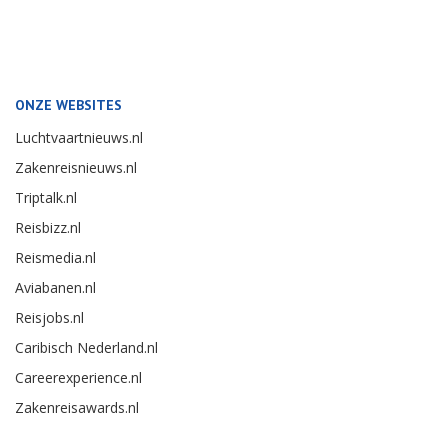
ONZE WEBSITES
Luchtvaartnieuws.nl
Zakenreisnieuws.nl
Triptalk.nl
Reisbizz.nl
Reismedia.nl
Aviabanen.nl
Reisjobs.nl
Caribisch Nederland.nl
Careerexperience.nl
Zakenreisawards.nl