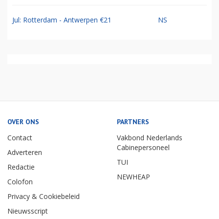
Jul: Rotterdam - Antwerpen €21
NS
OVER ONS
PARTNERS
Contact
Vakbond Nederlands
Cabinepersoneel
Adverteren
TUI
Redactie
NEWHEAP
Colofon
Privacy & Cookiebeleid
Nieuwsscript