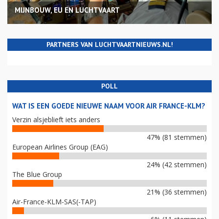
MIJNBOUW, EU EN LUCHTVAART
PARTNERS VAN LUCHTVAARTNIEUWS.NL!
POLL
WAT IS EEN GOEDE NIEUWE NAAM VOOR AIR FRANCE-KLM?
Verzin alsjeblieft iets anders
47% (81 stemmen)
European Airlines Group (EAG)
24% (42 stemmen)
The Blue Group
21% (36 stemmen)
Air-France-KLM-SAS(-TAP)