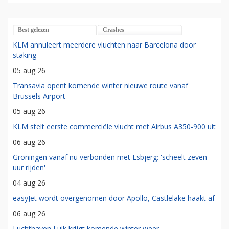
Best gelezen
Crashes
KLM annuleert meerdere vluchten naar Barcelona door
staking
05 aug 26
Transavia opent komende winter nieuwe route vanaf
Brussels Airport
05 aug 26
KLM stelt eerste commerciële vlucht met Airbus A350-900 uit
06 aug 26
Groningen vanaf nu verbonden met Esbjerg: 'scheelt zeven
uur rijden'
04 aug 26
easyJet wordt overgenomen door Apollo, Castlelake haakt af
06 aug 26
Luchthaven Luik krijgt komende winter weer