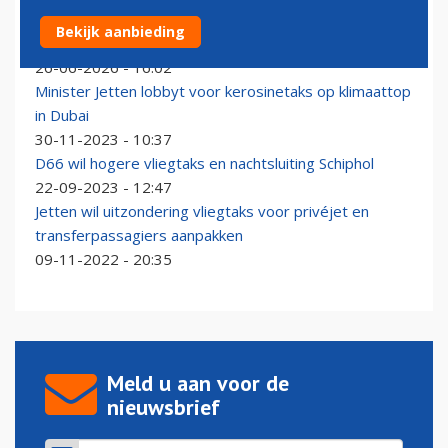
Jetten reageert op vervanging Boeing 737-
Bekijk aanbieding
regeringsvliegtuig: 'Eigenlijk zonde'
26-06-2026 - 16:02
Minister Jetten lobbyt voor kerosinetaks op klimaattop
in Dubai
30-11-2023 - 10:37
D66 wil hogere vliegtaks en nachtsluiting Schiphol
22-09-2023 - 12:47
Jetten wil uitzondering vliegtaks voor privéjet en
transferpassagiers aanpakken
09-11-2022 - 20:35
Meld u aan voor de
nieuwsbrief