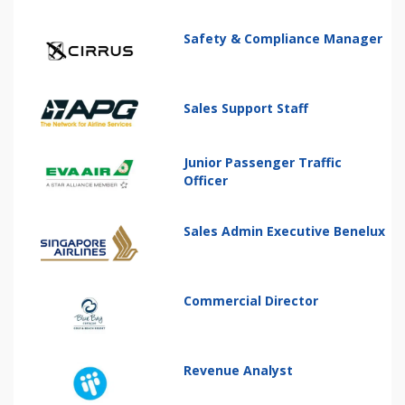
Safety & Compliance Manager
Sales Support Staff
Junior Passenger Traffic
Officer
Sales Admin Executive Benelux
Commercial Director
Revenue Analyst