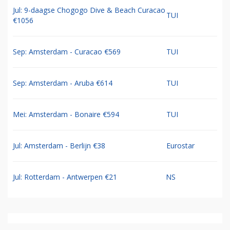
Jul: 9-daagse Chogogo Dive & Beach Curacao
TUI
€1056
Sep: Amsterdam - Curacao €569
TUI
Sep: Amsterdam - Aruba €614
TUI
Mei: Amsterdam - Bonaire €594
TUI
Jul: Amsterdam - Berlijn €38
Eurostar
Jul: Rotterdam - Antwerpen €21
NS