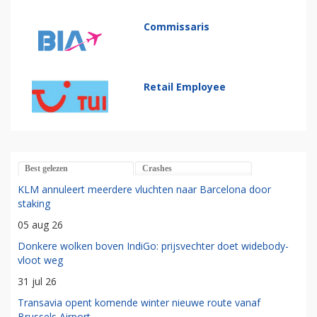
Commissaris
Retail Employee
Best gelezen
Crashes
KLM annuleert meerdere vluchten naar Barcelona door
staking
05 aug 26
Donkere wolken boven IndiGo: prijsvechter doet widebody-
vloot weg
31 jul 26
Transavia opent komende winter nieuwe route vanaf
Brussels Airport