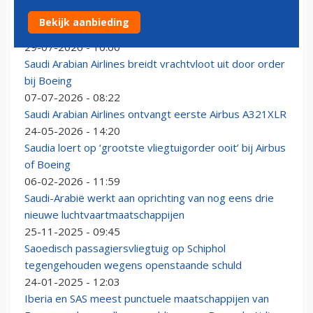
Saudi Arabian Airlines breidt samenwerking met KLM
Bekijk aanbieding
op Schiphol uit
29-07-2026 - 10:00
Saudi Arabian Airlines breidt vrachtvloot uit door order
bij Boeing
07-07-2026 - 08:22
Saudi Arabian Airlines ontvangt eerste Airbus A321XLR
24-05-2026 - 14:20
Saudia loert op ‘grootste vliegtuigorder ooit’ bij Airbus
of Boeing
06-02-2026 - 11:59
Saudi-Arabië werkt aan oprichting van nog eens drie
nieuwe luchtvaartmaatschappijen
25-11-2025 - 09:45
Saoedisch passagiersvliegtuig op Schiphol
tegengehouden wegens openstaande schuld
24-01-2025 - 12:03
Iberia en SAS meest punctuele maatschappijen van