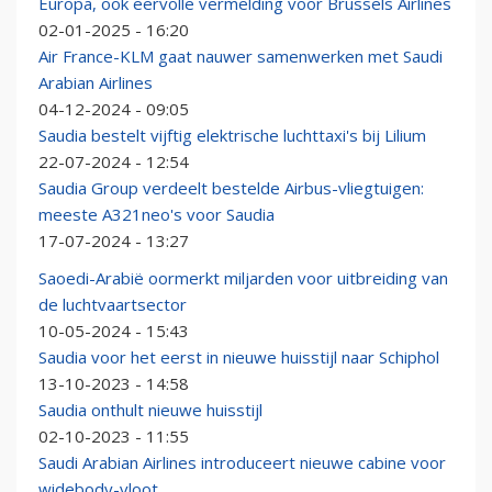
Europa, ook eervolle vermelding voor Brussels Airlines
02-01-2025 - 16:20
Air France-KLM gaat nauwer samenwerken met Saudi
Arabian Airlines
04-12-2024 - 09:05
Saudia bestelt vijftig elektrische luchttaxi's bij Lilium
22-07-2024 - 12:54
Saudia Group verdeelt bestelde Airbus-vliegtuigen:
meeste A321neo's voor Saudia
17-07-2024 - 13:27
Saoedi-Arabië oormerkt miljarden voor uitbreiding van
de luchtvaartsector
10-05-2024 - 15:43
Saudia voor het eerst in nieuwe huisstijl naar Schiphol
13-10-2023 - 14:58
Saudia onthult nieuwe huisstijl
02-10-2023 - 11:55
Saudi Arabian Airlines introduceert nieuwe cabine voor
widebody-vloot