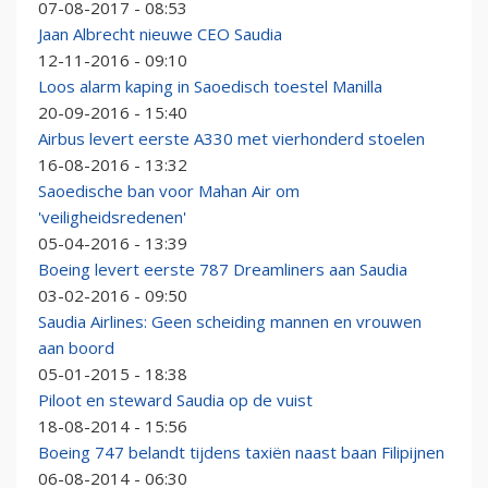
07-08-2017 - 08:53
Jaan Albrecht nieuwe CEO Saudia
12-11-2016 - 09:10
Loos alarm kaping in Saoedisch toestel Manilla
20-09-2016 - 15:40
Airbus levert eerste A330 met vierhonderd stoelen
16-08-2016 - 13:32
Saoedische ban voor Mahan Air om
'veiligheidsredenen'
05-04-2016 - 13:39
Boeing levert eerste 787 Dreamliners aan Saudia
03-02-2016 - 09:50
Saudia Airlines: Geen scheiding mannen en vrouwen
aan boord
05-01-2015 - 18:38
Piloot en steward Saudia op de vuist
18-08-2014 - 15:56
Boeing 747 belandt tijdens taxiën naast baan Filipijnen
06-08-2014 - 06:30