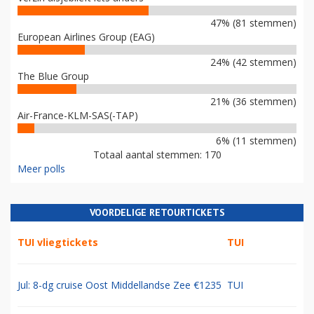
47% (81 stemmen)
European Airlines Group (EAG)
24% (42 stemmen)
The Blue Group
21% (36 stemmen)
Air-France-KLM-SAS(-TAP)
6% (11 stemmen)
Totaal aantal stemmen: 170
Meer polls
VOORDELIGE RETOURTICKETS
TUI vliegtickets
TUI
Jul: 8-dg cruise Oost Middellandse Zee €1235
TUI