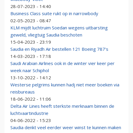
28-07-2023 - 14:40
Business Class suite rukt op in narrowbody
02-05-2023 - 08:47
KLM mijdt luchtruim Soedan wegens uitbarsting
geweld, vliegtuig Saudia beschoten
15-04-2023 - 23:19
Saudia en Riyadh Air bestellen 121 Boeing 787’s
14-03-2023 - 17:18
Saudi Arabian Airlines ook in de winter vier keer per
week naar Schiphol
13-10-2022 - 14:12
Westerse pelgrims kunnen hadj niet meer boeken via
reisbureaus
18-06-2022 - 11:06
Delta Air Lines heeft sterkste merknaam binnen de
luchtvaartindustrie
04-06-2022 - 15:23
Saudia denkt veel eerder weer winst te kunnen maken