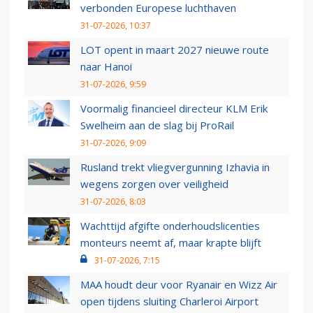
verbonden Europese luchthaven
31-07-2026, 10:37
LOT opent in maart 2027 nieuwe route
naar Hanoi
31-07-2026, 9:59
Voormalig financieel directeur KLM Erik
Swelheim aan de slag bij ProRail
31-07-2026, 9:09
Rusland trekt vliegvergunning Izhavia in
wegens zorgen over veiligheid
31-07-2026, 8:03
Wachttijd afgifte onderhoudslicenties
monteurs neemt af, maar krapte blijft
31-07-2026, 7:15
MAA houdt deur voor Ryanair en Wizz Air
open tijdens sluiting Charleroi Airport