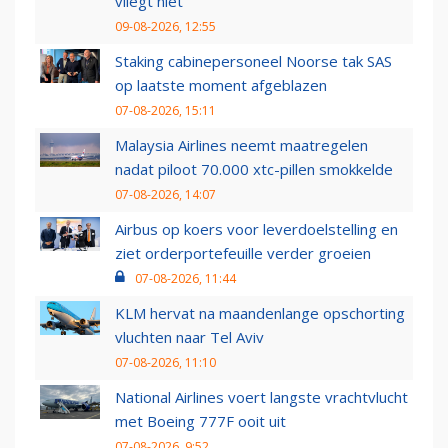
vliegt niet
09-08-2026, 12:55
Staking cabinepersoneel Noorse tak SAS
op laatste moment afgeblazen
07-08-2026, 15:11
Malaysia Airlines neemt maatregelen
nadat piloot 70.000 xtc-pillen smokkelde
07-08-2026, 14:07
Airbus op koers voor leverdoelstelling en
ziet orderportefeuille verder groeien
07-08-2026, 11:44
KLM hervat na maandenlange opschorting
vluchten naar Tel Aviv
07-08-2026, 11:10
National Airlines voert langste vrachtvlucht
met Boeing 777F ooit uit
07-08-2026, 9:52