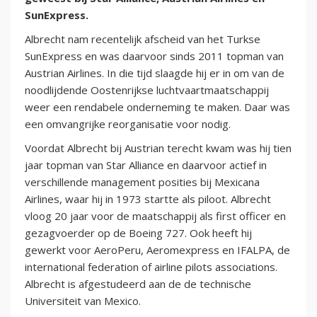
SunExpress.
Albrecht nam recentelijk afscheid van het Turkse
SunExpress en was daarvoor sinds 2011 topman van
Austrian Airlines. In die tijd slaagde hij er in om van de
noodlijdende Oostenrijkse luchtvaartmaatschappij
weer een rendabele onderneming te maken. Daar was
een omvangrijke reorganisatie voor nodig.
Voordat Albrecht bij Austrian terecht kwam was hij tien
jaar topman van Star Alliance en daarvoor actief in
verschillende management posities bij Mexicana
Airlines, waar hij in 1973 startte als piloot. Albrecht
vloog 20 jaar voor de maatschappij als first officer en
gezagvoerder op de Boeing 727. Ook heeft hij
gewerkt voor AeroPeru, Aeromexpress en IFALPA, de
international federation of airline pilots associations.
Albrecht is afgestudeerd aan de de technische
Universiteit van Mexico.