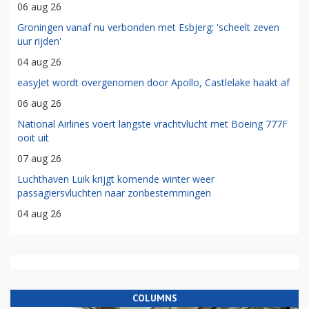
06 aug 26
Groningen vanaf nu verbonden met Esbjerg: 'scheelt zeven
uur rijden'
04 aug 26
easyJet wordt overgenomen door Apollo, Castlelake haakt af
06 aug 26
National Airlines voert langste vrachtvlucht met Boeing 777F
ooit uit
07 aug 26
Luchthaven Luik krijgt komende winter weer
passagiersvluchten naar zonbestemmingen
04 aug 26
COLUMNS