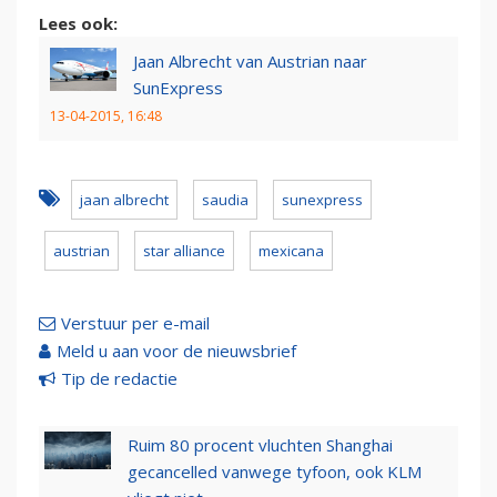
Lees ook:
Jaan Albrecht van Austrian naar
SunExpress
13-04-2015, 16:48
jaan albrecht
saudia
sunexpress
austrian
star alliance
mexicana
Verstuur per e-mail
Meld u aan voor de nieuwsbrief
Tip de redactie
Ruim 80 procent vluchten Shanghai
gecancelled vanwege tyfoon, ook KLM