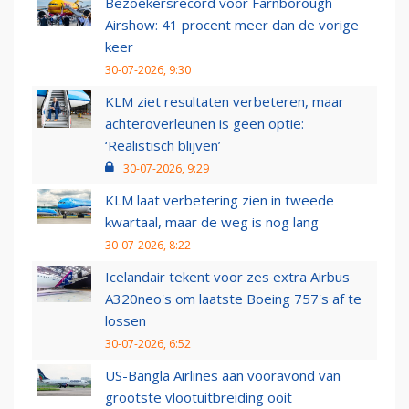
Bezoekersrecord voor Farnborough
Airshow: 41 procent meer dan de vorige
keer
30-07-2026, 9:30
KLM ziet resultaten verbeteren, maar
achteroverleunen is geen optie:
‘Realistisch blijven’
30-07-2026, 9:29
KLM laat verbetering zien in tweede
kwartaal, maar de weg is nog lang
30-07-2026, 8:22
Icelandair tekent voor zes extra Airbus
A320neo's om laatste Boeing 757's af te
lossen
30-07-2026, 6:52
US-Bangla Airlines aan vooravond van
grootste vlootuitbreiding ooit