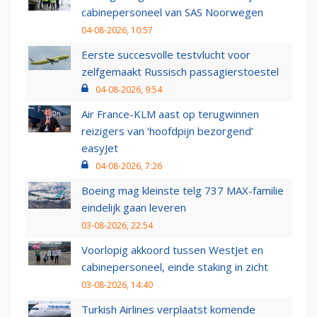
cabinepersoneel van SAS Noorwegen
04-08-2026, 10:57
Eerste succesvolle testvlucht voor
zelfgemaakt Russisch passagierstoestel
04-08-2026, 9:54
Air France-KLM aast op terugwinnen
reizigers van ‘hoofdpijn bezorgend’
easyJet
04-08-2026, 7:26
Boeing mag kleinste telg 737 MAX-familie
eindelijk gaan leveren
03-08-2026, 22:54
Voorlopig akkoord tussen WestJet en
cabinepersoneel, einde staking in zicht
03-08-2026, 14:40
Turkish Airlines verplaatst komende