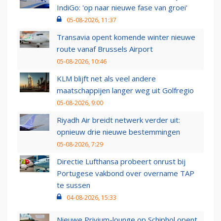
IndiGo: 'op naar nieuwe fase van groei'
05-08-2026, 11:37
Transavia opent komende winter nieuwe
route vanaf Brussels Airport
05-08-2026, 10:46
KLM blijft net als veel andere
maatschappijen langer weg uit Golfregio
05-08-2026, 9:00
Riyadh Air breidt netwerk verder uit:
opnieuw drie nieuwe bestemmingen
05-08-2026, 7:29
Directie Lufthansa probeert onrust bij
Portugese vakbond over overname TAP
te sussen
04-08-2026, 15:33
Nieuwe Privium-lounge op Schiphol opent