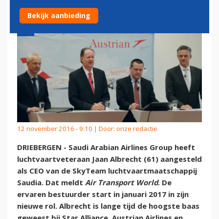
Bekijk aanbieding
12 november 2016 - 9:10 | Door:
onze redactie
DRIEBERGEN - Saudi Arabian Airlines Group heeft
luchtvaartveteraan Jaan Albrecht (61) aangesteld
als CEO van de SkyTeam luchtvaartmaatschappij
Saudia. Dat meldt
Air Transport World
. De
ervaren bestuurder start in januari 2017 in zijn
nieuwe rol. Albrecht is lange tijd de hoogste baas
geweest bij Star Alliance, Austrian Airlines en