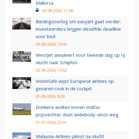
Mallorca
03-08-2026, 11:06
Biedingsoorlog om easyJet gaat verder:
investeerders krijgen dezelfde deadline
voor bod
03-08-2026, 10:43
WestJet annuleert voor tweede dag op rij
vlucht naar Schiphol
03-08-2026, 10:02
VisionSafe wijst Europese airlines op
gevaren rook in de cockpit
01-08-2026, 8:00
Donkere wolken boven IndiGo:
prijsvechter doet widebody-vloot weg
31-07-2026, 22:01
Malaysia Airlines-piloot na vlucht