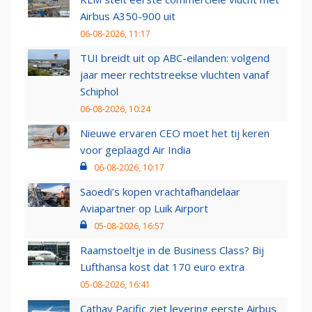
Airbus A350-900 uit
06-08-2026, 11:17
TUI breidt uit op ABC-eilanden: volgend
jaar meer rechtstreekse vluchten vanaf
Schiphol
06-08-2026, 10:24
Nieuwe ervaren CEO moet het tij keren
voor geplaagd Air India
06-08-2026, 10:17
Saoedi’s kopen vrachtafhandelaar
Aviapartner op Luik Airport
05-08-2026, 16:57
Raamstoeltje in de Business Class? Bij
Lufthansa kost dat 170 euro extra
05-08-2026, 16:41
Cathay Pacific ziet levering eerste Airbus