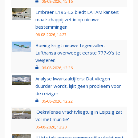
06-08-2026, 15:16
Embraer E195-E2 biedt LATAM kansen:
maatschappij zet in op nieuwe
bestemmingen
06-08-2026, 14:27
Boeing krijgt nieuwe tegenvaller:
Lufthansa overweegt eerste 777-9’s te
weigeren
06-08-2026, 13:36
Analyse kwartaalcijfers: Dat vliegen
duurder wordt, lijkt geen probleem voor
de reiziger
06-08-2026, 12:22
'Oekraïense vrachtvliegtuig in Leipzig zat
vol met munitie'
06-08-2026, 12:20
KLM stelt eerste commerciële vlucht met