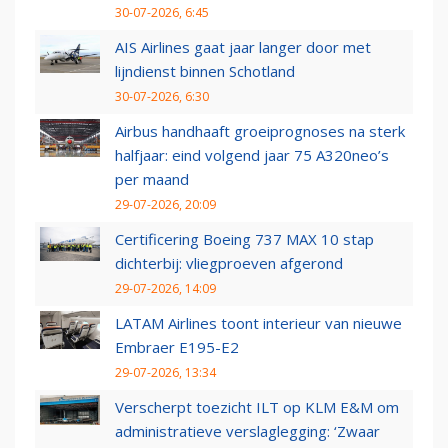
30-07-2026, 6:45
AIS Airlines gaat jaar langer door met
lijndienst binnen Schotland
30-07-2026, 6:30
Airbus handhaaft groeiprognoses na sterk
halfjaar: eind volgend jaar 75 A320neo’s
per maand
29-07-2026, 20:09
Certificering Boeing 737 MAX 10 stap
dichterbij: vliegproeven afgerond
29-07-2026, 14:09
LATAM Airlines toont interieur van nieuwe
Embraer E195-E2
29-07-2026, 13:34
Verscherpt toezicht ILT op KLM E&M om
administratieve verslaglegging: ‘Zwaar