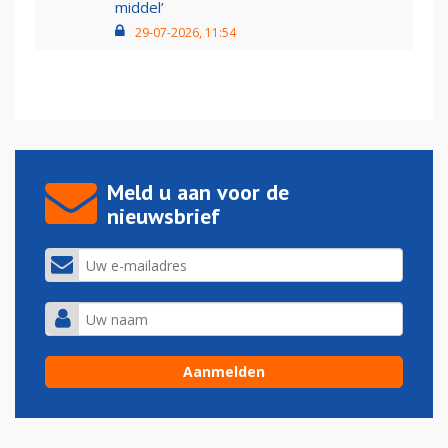
middel’
29-07-2026, 11:54
Meld u aan voor de
nieuwsbrief