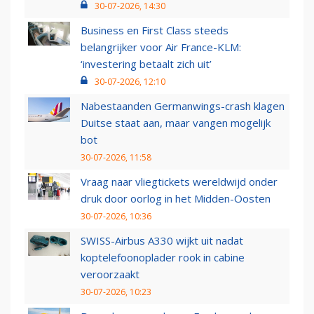
30-07-2026, 14:30
Business en First Class steeds
belangrijker voor Air France-KLM:
‘investering betaalt zich uit’
30-07-2026, 12:10
Nabestaanden Germanwings-crash klagen
Duitse staat aan, maar vangen mogelijk
bot
30-07-2026, 11:58
Vraag naar vliegtickets wereldwijd onder
druk door oorlog in het Midden-Oosten
30-07-2026, 10:36
SWISS-Airbus A330 wijkt uit nadat
koptelefoonoplader rook in cabine
veroorzaakt
30-07-2026, 10:23