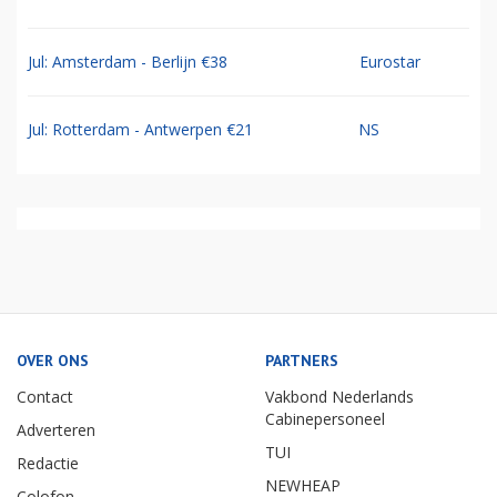
Jul: Amsterdam - Berlijn €38
Eurostar
Jul: Rotterdam - Antwerpen €21
NS
OVER ONS
PARTNERS
Contact
Vakbond Nederlands
Cabinepersoneel
Adverteren
TUI
Redactie
NEWHEAP
Colofon