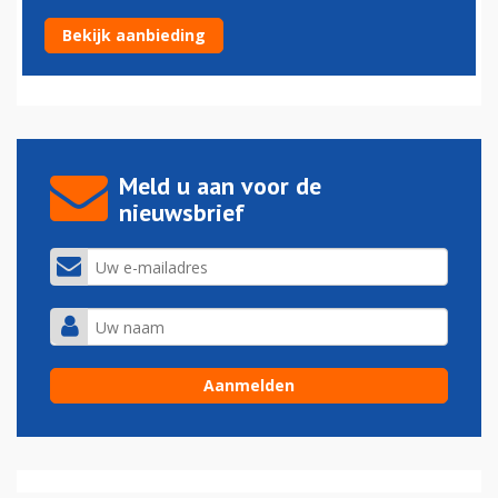
Boeing pleit schuldig aan fraude
Bekijk aanbieding
08-07-2024 - 07:50
Meld u aan voor de
nieuwsbrief