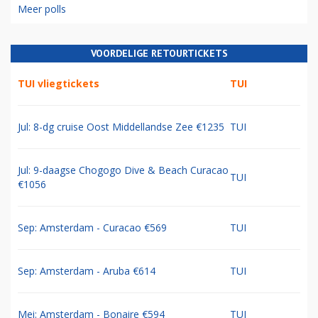
Meer polls
VOORDELIGE RETOURTICKETS
TUI vliegtickets
TUI
Jul: 8-dg cruise Oost Middellandse Zee €1235
TUI
Jul: 9-daagse Chogogo Dive & Beach Curacao
TUI
€1056
Sep: Amsterdam - Curacao €569
TUI
Sep: Amsterdam - Aruba €614
TUI
Mei: Amsterdam - Bonaire €594
TUI