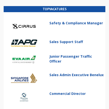
TOPVACATURES
Safety & Compliance Manager
Sales Support Staff
Junior Passenger Traffic
Officer
Sales Admin Executive Benelux
Commercial Director