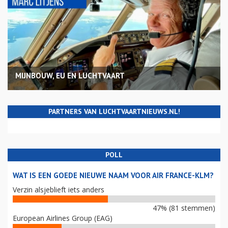
MIJNBOUW, EU EN LUCHTVAART
PARTNERS VAN LUCHTVAARTNIEUWS.NL!
POLL
WAT IS EEN GOEDE NIEUWE NAAM VOOR AIR FRANCE-KLM?
Verzin alsjeblieft iets anders
47% (81 stemmen)
European Airlines Group (EAG)