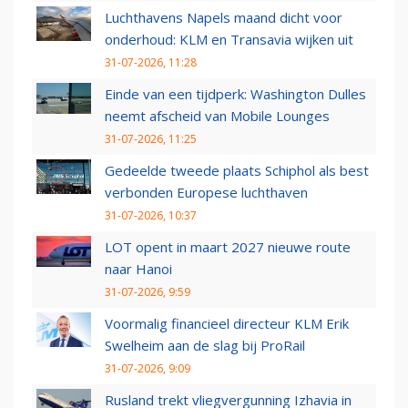
Luchthavens Napels maand dicht voor
onderhoud: KLM en Transavia wijken uit
31-07-2026, 11:28
Einde van een tijdperk: Washington Dulles
neemt afscheid van Mobile Lounges
31-07-2026, 11:25
Gedeelde tweede plaats Schiphol als best
verbonden Europese luchthaven
31-07-2026, 10:37
LOT opent in maart 2027 nieuwe route
naar Hanoi
31-07-2026, 9:59
Voormalig financieel directeur KLM Erik
Swelheim aan de slag bij ProRail
31-07-2026, 9:09
Rusland trekt vliegvergunning Izhavia in