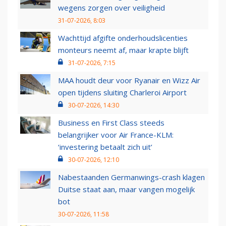
wegens zorgen over veiligheid
31-07-2026, 8:03
Wachttijd afgifte onderhoudslicenties
monteurs neemt af, maar krapte blijft
31-07-2026, 7:15
MAA houdt deur voor Ryanair en Wizz Air
open tijdens sluiting Charleroi Airport
30-07-2026, 14:30
Business en First Class steeds
belangrijker voor Air France-KLM:
‘investering betaalt zich uit’
30-07-2026, 12:10
Nabestaanden Germanwings-crash klagen
Duitse staat aan, maar vangen mogelijk
bot
30-07-2026, 11:58