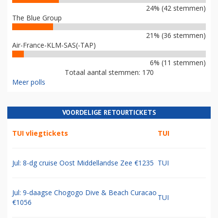
24% (42 stemmen)
The Blue Group
21% (36 stemmen)
Air-France-KLM-SAS(-TAP)
6% (11 stemmen)
Totaal aantal stemmen: 170
Meer polls
VOORDELIGE RETOURTICKETS
TUI vliegtickets
TUI
Jul: 8-dg cruise Oost Middellandse Zee €1235
TUI
Jul: 9-daagse Chogogo Dive & Beach Curacao
TUI
€1056