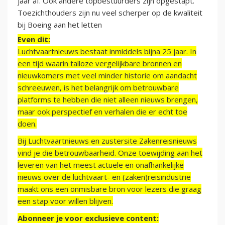
jaar af. Ook andere topbestuurders zijn opgestapt.
Toezichthouders zijn nu veel scherper op de kwaliteit
bij Boeing aan het letten
Even dit:
Luchtvaartnieuws bestaat inmiddels bijna 25 jaar. In
een tijd waarin talloze vergelijkbare bronnen en
nieuwkomers met veel minder historie om aandacht
schreeuwen, is het belangrijk om betrouwbare
platforms te hebben die niet alleen nieuws brengen,
maar ook perspectief en verhalen die er echt toe
doen.
Bij Luchtvaartnieuws en zustersite Zakenreisnieuws
vind je die betrouwbaarheid. Onze toewijding aan het
leveren van het meest actuele en onafhankelijke
nieuws over de luchtvaart- en (zaken)reisindustrie
maakt ons een onmisbare bron voor lezers die graag
een stap voor willen blijven.
Abonneer je voor exclusieve content: