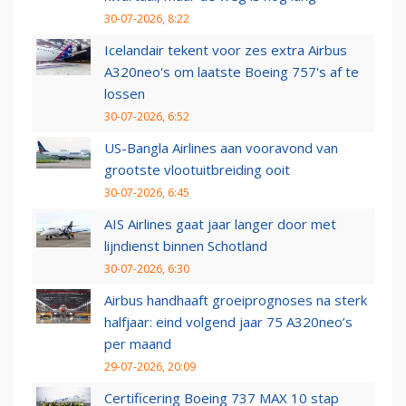
30-07-2026, 8:22
Icelandair tekent voor zes extra Airbus
A320neo's om laatste Boeing 757's af te
lossen
30-07-2026, 6:52
US-Bangla Airlines aan vooravond van
grootste vlootuitbreiding ooit
30-07-2026, 6:45
AIS Airlines gaat jaar langer door met
lijndienst binnen Schotland
30-07-2026, 6:30
Airbus handhaaft groeiprognoses na sterk
halfjaar: eind volgend jaar 75 A320neo’s
per maand
29-07-2026, 20:09
Certificering Boeing 737 MAX 10 stap