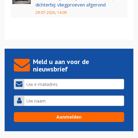
dichterbij: vliegproeven afgerond
29-07-2026, 14:09
Meld u aan voor de
nieuwsbrief