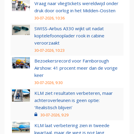
Vraag naar vliegtickets wereldwijd onder
druk door oorlog in het Midden-Oosten
30-07-2026, 10:36
SWISS-Airbus A330 wijkt uit nadat
koptelefoonoplader rook in cabine
veroorzaakt
30-07-2026, 10:23
Bezoekersrecord voor Farnborough
Airshow: 41 procent meer dan de vorige
keer
30-07-2026, 9:30
KLM ziet resultaten verbeteren, maar
achteroverleunen is geen optie:
‘Realistisch blijven’
30-07-2026, 9:29
KLM laat verbetering zien in tweede
kwartaal, maar de weg is nog lang