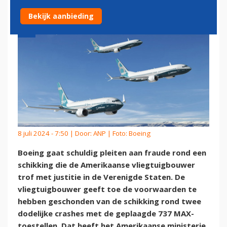
Bekijk aanbieding
8 juli 2024 - 7:50 | Door:
ANP
| Foto: Boeing
Boeing gaat schuldig pleiten aan fraude rond een
schikking die de Amerikaanse vliegtuigbouwer
trof met justitie in de Verenigde Staten. De
vliegtuigbouwer geeft toe de voorwaarden te
hebben geschonden van de schikking rond twee
dodelijke crashes met de geplaagde 737 MAX-
toestellen. Dat heeft het Amerikaanse ministerie