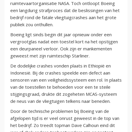
ruimtevaartorganisatie NASA. Toch ontloopt Boeing
een langdurig strafproces dat de beslissingen van het
bedrijf rond de fatale vliegtuigcrashes aan het grote
publiek zou onthullen.
Boeing ligt sinds begin dit jaar opnieuw onder een
vergrootglas nadat een toestel kort na het opstijgen
een deurpaneel verloor. Ook zijn er mankementen
geweest met zijn ruimteschip Starliner.
De dodelijke crashes vonden plaats in Ethiopië en
Indonesië. Bij de crashes speelde een defect aan
sensoren van een veiligheidssysteem een rol. In plaats
van de toestellen te behoeden voor een te steile
stijgingsgraad, drukte dit zogeheten MCAS-systeem
de neus van de vliegtuigen telkens naar beneden.
Door de technische problemen bij Boeing van de
afgelopen tijd is er veel onrust geweest in de top van
het bedrijf. Zo treedt topman Dave Calhoun eind dit