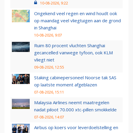
10-08-2026, 9:22
Ongekend veel regen en wind houdt ook
op maandag veel vliegtuigen aan de grond
in Shanghai
10-08-2026, 9:07
Ruim 80 procent vluchten Shanghai
gecancelled vanwege tyfoon, ook KLM
vliegt niet
09-08-2026, 12:55
Staking cabinepersoneel Noorse tak SAS
op laatste moment afgeblazen
07-08-2026, 15:11
Malaysia Airlines neemt maatregelen
nadat piloot 70.000 xtc-pillen smokkelde
07-08-2026, 14:07
Airbus op koers voor leverdoelstelling en