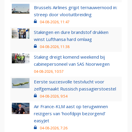
Brussels Airlines grijpt ternauwernood in:
streep door vlootuitbreiding
04-08-2026, 11:47
Stakingen en dure brandstof drukken
winst Lufthansa hard omlaag
04-08-2026, 11:38
Staking dreigt komend weekend bij
cabinepersoneel van SAS Noorwegen
04-08-2026, 10:57
Eerste succesvolle testvlucht voor
zelfgemaakt Russisch passagierstoestel
04-08-2026, 9:54
Air France-KLM aast op terugwinnen
reizigers van ‘hoofdpijn bezorgend’
easyJet
04-08-2026, 7:26