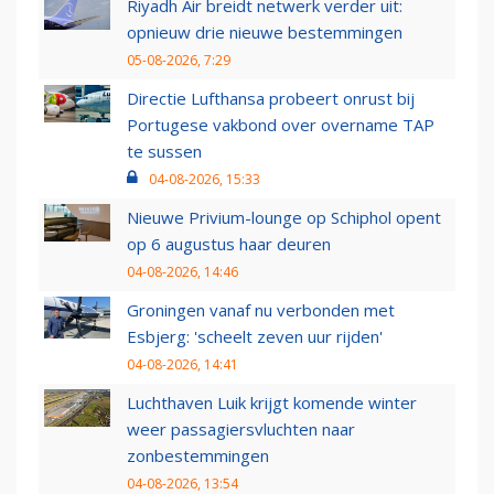
Riyadh Air breidt netwerk verder uit:
opnieuw drie nieuwe bestemmingen
05-08-2026, 7:29
Directie Lufthansa probeert onrust bij
Portugese vakbond over overname TAP
te sussen
04-08-2026, 15:33
Nieuwe Privium-lounge op Schiphol opent
op 6 augustus haar deuren
04-08-2026, 14:46
Groningen vanaf nu verbonden met
Esbjerg: 'scheelt zeven uur rijden'
04-08-2026, 14:41
Luchthaven Luik krijgt komende winter
weer passagiersvluchten naar
zonbestemmingen
04-08-2026, 13:54