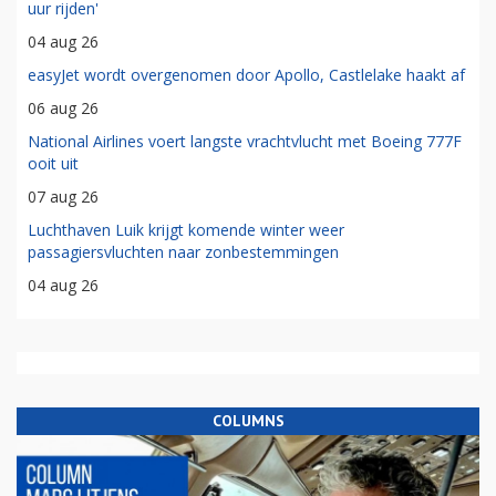
uur rijden'
04 aug 26
easyJet wordt overgenomen door Apollo, Castlelake haakt af
06 aug 26
National Airlines voert langste vrachtvlucht met Boeing 777F
ooit uit
07 aug 26
Luchthaven Luik krijgt komende winter weer
passagiersvluchten naar zonbestemmingen
04 aug 26
COLUMNS