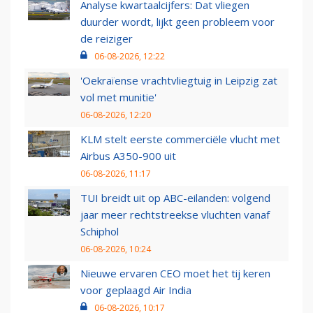
Analyse kwartaalcijfers: Dat vliegen
duurder wordt, lijkt geen probleem voor
de reiziger
06-08-2026, 12:22
'Oekraïense vrachtvliegtuig in Leipzig zat
vol met munitie'
06-08-2026, 12:20
KLM stelt eerste commerciële vlucht met
Airbus A350-900 uit
06-08-2026, 11:17
TUI breidt uit op ABC-eilanden: volgend
jaar meer rechtstreekse vluchten vanaf
Schiphol
06-08-2026, 10:24
Nieuwe ervaren CEO moet het tij keren
voor geplaagd Air India
06-08-2026, 10:17