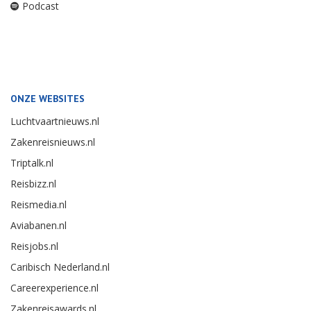
Podcast
ONZE WEBSITES
Luchtvaartnieuws.nl
Zakenreisnieuws.nl
Triptalk.nl
Reisbizz.nl
Reismedia.nl
Aviabanen.nl
Reisjobs.nl
Caribisch Nederland.nl
Careerexperience.nl
Zakenreisawards.nl