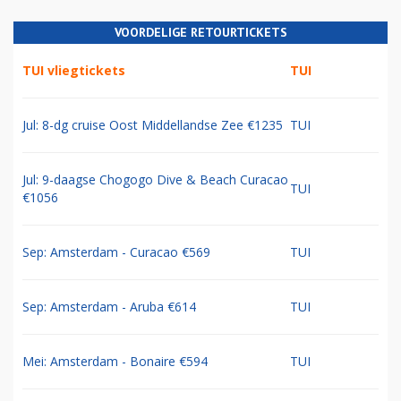
VOORDELIGE RETOURTICKETS
TUI vliegtickets
TUI
Jul: 8-dg cruise Oost Middellandse Zee €1235
TUI
Jul: 9-daagse Chogogo Dive & Beach Curacao
TUI
€1056
Sep: Amsterdam - Curacao €569
TUI
Sep: Amsterdam - Aruba €614
TUI
Mei: Amsterdam - Bonaire €594
TUI