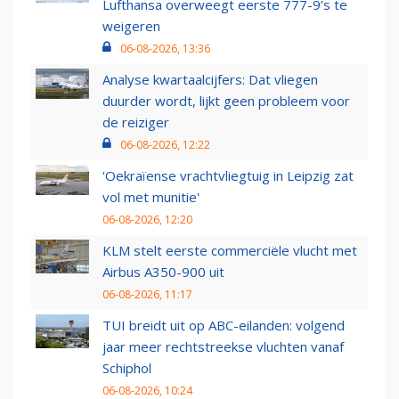
Lufthansa overweegt eerste 777-9’s te
weigeren
06-08-2026, 13:36
Analyse kwartaalcijfers: Dat vliegen
duurder wordt, lijkt geen probleem voor
de reiziger
06-08-2026, 12:22
'Oekraïense vrachtvliegtuig in Leipzig zat
vol met munitie'
06-08-2026, 12:20
KLM stelt eerste commerciële vlucht met
Airbus A350-900 uit
06-08-2026, 11:17
TUI breidt uit op ABC-eilanden: volgend
jaar meer rechtstreekse vluchten vanaf
Schiphol
06-08-2026, 10:24