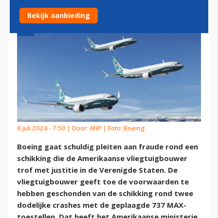
Bekijk aanbieding
8 juli 2024 - 7:50 | Door:
ANP
| Foto: Boeing
Boeing gaat schuldig pleiten aan fraude rond een
schikking die de Amerikaanse vliegtuigbouwer
trof met justitie in de Verenigde Staten. De
vliegtuigbouwer geeft toe de voorwaarden te
hebben geschonden van de schikking rond twee
dodelijke crashes met de geplaagde 737 MAX-
toestellen. Dat heeft het Amerikaanse ministerie