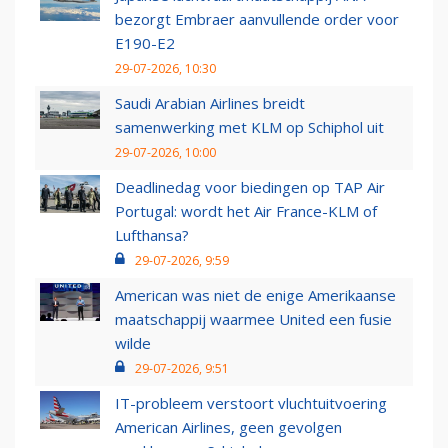
bezorgt Embraer aanvullende order voor
E190-E2
29-07-2026, 10:30
Saudi Arabian Airlines breidt
samenwerking met KLM op Schiphol uit
29-07-2026, 10:00
Deadlinedag voor biedingen op TAP Air
Portugal: wordt het Air France-KLM of
Lufthansa?
29-07-2026, 9:59
American was niet de enige Amerikaanse
maatschappij waarmee United een fusie
wilde
29-07-2026, 9:51
IT-probleem verstoort vluchtuitvoering
American Airlines, geen gevolgen