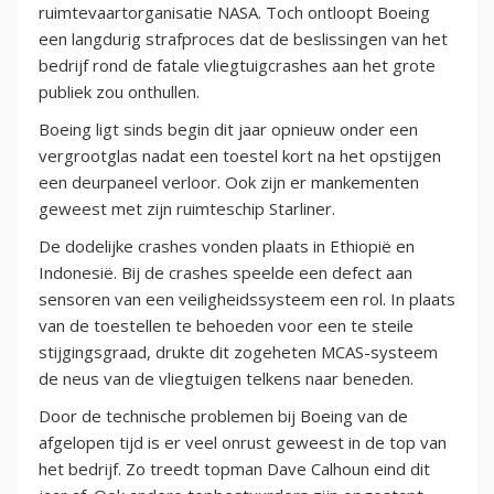
ruimtevaartorganisatie NASA. Toch ontloopt Boeing
een langdurig strafproces dat de beslissingen van het
bedrijf rond de fatale vliegtuigcrashes aan het grote
publiek zou onthullen.
Boeing ligt sinds begin dit jaar opnieuw onder een
vergrootglas nadat een toestel kort na het opstijgen
een deurpaneel verloor. Ook zijn er mankementen
geweest met zijn ruimteschip Starliner.
De dodelijke crashes vonden plaats in Ethiopië en
Indonesië. Bij de crashes speelde een defect aan
sensoren van een veiligheidssysteem een rol. In plaats
van de toestellen te behoeden voor een te steile
stijgingsgraad, drukte dit zogeheten MCAS-systeem
de neus van de vliegtuigen telkens naar beneden.
Door de technische problemen bij Boeing van de
afgelopen tijd is er veel onrust geweest in de top van
het bedrijf. Zo treedt topman Dave Calhoun eind dit