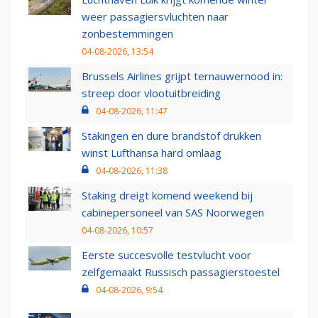
weer passagiersvluchten naar
zonbestemmingen
04-08-2026, 13:54
Brussels Airlines grijpt ternauwernood in:
streep door vlootuitbreiding
04-08-2026, 11:47
Stakingen en dure brandstof drukken
winst Lufthansa hard omlaag
04-08-2026, 11:38
Staking dreigt komend weekend bij
cabinepersoneel van SAS Noorwegen
04-08-2026, 10:57
Eerste succesvolle testvlucht voor
zelfgemaakt Russisch passagierstoestel
04-08-2026, 9:54