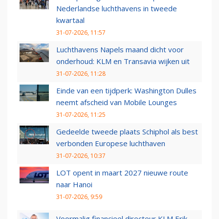
Nederlandse luchthavens in tweede
kwartaal
31-07-2026, 11:57
Luchthavens Napels maand dicht voor
onderhoud: KLM en Transavia wijken uit
31-07-2026, 11:28
Einde van een tijdperk: Washington Dulles
neemt afscheid van Mobile Lounges
31-07-2026, 11:25
Gedeelde tweede plaats Schiphol als best
verbonden Europese luchthaven
31-07-2026, 10:37
LOT opent in maart 2027 nieuwe route
naar Hanoi
31-07-2026, 9:59
Voormalig financieel directeur KLM Erik