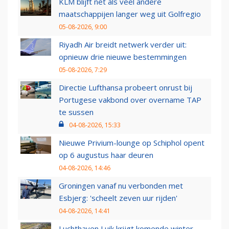
KLM blijft net als veel andere
maatschappijen langer weg uit Golfregio
05-08-2026, 9:00
Riyadh Air breidt netwerk verder uit:
opnieuw drie nieuwe bestemmingen
05-08-2026, 7:29
Directie Lufthansa probeert onrust bij
Portugese vakbond over overname TAP
te sussen
04-08-2026, 15:33
Nieuwe Privium-lounge op Schiphol opent
op 6 augustus haar deuren
04-08-2026, 14:46
Groningen vanaf nu verbonden met
Esbjerg: 'scheelt zeven uur rijden'
04-08-2026, 14:41
Luchthaven Luik krijgt komende winter