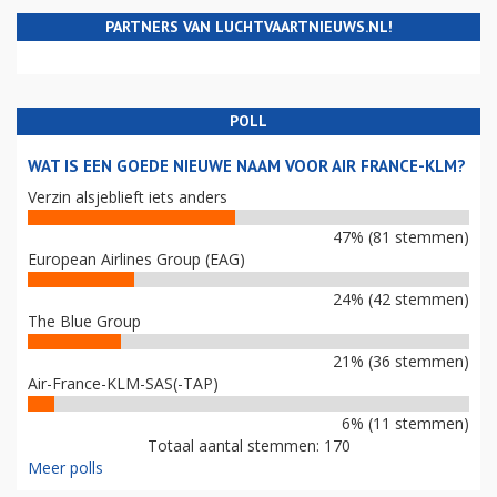
PARTNERS VAN LUCHTVAARTNIEUWS.NL!
POLL
WAT IS EEN GOEDE NIEUWE NAAM VOOR AIR FRANCE-KLM?
Verzin alsjeblieft iets anders
47% (81 stemmen)
European Airlines Group (EAG)
24% (42 stemmen)
The Blue Group
21% (36 stemmen)
Air-France-KLM-SAS(-TAP)
6% (11 stemmen)
Totaal aantal stemmen: 170
Meer polls