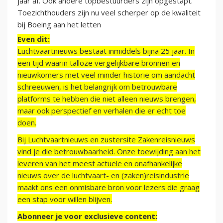
jaar af. Ook andere topbestuurders zijn opgestapt.
Toezichthouders zijn nu veel scherper op de kwaliteit
bij Boeing aan het letten
Even dit:
Luchtvaartnieuws bestaat inmiddels bijna 25 jaar. In
een tijd waarin talloze vergelijkbare bronnen en
nieuwkomers met veel minder historie om aandacht
schreeuwen, is het belangrijk om betrouwbare
platforms te hebben die niet alleen nieuws brengen,
maar ook perspectief en verhalen die er echt toe
doen.
Bij Luchtvaartnieuws en zustersite Zakenreisnieuws
vind je die betrouwbaarheid. Onze toewijding aan het
leveren van het meest actuele en onafhankelijke
nieuws over de luchtvaart- en (zaken)reisindustrie
maakt ons een onmisbare bron voor lezers die graag
een stap voor willen blijven.
Abonneer je voor exclusieve content: