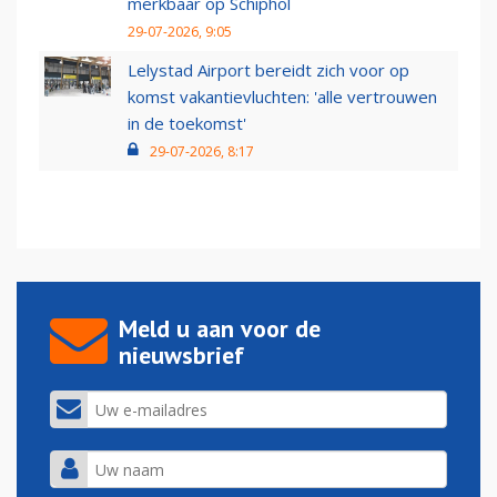
merkbaar op Schiphol
29-07-2026, 9:05
Lelystad Airport bereidt zich voor op
komst vakantievluchten: 'alle vertrouwen
in de toekomst'
29-07-2026, 8:17
Meld u aan voor de
nieuwsbrief