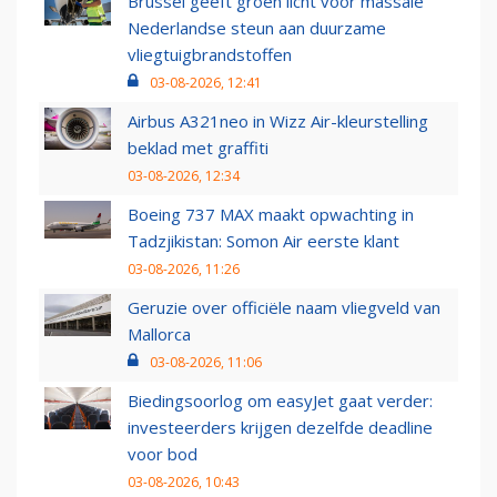
Brussel geeft groen licht voor massale
Nederlandse steun aan duurzame
vliegtuigbrandstoffen
03-08-2026, 12:41
Airbus A321neo in Wizz Air-kleurstelling
beklad met graffiti
03-08-2026, 12:34
Boeing 737 MAX maakt opwachting in
Tadzjikistan: Somon Air eerste klant
03-08-2026, 11:26
Geruzie over officiële naam vliegveld van
Mallorca
03-08-2026, 11:06
Biedingsoorlog om easyJet gaat verder:
investeerders krijgen dezelfde deadline
voor bod
03-08-2026, 10:43