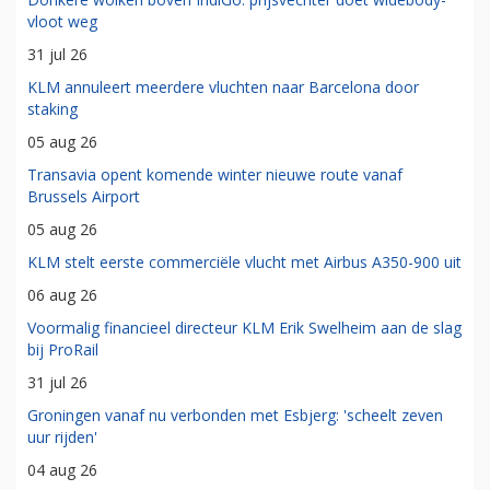
vloot weg
31 jul 26
KLM annuleert meerdere vluchten naar Barcelona door
staking
05 aug 26
Transavia opent komende winter nieuwe route vanaf
Brussels Airport
05 aug 26
KLM stelt eerste commerciële vlucht met Airbus A350-900 uit
06 aug 26
Voormalig financieel directeur KLM Erik Swelheim aan de slag
bij ProRail
31 jul 26
Groningen vanaf nu verbonden met Esbjerg: 'scheelt zeven
uur rijden'
04 aug 26