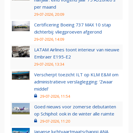
per maand
29-07-2026, 20:09
Certificering Boeing 737 MAX 10 stap
dichterbij: vliegproeven afgerond
29-07-2026, 14:09
LATAM Airlines toont interieur van nieuwe
Embraer E195-E2
29-07-2026, 13:34
Verscherpt toezicht ILT op KLM E&M om
administratieve verslaglegging: ‘Zwaar
middel’
29-07-2026, 11:54
Goed nieuws voor zomerse debutanten
op Schiphol: ook in de winter alle ruimte
29-07-2026, 11:20
Japanse luchtvaartmaatschappij ANA