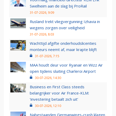
Swelheim aan de slag bij ProRail
31-07-2026, 9:09
Rusland trekt vliegvergunning Izhavia in
wegens zorgen over veiligheid
31-07-2026, 8:03
Wachttijd afgifte onderhoudslicenties
monteurs neemt af, maar krapte blijft
31-07-2026, 7:15
MAA houdt deur voor Ryanair en Wizz Air
open tijdens sluiting Charleroi Airport
30-07-2026, 14:30
Business en First Class steeds
belangrijker voor Air France-KLM:
‘investering betaalt zich uit’
30-07-2026, 12:10
Nabestaanden Germanwings-crash klagen