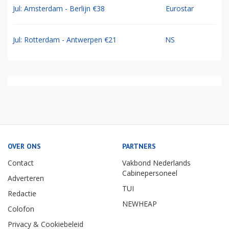
Jul: Amsterdam - Berlijn €38
Eurostar
Jul: Rotterdam - Antwerpen €21
NS
OVER ONS
PARTNERS
Contact
Vakbond Nederlands
Cabinepersoneel
Adverteren
TUI
Redactie
NEWHEAP
Colofon
Privacy & Cookiebeleid