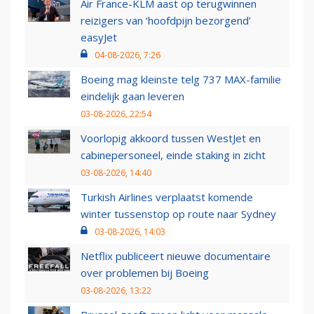
Air France-KLM aast op terugwinnen
reizigers van ‘hoofdpijn bezorgend’
easyJet
04-08-2026, 7:26
Boeing mag kleinste telg 737 MAX-familie
eindelijk gaan leveren
03-08-2026, 22:54
Voorlopig akkoord tussen WestJet en
cabinepersoneel, einde staking in zicht
03-08-2026, 14:40
Turkish Airlines verplaatst komende
winter tussenstop op route naar Sydney
03-08-2026, 14:03
Netflix publiceert nieuwe documentaire
over problemen bij Boeing
03-08-2026, 13:22