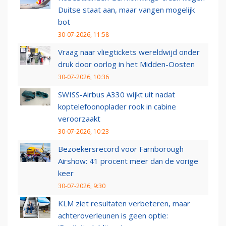
Duitse staat aan, maar vangen mogelijk
bot
30-07-2026, 11:58
Vraag naar vliegtickets wereldwijd onder
druk door oorlog in het Midden-Oosten
30-07-2026, 10:36
SWISS-Airbus A330 wijkt uit nadat
koptelefoonoplader rook in cabine
veroorzaakt
30-07-2026, 10:23
Bezoekersrecord voor Farnborough
Airshow: 41 procent meer dan de vorige
keer
30-07-2026, 9:30
KLM ziet resultaten verbeteren, maar
achteroverleunen is geen optie: