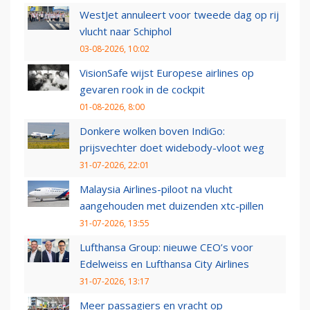
WestJet annuleert voor tweede dag op rij
vlucht naar Schiphol
03-08-2026, 10:02
VisionSafe wijst Europese airlines op
gevaren rook in de cockpit
01-08-2026, 8:00
Donkere wolken boven IndiGo:
prijsvechter doet widebody-vloot weg
31-07-2026, 22:01
Malaysia Airlines-piloot na vlucht
aangehouden met duizenden xtc-pillen
31-07-2026, 13:55
Lufthansa Group: nieuwe CEO’s voor
Edelweiss en Lufthansa City Airlines
31-07-2026, 13:17
Meer passagiers en vracht op