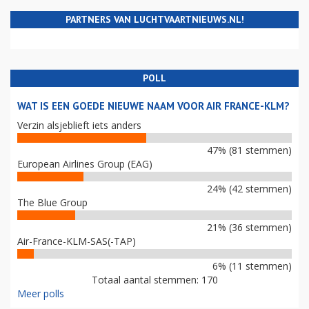
PARTNERS VAN LUCHTVAARTNIEUWS.NL!
POLL
WAT IS EEN GOEDE NIEUWE NAAM VOOR AIR FRANCE-KLM?
Verzin alsjeblieft iets anders
47% (81 stemmen)
European Airlines Group (EAG)
24% (42 stemmen)
The Blue Group
21% (36 stemmen)
Air-France-KLM-SAS(-TAP)
6% (11 stemmen)
Totaal aantal stemmen: 170
Meer polls