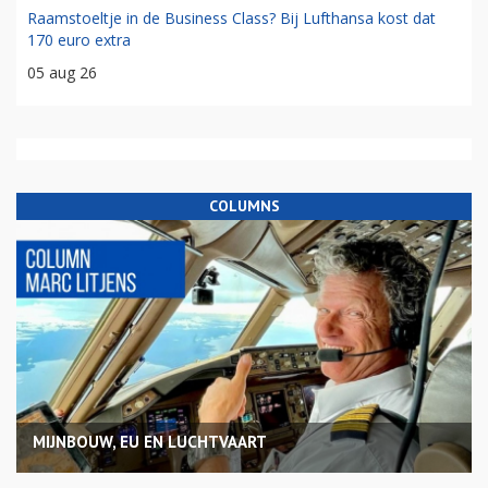
Raamstoeltje in de Business Class? Bij Lufthansa kost dat
170 euro extra
05 aug 26
COLUMNS
MIJNBOUW, EU EN LUCHTVAART