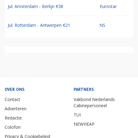
Jul: Amsterdam - Berlijn €38
Eurostar
Jul: Rotterdam - Antwerpen €21
NS
OVER ONS
PARTNERS
Contact
Vakbond Nederlands
Cabinepersoneel
Adverteren
TUI
Redactie
NEWHEAP
Colofon
Privacy & Cookiebeleid