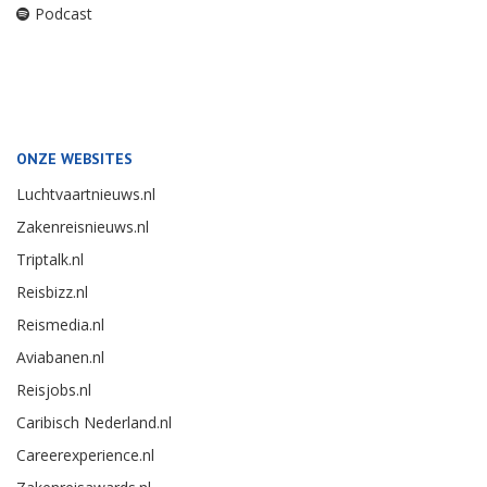
Podcast
ONZE WEBSITES
Luchtvaartnieuws.nl
Zakenreisnieuws.nl
Triptalk.nl
Reisbizz.nl
Reismedia.nl
Aviabanen.nl
Reisjobs.nl
Caribisch Nederland.nl
Careerexperience.nl