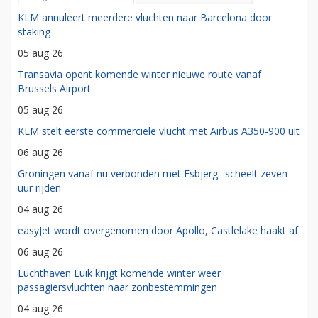
KLM annuleert meerdere vluchten naar Barcelona door
staking
05 aug 26
Transavia opent komende winter nieuwe route vanaf
Brussels Airport
05 aug 26
KLM stelt eerste commerciële vlucht met Airbus A350-900 uit
06 aug 26
Groningen vanaf nu verbonden met Esbjerg: 'scheelt zeven
uur rijden'
04 aug 26
easyJet wordt overgenomen door Apollo, Castlelake haakt af
06 aug 26
Luchthaven Luik krijgt komende winter weer
passagiersvluchten naar zonbestemmingen
04 aug 26