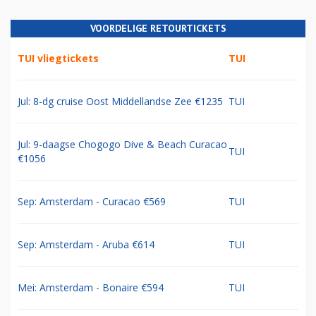
VOORDELIGE RETOURTICKETS
TUI vliegtickets
TUI
Jul: 8-dg cruise Oost Middellandse Zee €1235
TUI
Jul: 9-daagse Chogogo Dive & Beach Curacao
TUI
€1056
Sep: Amsterdam - Curacao €569
TUI
Sep: Amsterdam - Aruba €614
TUI
Mei: Amsterdam - Bonaire €594
TUI