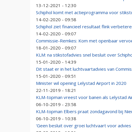
13-12-2021 - 12:30
Schiphol komt met actieprogramma voor stikst
14-02-2020 - 09:58
Schiphol ziet financieel resultaat flink verbeter
14-02-2020 - 09:07
Commissie-Remkes: Kom met openbaar vervoer
18-01-2020 - 09:07
KLM: na stikstofadvies snel besluit over Schiph
15-01-2020 - 14:39
Dit staat er in het luchtvaartadvies van Comm
15-01-2020 - 09:51
Minister wil opening Lelystad Airport in 2020
22-11-2019 - 18:21
KLM-topman vreest voor banen als Lelystad Ai
06-10-2019 - 23:58
KLM-topman Elbers praat zondagavond bij Nieu
06-10-2019 - 10:38
'Geen besluit over groei luchtvaart voor advie