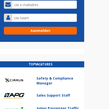
TOPVACATURES
Safety & Compliance
Manager
Sales Support Staff
Junior Passenger Traffic