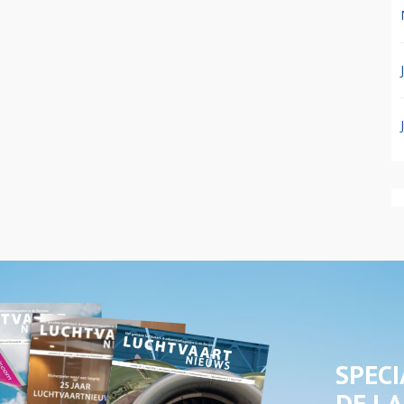
SPECI
DE LA