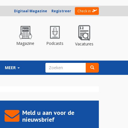
Digitaal Magazine
Registreer
Check in
Magazine
Podcasts
Vacatures
ZOEKVELD
MEER
Zoeken
Meld u aan voor de
nieuwsbrief