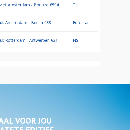
Mei: Amsterdam - Bonaire €594
TUI
Jul: Amsterdam - Berlijn €38
Eurostar
Jul: Rotterdam - Antwerpen €21
NS
AAL VOOR JOU
ATSTE EDITIES