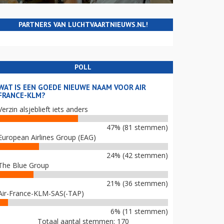
PARTNERS VAN LUCHTVAARTNIEUWS.NL!
POLL
WAT IS EEN GOEDE NIEUWE NAAM VOOR AIR
FRANCE-KLM?
Verzin alsjeblieft iets anders
47% (81 stemmen)
European Airlines Group (EAG)
24% (42 stemmen)
The Blue Group
21% (36 stemmen)
Air-France-KLM-SAS(-TAP)
6% (11 stemmen)
Totaal aantal stemmen: 170