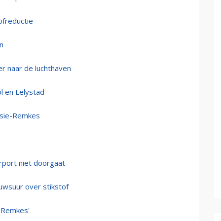
ofreductie
en
 naar de luchthaven
ol en Lelystad
issie-Remkes
rport niet doorgaat
wsuur over stikstof
s Remkes'