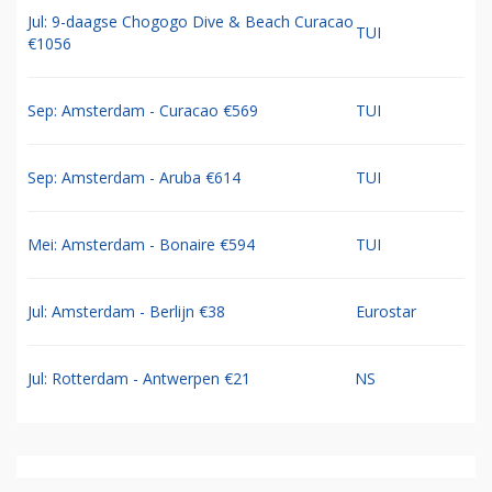
Jul: 9-daagse Chogogo Dive & Beach Curacao
TUI
€1056
Sep: Amsterdam - Curacao €569
TUI
Sep: Amsterdam - Aruba €614
TUI
Mei: Amsterdam - Bonaire €594
TUI
Jul: Amsterdam - Berlijn €38
Eurostar
Jul: Rotterdam - Antwerpen €21
NS