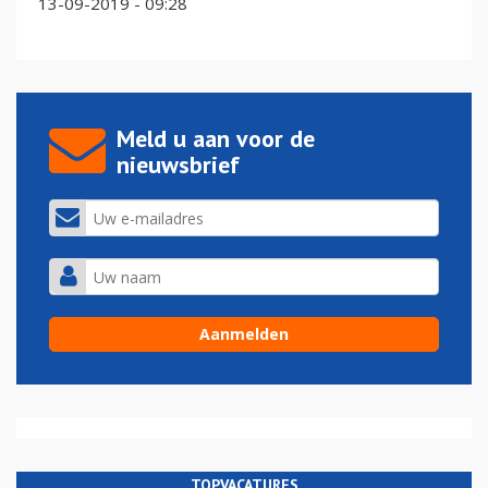
13-09-2019 - 09:28
Meld u aan voor de
nieuwsbrief
TOPVACATURES