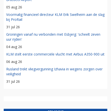
05 aug 26
Voormalig financieel directeur KLM Erik Swelheim aan de slag
bij ProRail
31 jul 26
Groningen vanaf nu verbonden met Esbjerg: 'scheelt zeven
uur rijden'
04 aug 26
KLM stelt eerste commerciële vlucht met Airbus A350-900 uit
06 aug 26
Rusland trekt vliegvergunning Izhavia in wegens zorgen over
veiligheid
31 jul 26