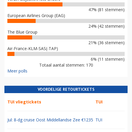
47% (81 stemmen)
European Airlines Group (EAG)
24% (42 stemmen)
The Blue Group
21% (36 stemmen)
Air-France-KLM-SAS(-TAP)
6% (11 stemmen)
Totaal aantal stemmen: 170
Meer polls
VOORDELIGE RETOURTICKETS
TUI vliegtickets
TUI
Jul: 8-dg cruise Oost Middellandse Zee €1235
TUI