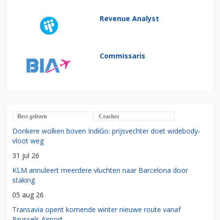
Revenue Analyst
Commissaris
Best gelezen
Crashes
Donkere wolken boven IndiGo: prijsvechter doet widebody-
vloot weg
31 jul 26
KLM annuleert meerdere vluchten naar Barcelona door
staking
05 aug 26
Transavia opent komende winter nieuwe route vanaf
Brussels Airport