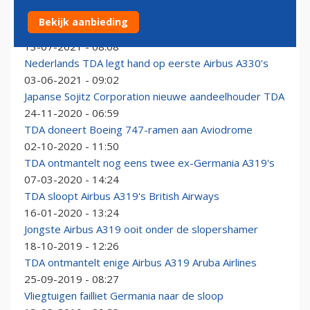
Slopershamer eindstation voor 'beruchte' Airbus A330
Bekijk aanbieding
Air Europa
13-07-2021 - 08:08
Nederlands TDA legt hand op eerste Airbus A330’s
03-06-2021 - 09:02
Japanse Sojitz Corporation nieuwe aandeelhouder TDA
24-11-2020 - 06:59
TDA doneert Boeing 747-ramen aan Aviodrome
02-10-2020 - 11:50
TDA ontmantelt nog eens twee ex-Germania A319's
07-03-2020 - 14:24
TDA sloopt Airbus A319's British Airways
16-01-2020 - 13:24
Jongste Airbus A319 ooit onder de slopershamer
18-10-2019 - 12:26
TDA ontmantelt enige Airbus A319 Aruba Airlines
25-09-2019 - 08:27
Vliegtuigen failliet Germania naar de sloop