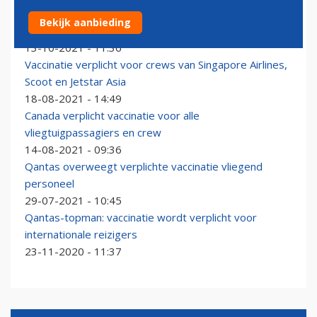
Boeing verplicht vaccinatie voor 125.000
Bekijk aanbieding
medewerkers in de VS
13-10-2021 - 11:36
Vaccinatie verplicht voor crews van Singapore Airlines,
Scoot en Jetstar Asia
18-08-2021 - 14:49
Canada verplicht vaccinatie voor alle
vliegtuigpassagiers en crew
14-08-2021 - 09:36
Qantas overweegt verplichte vaccinatie vliegend
personeel
29-07-2021 - 10:45
Qantas-topman: vaccinatie wordt verplicht voor
internationale reizigers
23-11-2020 - 11:37