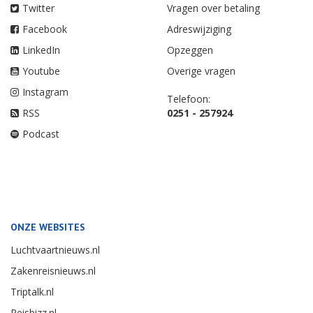
Twitter
Vragen over betaling
Facebook
Adreswijziging
LinkedIn
Opzeggen
Youtube
Overige vragen
Instagram
Telefoon:
RSS
0251 - 257924
Podcast
ONZE WEBSITES
Luchtvaartnieuws.nl
Zakenreisnieuws.nl
Triptalk.nl
Reisbizz.nl