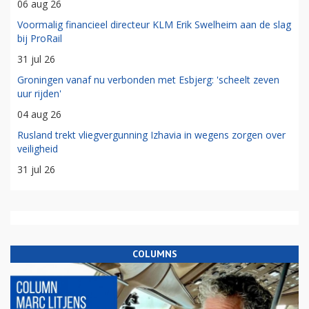
06 aug 26
Voormalig financieel directeur KLM Erik Swelheim aan de slag
bij ProRail
31 jul 26
Groningen vanaf nu verbonden met Esbjerg: 'scheelt zeven
uur rijden'
04 aug 26
Rusland trekt vliegvergunning Izhavia in wegens zorgen over
veiligheid
31 jul 26
COLUMNS