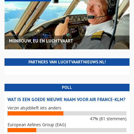
MIJNBOUW, EU EN LUCHTVAART
PARTNERS VAN LUCHTVAARTNIEUWS.NL!
POLL
WAT IS EEN GOEDE NIEUWE NAAM VOOR AIR FRANCE-KLM?
Verzin alsjeblieft iets anders
47% (81 stemmen)
European Airlines Group (EAG)