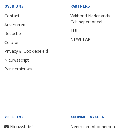
OVER ONS
PARTNERS
Contact
Vakbond Nederlands
Cabinepersoneel
Adverteren
TUI
Redactie
NEWHEAP
Colofon
Privacy & Cookiebeleid
Nieuwsscript
Partnernieuws
VOLG ONS
ABONNEE VRAGEN
Nieuwsbrief
Neem een Abonnement