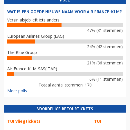
WAT IS EEN GOEDE NIEUWE NAAM VOOR AIR FRANCE-KLM?
Verzin alsjeblieft iets anders
47% (81 stemmen)
European Airlines Group (EAG)
24% (42 stemmen)
The Blue Group
21% (36 stemmen)
Air-France-KLM-SAS(-TAP)
6% (11 stemmen)
Totaal aantal stemmen: 170
Meer polls
VOORDELIGE RETOURTICKETS
TUI vliegtickets
TUI