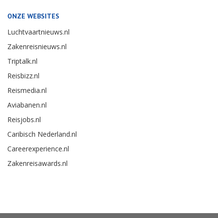
ONZE WEBSITES
Luchtvaartnieuws.nl
Zakenreisnieuws.nl
Triptalk.nl
Reisbizz.nl
Reismedia.nl
Aviabanen.nl
Reisjobs.nl
Caribisch Nederland.nl
Careerexperience.nl
Zakenreisawards.nl