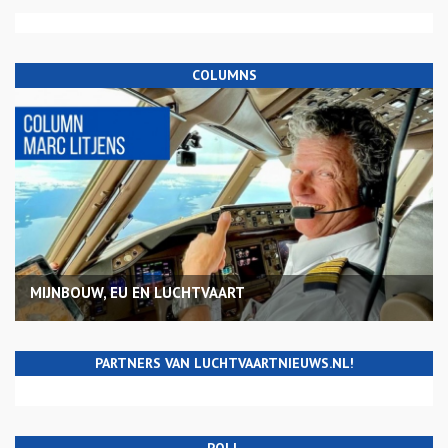
COLUMNS
MIJNBOUW, EU EN LUCHTVAART
PARTNERS VAN LUCHTVAARTNIEUWS.NL!
POLL