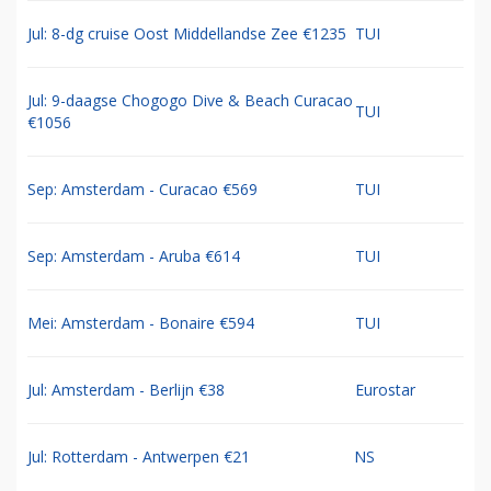
Jul: 8-dg cruise Oost Middellandse Zee €1235
TUI
Jul: 9-daagse Chogogo Dive & Beach Curacao
TUI
€1056
Sep: Amsterdam - Curacao €569
TUI
Sep: Amsterdam - Aruba €614
TUI
Mei: Amsterdam - Bonaire €594
TUI
Jul: Amsterdam - Berlijn €38
Eurostar
Jul: Rotterdam - Antwerpen €21
NS