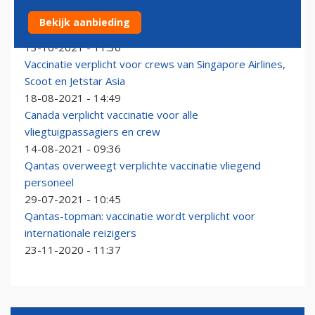
Boeing verplicht vaccinatie voor 125.000
Bekijk aanbieding
medewerkers in de VS
13-10-2021 - 11:36
Vaccinatie verplicht voor crews van Singapore Airlines,
Scoot en Jetstar Asia
18-08-2021 - 14:49
Canada verplicht vaccinatie voor alle
vliegtuigpassagiers en crew
14-08-2021 - 09:36
Qantas overweegt verplichte vaccinatie vliegend
personeel
29-07-2021 - 10:45
Qantas-topman: vaccinatie wordt verplicht voor
internationale reizigers
23-11-2020 - 11:37