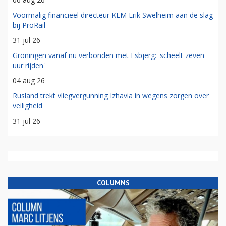
Voormalig financieel directeur KLM Erik Swelheim aan de slag
bij ProRail
31 jul 26
Groningen vanaf nu verbonden met Esbjerg: 'scheelt zeven
uur rijden'
04 aug 26
Rusland trekt vliegvergunning Izhavia in wegens zorgen over
veiligheid
31 jul 26
COLUMNS