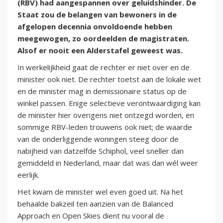
(RBV) had aangespannen over geluidshinder. De
Staat zou de belangen van bewoners in de
afgelopen decennia onvoldoende hebben
meegewogen, zo oordeelden de magistraten.
Alsof er nooit een Alderstafel geweest was.
In werkelijkheid gaat de rechter er niet over en de
minister ook niet. De rechter toetst aan de lokale wet
en de minister mag in demissionaire status op de
winkel passen. Enige selectieve verontwaardiging kan
de minister hier overigens niet ontzegd worden, en
sommige RBV-leden trouwens ook niet; de waarde
van de onderliggende woningen steeg door de
nabijheid van datzelfde Schiphol, veel sneller dan
gemiddeld in Nederland, maar dat was dan wél weer
eerlijk.
Het kwam de minister wel even goed uit. Na het
behaalde bakzeil ten aanzien van de Balanced
Approach en Open Skies dient nu vooral de