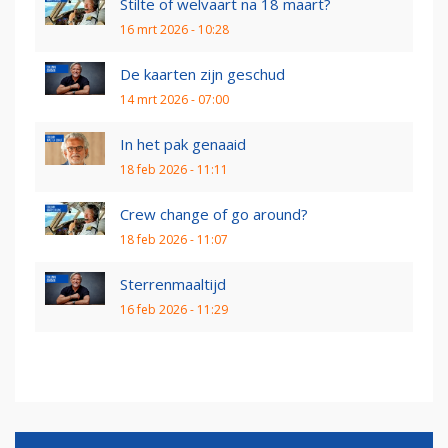
Stilte of welvaart na 18 maart?
16 mrt 2026 - 10:28
De kaarten zijn geschud
14 mrt 2026 - 07:00
In het pak genaaid
18 feb 2026 - 11:11
Crew change of go around?
18 feb 2026 - 11:07
Sterrenmaaltijd
16 feb 2026 - 11:29