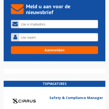
Meld u aan voor de
nieuwsbrief
TOPVACATURES
Safety & Compliance Manager