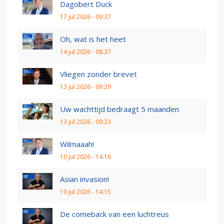
Dagobert Duck
17 jul 2026 - 09:37
Oh, wat is het heet
14 jul 2026 - 08:37
Vliegen zonder brevet
13 jul 2026 - 09:29
Uw wachttijd bedraagt 5 maanden
13 jul 2026 - 09:23
Wilmaaah!
10 jul 2026 - 14:16
Asian invasion!
10 jul 2026 - 14:15
De comeback van een luchtreus