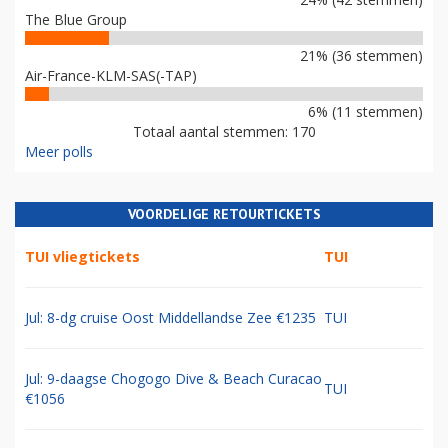
The Blue Group
21% (36 stemmen)
Air-France-KLM-SAS(-TAP)
6% (11 stemmen)
Totaal aantal stemmen: 170
Meer polls
VOORDELIGE RETOURTICKETS
TUI vliegtickets
TUI
Jul: 8-dg cruise Oost Middellandse Zee €1235
TUI
Jul: 9-daagse Chogogo Dive & Beach Curacao
TUI
€1056