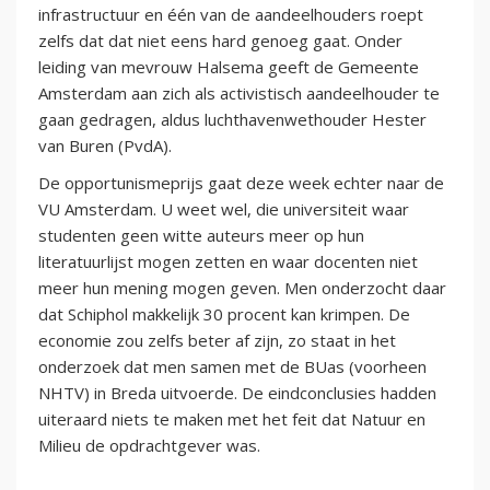
infrastructuur en één van de aandeelhouders roept
zelfs dat dat niet eens hard genoeg gaat. Onder
leiding van mevrouw Halsema geeft de Gemeente
Amsterdam aan zich als activistisch aandeelhouder te
gaan gedragen, aldus luchthavenwethouder Hester
van Buren (PvdA).
De opportunismeprijs gaat deze week echter naar de
VU Amsterdam. U weet wel, die universiteit waar
studenten geen witte auteurs meer op hun
literatuurlijst mogen zetten en waar docenten niet
meer hun mening mogen geven. Men onderzocht daar
dat Schiphol makkelijk 30 procent kan krimpen. De
economie zou zelfs beter af zijn, zo staat in het
onderzoek dat men samen met de BUas (voorheen
NHTV) in Breda uitvoerde. De eindconclusies hadden
uiteraard niets te maken met het feit dat Natuur en
Milieu de opdrachtgever was.