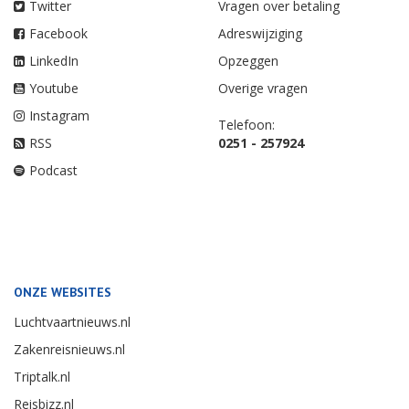
Twitter
Vragen over betaling
Facebook
Adreswijziging
LinkedIn
Opzeggen
Youtube
Overige vragen
Instagram
Telefoon:
RSS
0251 - 257924
Podcast
ONZE WEBSITES
Luchtvaartnieuws.nl
Zakenreisnieuws.nl
Triptalk.nl
Reisbizz.nl