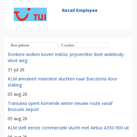
Retail Employee
Best gelezen
Crashes
Donkere wolken boven IndiGo: prijsvechter doet widebody-
vloot weg
31 jul 26
KLM annuleert meerdere vluchten naar Barcelona door
staking
05 aug 26
Transavia opent komende winter nieuwe route vanaf
Brussels Airport
05 aug 26
KLM stelt eerste commerciële vlucht met Airbus A350-900 uit
06 aug 26