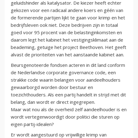
geluidshinder als katalysator. De kiezer heeft echter
gekozen voor een radicaal andere koers en géén van
de formerende partijen lijkt te gaan voor krimp en het
bedrijfsleven ook niet. Deze bedrijven zijn in totaal
goed voor 95 procent van de belastinginkomsten en
daarom legt het kabinet het vestigingsklimaat aan de
beademing, getuige het project Beethoven. Het geeft
alvast de prioriteiten van het aanstaande kabinet aan.
Beursgenoteerde fondsen acteren in dit land conform
de Nederlandse corporate governance code, een
strakke code waarin belangen voor aandeelhouders
gewaarborgd worden door bestuur en
toezichthouders. Als een partij handelt in strijd met dit
belang, dan wordt er direct ingegrepen.
Maar wat nou als de overheid zelf aandeelhouder is en
wordt vertegenwoordigt door politici die sturen op
eigen partij-idealen?
Er wordt aangestuurd op vrijwillige krimp van