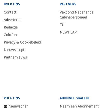
OVER ONS
PARTNERS
Contact
Vakbond Nederlands
Cabinepersoneel
Adverteren
TUI
Redactie
NEWHEAP
Colofon
Privacy & Cookiebeleid
Nieuwsscript
Partnernieuws
VOLG ONS
ABONNEE VRAGEN
Nieuwsbrief
Neem een Abonnement