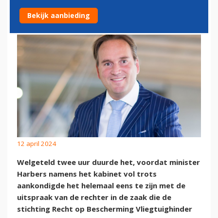
AANDEELHOUDER
Bekijk aanbieding
12 april 2024
Welgeteld twee uur duurde het, voordat minister
Harbers namens het kabinet vol trots
aankondigde het helemaal eens te zijn met de
uitspraak van de rechter in de zaak die de
stichting Recht op Bescherming Vliegtuighinder