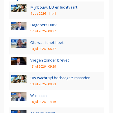
Mijnbouw, EU en luchtvaart
4 aug 2026 - 11:41
Dagobert Duck
17 jul 2026 - 09:37
Oh, wat is het heet
14 jul 2026 - 08:37
Vliegen zonder brevet
13 jul 2026 - 09:29
Uw wachttijd bedraagt 5 maanden
13 jul 2026 - 09:23
Wilmaaah!
10 jul 2026 - 14:16