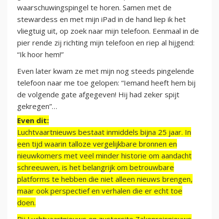
waarschuwingspingel te horen. Samen met de
stewardess en met mijn iPad in de hand liep ik het
vliegtuig uit, op zoek naar mijn telefoon. Eenmaal in de
pier rende zij richting mijn telefoon en riep al hijgend:
“Ik hoor hem!”
Even later kwam ze met mijn nog steeds pingelende
telefoon naar me toe gelopen: “Iemand heeft hem bij
de volgende gate afgegeven! Hij had zeker spijt
gekregen”…
Even dit:
Luchtvaartnieuws bestaat inmiddels bijna 25 jaar. In
een tijd waarin talloze vergelijkbare bronnen en
nieuwkomers met veel minder historie om aandacht
schreeuwen, is het belangrijk om betrouwbare
platforms te hebben die niet alleen nieuws brengen,
maar ook perspectief en verhalen die er echt toe
doen.