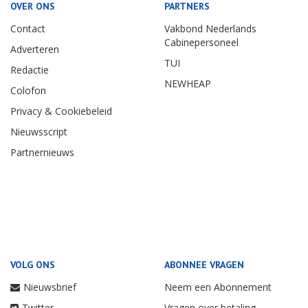
OVER ONS
PARTNERS
Contact
Vakbond Nederlands
Cabinepersoneel
Adverteren
TUI
Redactie
NEWHEAP
Colofon
Privacy & Cookiebeleid
Nieuwsscript
Partnernieuws
VOLG ONS
ABONNEE VRAGEN
Nieuwsbrief
Neem een Abonnement
Twitter
Vragen over betaling