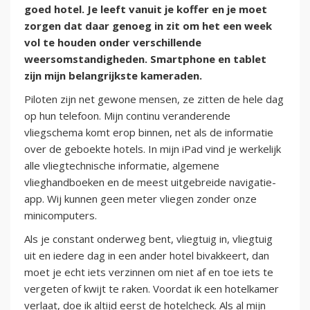
goed hotel. Je leeft vanuit je koffer en je moet
zorgen dat daar genoeg in zit om het een week
vol te houden onder verschillende
weersomstandigheden. Smartphone en tablet
zijn mijn belangrijkste kameraden.
Piloten zijn net gewone mensen, ze zitten de hele dag
op hun telefoon. Mijn continu veranderende
vliegschema komt erop binnen, net als de informatie
over de geboekte hotels. In mijn iPad vind je werkelijk
alle vliegtechnische informatie, algemene
vlieghandboeken en de meest uitgebreide navigatie-
app. Wij kunnen geen meter vliegen zonder onze
minicomputers.
Als je constant onderweg bent, vliegtuig in, vliegtuig
uit en iedere dag in een ander hotel bivakkeert, dan
moet je echt iets verzinnen om niet af en toe iets te
vergeten of kwijt te raken. Voordat ik een hotelkamer
verlaat, doe ik altijd eerst de hotelcheck. Als al mijn