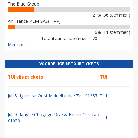
The Blue Group
21% (36 stemmen)
Air-France-KLM-SAS(-TAP)
6% (11 stemmen)
Totaal aantal stemmen: 170
Meer polls
VOORDELIGE RETOURTICKETS
TUI vliegtickets
TUI
Jul: 8-dg cruise Oost Middellandse Zee €1235
TUI
Jul: 9-daagse Chogogo Dive & Beach Curacao
TUI
€1056