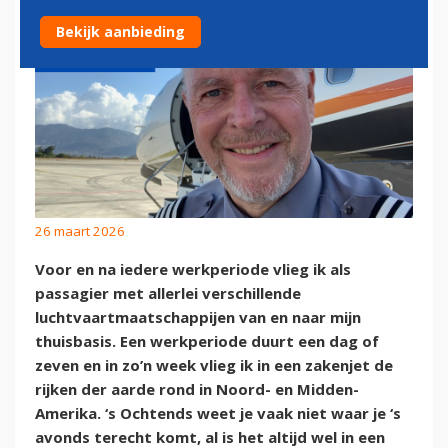
Bekijk aanbieding
26 maart 2026
Voor en na iedere werkperiode vlieg ik als
passagier met allerlei verschillende
luchtvaartmaatschappijen van en naar mijn
thuisbasis. Een werkperiode duurt een dag of
zeven en in zo’n week vlieg ik in een zakenjet de
rijken der aarde rond in Noord- en Midden-
Amerika. ‘s Ochtends weet je vaak niet waar je ‘s
avonds terecht komt, al is het altijd wel in een