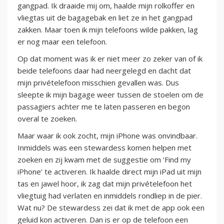
gangpad. Ik draaide mij om, haalde mijn rolkoffer en
vliegtas uit de bagagebak en liet ze in het gangpad
zakken. Maar toen ik mijn telefoons wilde pakken, lag
er nog maar een telefoon.
Op dat moment was ik er niet meer zo zeker van of ik
beide telefoons daar had neergelegd en dacht dat
mijn privételefoon misschien gevallen was. Dus
sleepte ik mijn bagage weer tussen de stoelen om de
passagiers achter me te laten passeren en begon
overal te zoeken.
Maar waar ik ook zocht, mijn iPhone was onvindbaar.
Inmiddels was een stewardess komen helpen met
zoeken en zij kwam met de suggestie om ‘Find my
iPhone’ te activeren. Ik haalde direct mijn iPad uit mijn
tas en jawel hoor, ik zag dat mijn privételefoon het
vliegtuig had verlaten en inmiddels rondliep in de pier.
Wat nu? De stewardess zei dat ik met de app ook een
geluid kon activeren. Dan is er op de telefoon een