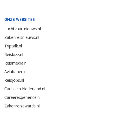
ONZE WEBSITES
Luchtvaartnieuws.nl
Zakenreisnieuws.nl
Triptalk.nl
Reisbizz.nl
Reismedia.nl
Aviabanen.nl
Reisjobs.nl
Caribisch Nederland.nl
Careerexperience.nl
Zakenreisawards.nl