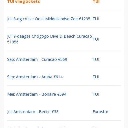
TUI vliegtickets
TUI
Jul: 8-dg cruise Oost Middellandse Zee €1235
TUI
Jul: 9-daagse Chogogo Dive & Beach Curacao
TUI
€1056
Sep: Amsterdam - Curacao €569
TUI
Sep: Amsterdam - Aruba €614
TUI
Mei: Amsterdam - Bonaire €594
TUI
Jul: Amsterdam - Berlijn €38
Eurostar