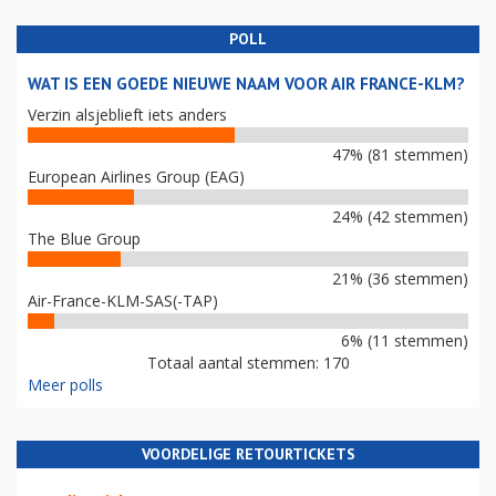
POLL
WAT IS EEN GOEDE NIEUWE NAAM VOOR AIR FRANCE-KLM?
Verzin alsjeblieft iets anders
47% (81 stemmen)
European Airlines Group (EAG)
24% (42 stemmen)
The Blue Group
21% (36 stemmen)
Air-France-KLM-SAS(-TAP)
6% (11 stemmen)
Totaal aantal stemmen: 170
Meer polls
VOORDELIGE RETOURTICKETS