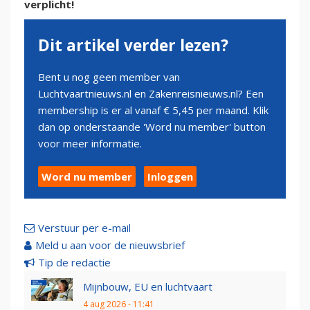
verplicht!
Dit artikel verder lezen?
Bent u nog geen member van
Luchtvaartnieuws.nl en Zakenreisnieuws.nl? Een
membership is er al vanaf € 5,45 per maand. Klik
dan op onderstaande 'Word nu member' button
voor meer informatie.
Word nu member
Inloggen
Verstuur per e-mail
Meld u aan voor de nieuwsbrief
Tip de redactie
Mijnbouw, EU en luchtvaart
4 aug 2026 - 11:41