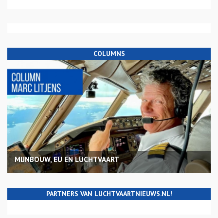
COLUMNS
MIJNBOUW, EU EN LUCHTVAART
PARTNERS VAN LUCHTVAARTNIEUWS.NL!