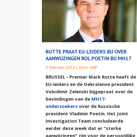
RUTTE PRAAT EU-LEIDERS BIJ OVER
AANWIJZINGEN ROL POETIN BIJ MH17
9 februari 2023 | Door:
ANP
BRUSSEL - Premier Mark Rutte heeft de
EU-leiders en de Oekraïense president
Volodimir Zelenski bijgepraat over de
bevindingen van de
MH17-
onderzoekers
over de Russische
president Vladimir Poetin. Het Joint
Investigation Team concludeerde
eerder deze week dat er "sterke
aanwijzingen" zijn voor de persoonlijke