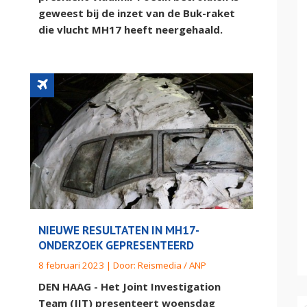
geweest bij de inzet van de Buk-raket
die vlucht MH17 heeft neergehaald.
NIEUWE RESULTATEN IN MH17-
ONDERZOEK GEPRESENTEERD
8 februari 2023 | Door:
Reismedia / ANP
DEN HAAG - Het Joint Investigation
Team (JIT) presenteert woensdag