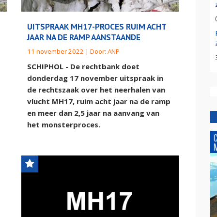
UITSPRAAK MH17-PROCES RUIM ACHT
JAAR NA DE RAMP AANSTAANDE
11 november 2022 | Door:
ANP
SCHIPHOL - De rechtbank doet
donderdag 17 november uitspraak in
de rechtszaak over het neerhalen van
vlucht MH17, ruim acht jaar na de ramp
en meer dan 2,5 jaar na aanvang van
het monsterproces.