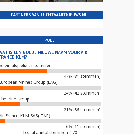
PARTNERS VAN LUCHTVAARTNIEUWS.NL!
POLL
WAT IS EEN GOEDE NIEUWE NAAM VOOR AIR
FRANCE-KLM?
Verzin alsjeblieft iets anders
47% (81 stemmen)
European Airlines Group (EAG)
24% (42 stemmen)
The Blue Group
21% (36 stemmen)
Air-France-KLM-SAS(-TAP)
6% (11 stemmen)
Totaal aantal stemmen: 170