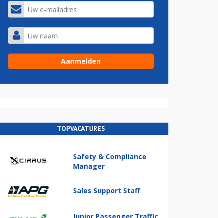
TOPVACATURES
Safety & Compliance
Manager
Sales Support Staff
Junior Passenger Traffic