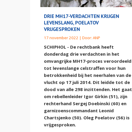
DRIE MH17-VERDACHTEN KRIJGEN
LEVENSLANG, POELATOV
VRIJGESPROKEN
17 november 2022 | Door:
ANP
SCHIPHOL - De rechtbank heeft
donderdag drie verdachten in het
omvangrijke MH17-proces veroordeeld
tot levenslange celstraffen voor hun
betrokkenheid bij het neerhalen van de
vlucht op 17 juli 2014. Dit leidde tot de
dood van alle 298 inzittenden. Het gaat
om rebellenleider Igor Girkin (51), zijn
rechterhand Sergej Doebinski (60) en
garnizoenscommandant Leonid
Chartsjenko (50). Oleg Poelatov (56) is
vrijgesproken.