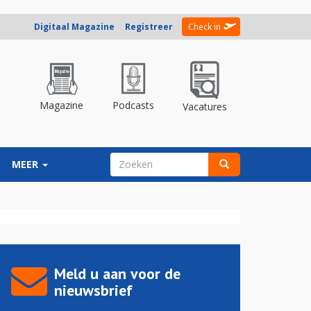
Digitaal Magazine
Registreer
Check in
Magazine
Podcasts
Vacatures
ZOEKVELD
MEER
Zoeken
Meld u aan voor de
nieuwsbrief