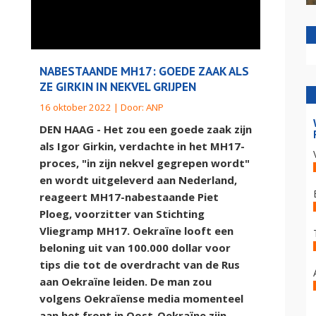
NABESTAANDE MH17: GOEDE ZAAK ALS
ZE GIRKIN IN NEKVEL GRIJPEN
16 oktober 2022 | Door:
ANP
DEN HAAG - Het zou een goede zaak zijn
als Igor Girkin, verdachte in het MH17-
proces, "in zijn nekvel gegrepen wordt"
en wordt uitgeleverd aan Nederland,
reageert MH17-nabestaande Piet
Ploeg, voorzitter van Stichting
Vliegramp MH17. Oekraïne looft een
beloning uit van 100.000 dollar voor
tips die tot de overdracht van de Rus
aan Oekraïne leiden. De man zou
volgens Oekraïense media momenteel
aan het front in Oost-Oekraïne zijn.