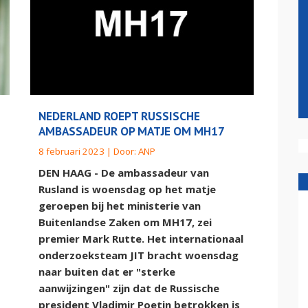
NEDERLAND ROEPT RUSSISCHE
AMBASSADEUR OP MATJE OM MH17
8 februari 2023 | Door:
ANP
DEN HAAG - De ambassadeur van
Rusland is woensdag op het matje
geroepen bij het ministerie van
Buitenlandse Zaken om MH17, zei
premier Mark Rutte. Het internationaal
onderzoeksteam JIT bracht woensdag
naar buiten dat er "sterke
aanwijzingen" zijn dat de Russische
president Vladimir Poetin betrokken is