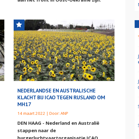
NEDERLANDSE EN AUSTRALISCHE
KLACHT BIJ ICAO TEGEN RUSLAND OM
MH17
14 maart 2022 | Door:
ANP
DEN HAAG - Nederland en Australië
stappen naar de
burgerluchtvaartorganisatie ICAO,