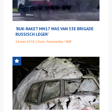
'BUK-RAKET MH17 WAS VAN 53E BRIGADE
RUSSISCH LEGER'
24 mei 2018 | Door:
Reismedia / ANP