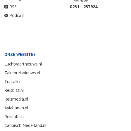
Telefoon:
RSS
0251 - 257924
Podcast
ONZE WEBSITES
Luchtvaartnieuws.nl
Zakenreisnieuws.nl
Triptalk.nl
Reisbizz.nl
Reismedia.nl
Aviabanen.nl
Reisjobs.nl
Caribisch Nederland.nl