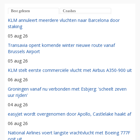
Best gelezen
Crashes
KLM annuleert meerdere vluchten naar Barcelona door
staking
05 aug 26
Transavia opent komende winter nieuwe route vanaf
Brussels Airport
05 aug 26
KLM stelt eerste commerciële vlucht met Airbus A350-900 uit
06 aug 26
Groningen vanaf nu verbonden met Esbjerg: 'scheelt zeven
uur rijden'
04 aug 26
easyJet wordt overgenomen door Apollo, Castlelake haakt af
06 aug 26
National Airlines voert langste vrachtvlucht met Boeing 777F
ooit uit