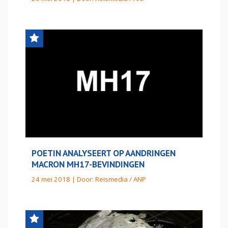
POETIN ANALYSEERT OP AANDRINGEN
MACRON MH17-BEVINDINGEN
24 mei 2018 | Door:
Reismedia / ANP