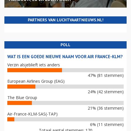
PARTNERS VAN LUCHTVAARTNIEUWS.NL!
POLL
WAT IS EEN GOEDE NIEUWE NAAM VOOR AIR FRANCE-KLM?
Verzin alsjeblieft iets anders
47% (81 stemmen)
European Airlines Group (EAG)
24% (42 stemmen)
The Blue Group
21% (36 stemmen)
Air-France-KLM-SAS(-TAP)
6% (11 stemmen)
Totaal aantal stemmen: 170