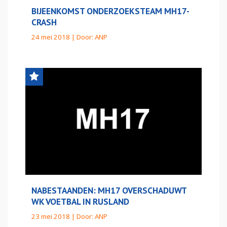
BIJEENKOMST ONDERZOEKSTEAM MH17-
CRASH
24 mei 2018 | Door:
ANP
NABESTAANDEN: MH17 OVERSCHADUWT
WK VOETBAL IN RUSLAND
23 mei 2018 | Door:
ANP