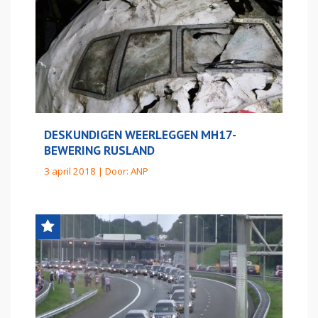
DESKUNDIGEN WEERLEGGEN MH17-
BEWERING RUSLAND
3 april 2018 | Door:
ANP