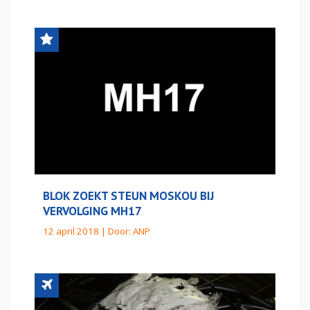
BLOK ZOEKT STEUN MOSKOU BIJ
VERVOLGING MH17
12 april 2018 | Door:
ANP