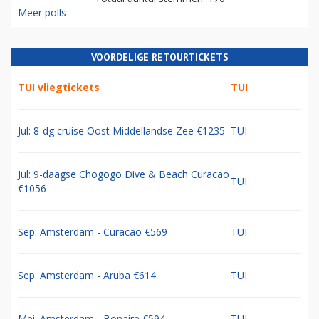
Meer polls
VOORDELIGE RETOURTICKETS
TUI vliegtickets
TUI
Jul: 8-dg cruise Oost Middellandse Zee €1235
TUI
Jul: 9-daagse Chogogo Dive & Beach Curacao
TUI
€1056
Sep: Amsterdam - Curacao €569
TUI
Sep: Amsterdam - Aruba €614
TUI
Mei: Amsterdam - Bonaire €594
TUI