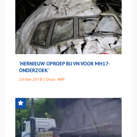
'HERNIEUW OPROEP BIJ VN VOOR MH17-
ONDERZOEK'
24 mei 2018 | Door:
ANP