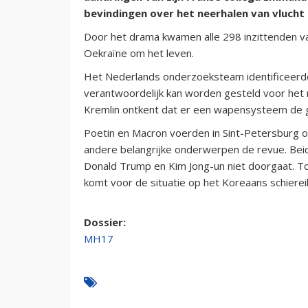
bevindingen over het neerhalen van vlucht
Door het drama kwamen alle 298 inzittenden van 
Oekraïne om het leven.
Het Nederlands onderzoeksteam identificeerde
verantwoordelijk kan worden gesteld voor het 
Kremlin ontkent dat er een wapensysteem de 
Poetin en Macron voerden in Sint-Petersburg 
andere belangrijke onderwerpen de revue. Bei
Donald Trump en Kim Jong-un niet doorgaat. To
komt voor de situatie op het Koreaans schierei
Dossier:
MH17