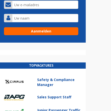
TOPVACATURES
Safety & Compliance
Manager
Sales Support Staff
Junior Passenger Traffic