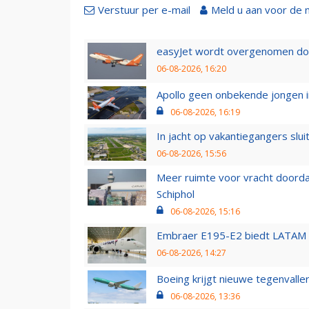
Verstuur per e-mail
Meld u aan voor de 
easyJet wordt overgenomen door
06-08-2026, 16:20
Apollo geen onbekende jongen i
06-08-2026, 16:19
In jacht op vakantiegangers slui
06-08-2026, 15:56
Meer ruimte voor vracht doorda
Schiphol
06-08-2026, 15:16
Embraer E195-E2 biedt LATAM k
06-08-2026, 14:27
Boeing krijgt nieuwe tegenvall
06-08-2026, 13:36