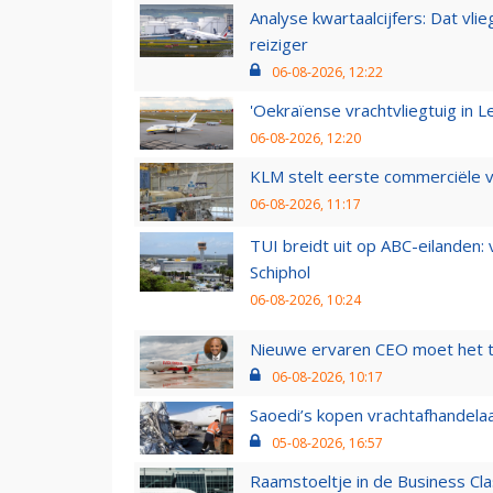
Analyse kwartaalcijfers: Dat vl
reiziger
06-08-2026, 12:22
'Oekraïense vrachtvliegtuig in Le
06-08-2026, 12:20
KLM stelt eerste commerciële v
06-08-2026, 11:17
TUI breidt uit op ABC-eilanden:
Schiphol
06-08-2026, 10:24
Nieuwe ervaren CEO moet het ti
06-08-2026, 10:17
Saoedi’s kopen vrachtafhandelaa
05-08-2026, 16:57
Raamstoeltje in de Business Cla