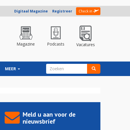
Digitaal Magazine
Registreer
Check in
Magazine
Podcasts
Vacatures
ZOEKVELD
MEER
Zoeken
Meld u aan voor de
nieuwsbrief