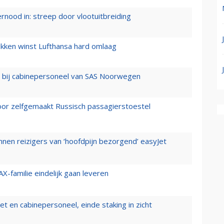
ernood in: streep door vlootuitbreiding
ukken winst Lufthansa hard omlaag
 bij cabinepersoneel van SAS Noorwegen
voor zelfgemaakt Russisch passagierstoestel
nen reizigers van ‘hoofdpijn bezorgend’ easyJet
X-familie eindelijk gaan leveren
t en cabinepersoneel, einde staking in zicht