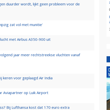
iegen duurder wordt, lijkt geen probleem voor de
ipzig zat vol met munitie'
lucht met Airbus A350-900 uit
 volgend jaar meer rechtstreekse vluchten vanaf
j keren voor geplaagd Air India
r Aviapartner op Luik Airport
ss? Bij Lufthansa kost dat 170 euro extra