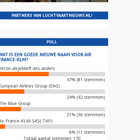
PARTNERS VAN LUCHTVAARTNIEUWS.NL!
POLL
WAT IS EEN GOEDE NIEUWE NAAM VOOR AIR
FRANCE-KLM?
Verzin alsjeblieft iets anders
47% (81 stemmen)
European Airlines Group (EAG)
24% (42 stemmen)
The Blue Group
21% (36 stemmen)
Air-France-KLM-SAS(-TAP)
6% (11 stemmen)
Totaal aantal stemmen: 170