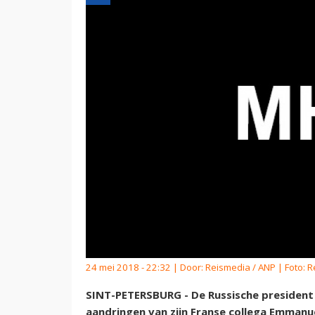
24 mei 2018 - 22:32 | Door:
Reismedia / ANP
| Foto: 
SINT-PETERSBURG - De Russische president
aandringen van zijn Franse collega Emma