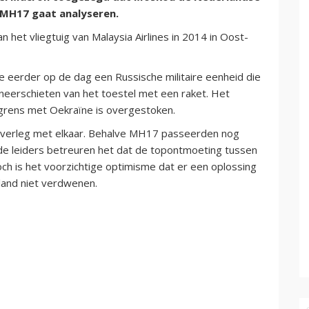
 MH17 gaat analyseren.
het vliegtuig van Malaysia Airlines in 2014 in Oost-
 eerder op de dag een Russische militaire eenheid die
neerschieten van het toestel met een raket. Het
grens met Oekraïne is overgestoken.
overleg met elkaar. Behalve MH17 passeerden nog
de leiders betreuren het dat de topontmoeting tussen
ch is het voorzichtige optimisme dat er een oplossing
land niet verdwenen.