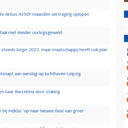
rste Airbus A350F maanden vertraging oplopen
wartaal met minder oorlogsgeweld
 steeds begin 2027, maar maatschappij heeft ook plan
tsnapt aan aanslag op luchthaven Leipzig
n naar Barcelona door staking
 bij IndiGo: 'op naar nieuwe fase van groei'