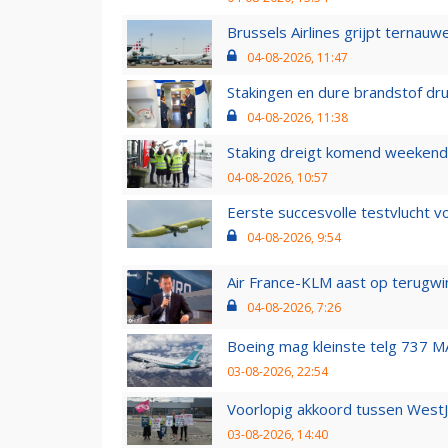
Brussels Airlines grijpt ternauw
04-08-2026, 11:47
Stakingen en dure brandstof dr
04-08-2026, 11:38
Staking dreigt komend weekend
04-08-2026, 10:57
Eerste succesvolle testvlucht 
04-08-2026, 9:54
Air France-KLM aast op terugwin
04-08-2026, 7:26
Boeing mag kleinste telg 737 MA
03-08-2026, 22:54
Voorlopig akkoord tussen WestJe
03-08-2026, 14:40