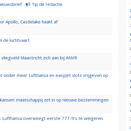
nieuwsbrief
Tip de redactie
 Apollo, Castlelake haakt af
n de luchtvaart
t vliegveld Maastricht zich aan bij ANVR
t onder meer Lufthansa en easyJet slots vrijgeven op
ansen: maatschappij zet in op nieuwe bestemmingen
er: Lufthansa overweegt eerste 777-9’s te weigeren