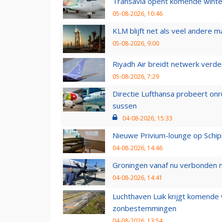
Transavia opent komende winter
05-08-2026, 10:46
KLM blijft net als veel andere m
05-08-2026, 9:00
Riyadh Air breidt netwerk verd
05-08-2026, 7:29
Directie Lufthansa probeert on
sussen
04-08-2026, 15:33
Nieuwe Privium-lounge op Schip
04-08-2026, 14:46
Groningen vanaf nu verbonden me
04-08-2026, 14:41
Luchthaven Luik krijgt komende
zonbestemmingen
04-08-2026, 13:54