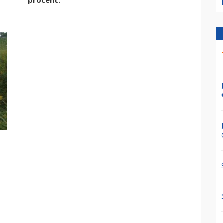
procent.