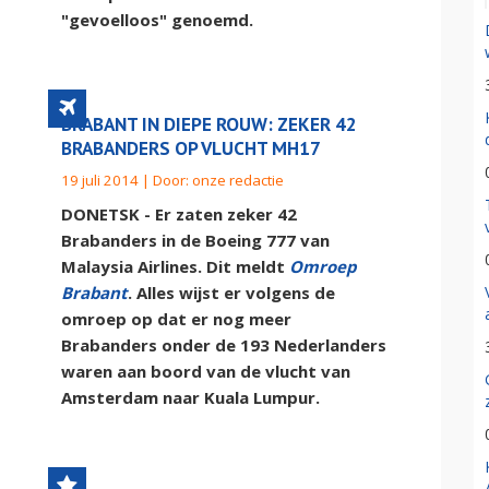
"gevoelloos" genoemd.
BRABANT IN DIEPE ROUW: ZEKER 42
BRABANDERS OP VLUCHT MH17
19 juli 2014 | Door:
onze redactie
DONETSK - Er zaten zeker 42
Brabanders in de Boeing 777 van
Malaysia Airlines. Dit meldt
Omroep
Brabant
. Alles wijst er volgens de
omroep op dat er nog meer
Brabanders onder de 193 Nederlanders
waren aan boord van de vlucht van
Amsterdam naar Kuala Lumpur.