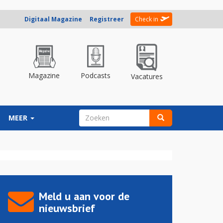
Digitaal Magazine
Registreer
Check in
Magazine
Podcasts
Vacatures
ZOEKVELD
MEER
Zoeken
Meld u aan voor de
nieuwsbrief