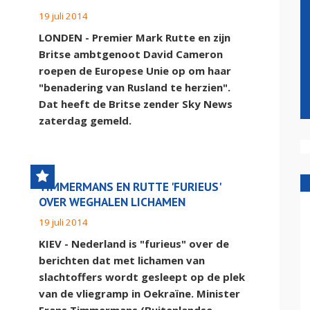
19 juli 2014
LONDEN - Premier Mark Rutte en zijn
Britse ambtgenoot David Cameron
roepen de Europese Unie op om haar
"benadering van Rusland te herzien".
Dat heeft de Britse zender Sky News
zaterdag gemeld.
TIMMERMANS EN RUTTE 'FURIEUS'
OVER WEGHALEN LICHAMEN
19 juli 2014
KIEV - Nederland is "furieus" over de
berichten dat met lichamen van
slachtoffers wordt gesleept op de plek
van de vliegramp in Oekraïne. Minister