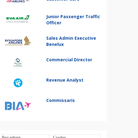
Junior Passenger Traffic
Officer
Sales Admin Executive
Benelux
Commercial Director
Revenue Analyst
Commissaris
Best gelezen
Crashes