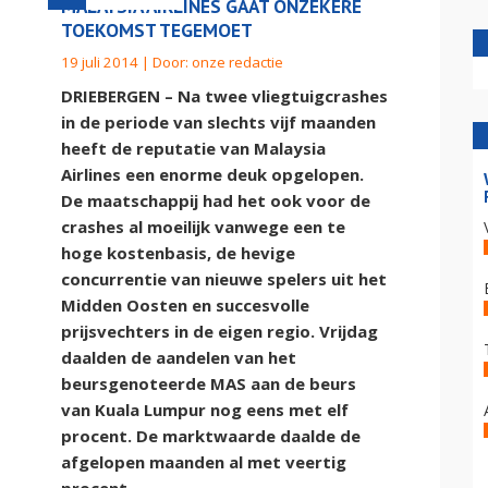
MALAYSIA AIRLINES GAAT ONZEKERE
TOEKOMST TEGEMOET
19 juli 2014 | Door:
onze redactie
DRIEBERGEN – Na twee vliegtuigcrashes
in de periode van slechts vijf maanden
heeft de reputatie van Malaysia
Airlines een enorme deuk opgelopen.
De maatschappij had het ook voor de
crashes al moeilijk vanwege een te
hoge kostenbasis, de hevige
concurrentie van nieuwe spelers uit het
Midden Oosten en succesvolle
prijsvechters in de eigen regio. Vrijdag
daalden de aandelen van het
beursgenoteerde MAS aan de beurs
van Kuala Lumpur nog eens met elf
procent. De marktwaarde daalde de
afgelopen maanden al met veertig