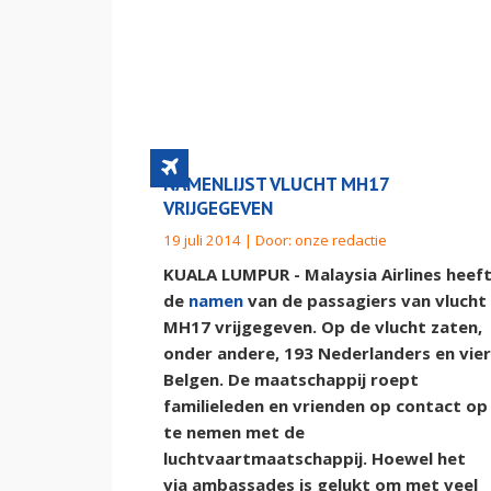
NAMENLIJST VLUCHT MH17
VRIJGEGEVEN
19 juli 2014 | Door:
onze redactie
KUALA LUMPUR - Malaysia Airlines heef
de
namen
van de passagiers van vlucht
MH17 vrijgegeven. Op de vlucht zaten,
onder andere, 193 Nederlanders en vier
Belgen. De maatschappij roept
familieleden en vrienden op contact op
te nemen met de
luchtvaartmaatschappij. Hoewel het
via ambassades is gelukt om met veel