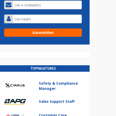
TOPVACATURES
Safety & Compliance
Manager
Sales Support Staff
Customer Care