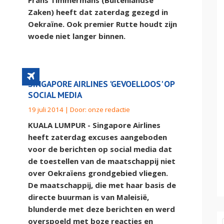
Frans Timmermans (Buitenlandse
Zaken) heeft dat zaterdag gezegd in
Oekraïne. Ook premier Rutte houdt zijn
woede niet langer binnen.
SINGAPORE AIRLINES 'GEVOELLOOS' OP
SOCIAL MEDIA
19 juli 2014 | Door:
onze redactie
t
KUALA LUMPUR - Singapore Airlines
heeft zaterdag excuses aangeboden
voor de berichten op social media dat
de toestellen van de maatschappij niet
over Oekraïens grondgebied vliegen.
De maatschappij, die met haar basis de
directe buurman is van Maleisië,
blunderde met deze berichten en werd
overspoeld met boze reacties en