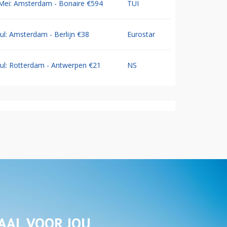
Mei: Amsterdam - Bonaire €594
TUI
Jul: Amsterdam - Berlijn €38
Eurostar
Jul: Rotterdam - Antwerpen €21
NS
AAL VOOR JOU