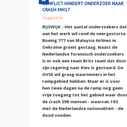
CONFLICT HINDERT ONDERZOEK NAAR
CRASH MH17
19 juli 2014
RIJSWIJK - Het aantal onderzoekers dat
aan het werk wil rond de neergestorte
Boeing 777 van Malaysia Airlines in
Oekraïne groeit gestaag. Naast de
Nederlandse forensisch onderzoekers
is er ook een team Brits team dat door
zijn regering naar Kiev is gestuurd. De
OVSE wil graag waarnemers in het
rampgebied hebben. Maar er is voor
hen twee dagen na de ramp nog geen
vrije toegang tot het gebied waar doo
de crash 298 mensen - waarvan 193
met de Nederlandse nationaliteit - de
dood vonden.