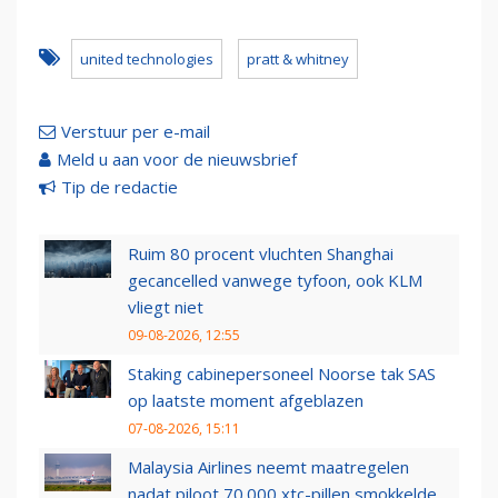
united technologies
pratt & whitney
Verstuur per e-mail
Meld u aan voor de nieuwsbrief
Tip de redactie
Ruim 80 procent vluchten Shanghai
gecancelled vanwege tyfoon, ook KLM
vliegt niet
09-08-2026, 12:55
Staking cabinepersoneel Noorse tak SAS
op laatste moment afgeblazen
07-08-2026, 15:11
Malaysia Airlines neemt maatregelen
nadat piloot 70.000 xtc-pillen smokkelde