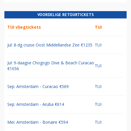
VOORDELIGE RETOURTICKETS
TUI vliegtickets
TUI
Jul: 8-dg cruise Oost Middellandse Zee €1235
TUI
Jul: 9-daagse Chogogo Dive & Beach Curacao
TUI
€1056
Sep: Amsterdam - Curacao €569
TUI
Sep: Amsterdam - Aruba €614
TUI
Mei: Amsterdam - Bonaire €594
TUI