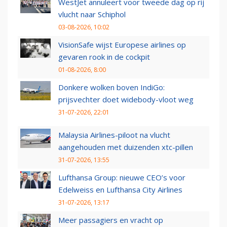
WestJet annuleert voor tweede dag op rij
vlucht naar Schiphol
03-08-2026, 10:02
VisionSafe wijst Europese airlines op
gevaren rook in de cockpit
01-08-2026, 8:00
Donkere wolken boven IndiGo:
prijsvechter doet widebody-vloot weg
31-07-2026, 22:01
Malaysia Airlines-piloot na vlucht
aangehouden met duizenden xtc-pillen
31-07-2026, 13:55
Lufthansa Group: nieuwe CEO’s voor
Edelweiss en Lufthansa City Airlines
31-07-2026, 13:17
Meer passagiers en vracht op