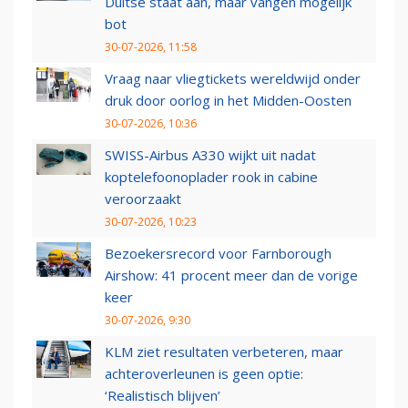
Duitse staat aan, maar vangen mogelijk
bot
30-07-2026, 11:58
Vraag naar vliegtickets wereldwijd onder
druk door oorlog in het Midden-Oosten
30-07-2026, 10:36
SWISS-Airbus A330 wijkt uit nadat
koptelefoonoplader rook in cabine
veroorzaakt
30-07-2026, 10:23
Bezoekersrecord voor Farnborough
Airshow: 41 procent meer dan de vorige
keer
30-07-2026, 9:30
KLM ziet resultaten verbeteren, maar
achteroverleunen is geen optie:
‘Realistisch blijven’