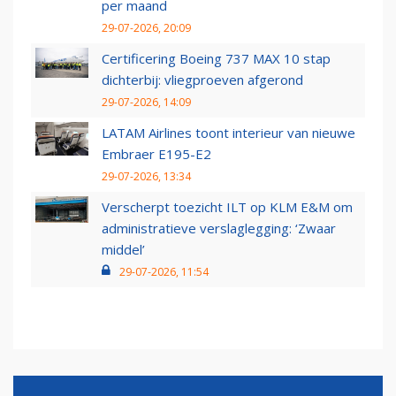
per maand
29-07-2026, 20:09
Certificering Boeing 737 MAX 10 stap
dichterbij: vliegproeven afgerond
29-07-2026, 14:09
LATAM Airlines toont interieur van nieuwe
Embraer E195-E2
29-07-2026, 13:34
Verscherpt toezicht ILT op KLM E&M om
administratieve verslaglegging: ‘Zwaar
middel’
29-07-2026, 11:54