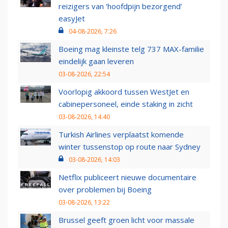
reizigers van ‘hoofdpijn bezorgend’
easyJet
04-08-2026, 7:26
Boeing mag kleinste telg 737 MAX-familie
eindelijk gaan leveren
03-08-2026, 22:54
Voorlopig akkoord tussen WestJet en
cabinepersoneel, einde staking in zicht
03-08-2026, 14:40
Turkish Airlines verplaatst komende
winter tussenstop op route naar Sydney
03-08-2026, 14:03
Netflix publiceert nieuwe documentaire
over problemen bij Boeing
03-08-2026, 13:22
Brussel geeft groen licht voor massale