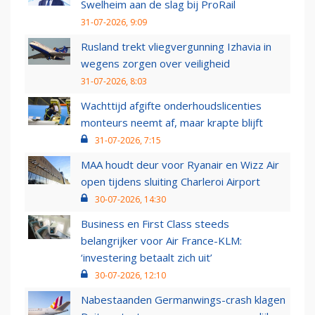
Swelheim aan de slag bij ProRail
31-07-2026, 9:09
Rusland trekt vliegvergunning Izhavia in
wegens zorgen over veiligheid
31-07-2026, 8:03
Wachttijd afgifte onderhoudslicenties
monteurs neemt af, maar krapte blijft
31-07-2026, 7:15
MAA houdt deur voor Ryanair en Wizz Air
open tijdens sluiting Charleroi Airport
30-07-2026, 14:30
Business en First Class steeds
belangrijker voor Air France-KLM:
‘investering betaalt zich uit’
30-07-2026, 12:10
Nabestaanden Germanwings-crash klagen