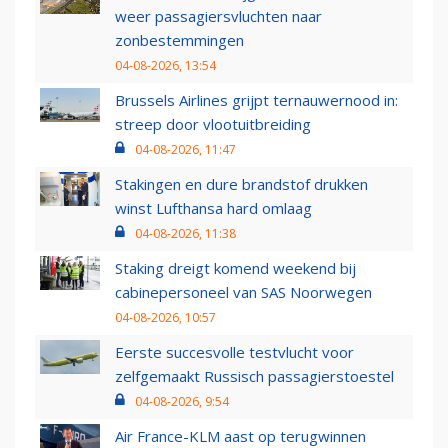
weer passagiersvluchten naar
zonbestemmingen
04-08-2026, 13:54
Brussels Airlines grijpt ternauwernood in:
streep door vlootuitbreiding
04-08-2026, 11:47
Stakingen en dure brandstof drukken
winst Lufthansa hard omlaag
04-08-2026, 11:38
Staking dreigt komend weekend bij
cabinepersoneel van SAS Noorwegen
04-08-2026, 10:57
Eerste succesvolle testvlucht voor
zelfgemaakt Russisch passagierstoestel
04-08-2026, 9:54
Air France-KLM aast op terugwinnen