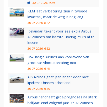
30-07-2026, 9:29
KLM laat verbetering zien in tweede
kwartaal, maar de weg is nog lang
30-07-2026, 8:22
Icelandair tekent voor zes extra Airbus
A320neo's om laatste Boeing 757's af te
lossen
30-07-2026, 6:52
US-Bangla Airlines aan vooravond van
grootste vlootuitbreiding ooit
30-07-2026, 6:45
AIS Airlines gaat jaar langer door met
lijndienst binnen Schotland
30-07-2026, 6:30
Airbus handhaaft groeiprognoses na sterk
halfjaar: eind volgend jaar 75 A320neo’s