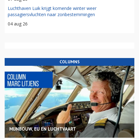
Luchthaven Luik krijgt komende winter weer
passagiersvluchten naar zonbestemmingen
04 aug 26
COLUMNS
MIJNBOUW, EU EN LUCHTVAART