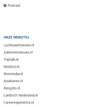
Podcast
ONZE WEBSITES
Luchtvaartnieuws.nl
Zakenreisnieuws.nl
Triptalk.nl
Reisbizz.nl
Reismedia.nl
Aviabanen.nl
Reisjobs.nl
Caribisch Nederland.nl
Careerexperience.nl