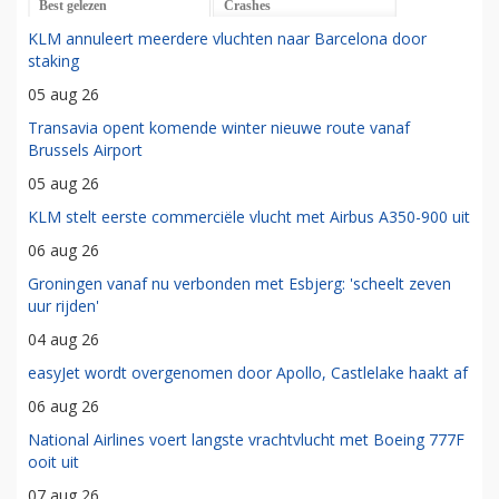
Best gelezen
Crashes
KLM annuleert meerdere vluchten naar Barcelona door
staking
05 aug 26
Transavia opent komende winter nieuwe route vanaf
Brussels Airport
05 aug 26
KLM stelt eerste commerciële vlucht met Airbus A350-900 uit
06 aug 26
Groningen vanaf nu verbonden met Esbjerg: 'scheelt zeven
uur rijden'
04 aug 26
easyJet wordt overgenomen door Apollo, Castlelake haakt af
06 aug 26
National Airlines voert langste vrachtvlucht met Boeing 777F
ooit uit
07 aug 26