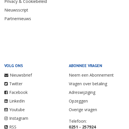
Privacy & Cookiebeleid
Nieuwsscript
Partnernieuws
VOLG ONS
ABONNEE VRAGEN
Nieuwsbrief
Neem een Abonnement
Twitter
Vragen over betaling
Facebook
Adreswijziging
LinkedIn
Opzeggen
Youtube
Overige vragen
Instagram
Telefoon:
RSS
0251 - 257924