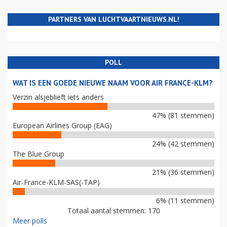
PARTNERS VAN LUCHTVAARTNIEUWS.NL!
POLL
WAT IS EEN GOEDE NIEUWE NAAM VOOR AIR FRANCE-KLM?
Verzin alsjeblieft iets anders
47% (81 stemmen)
European Airlines Group (EAG)
24% (42 stemmen)
The Blue Group
21% (36 stemmen)
Air-France-KLM-SAS(-TAP)
6% (11 stemmen)
Totaal aantal stemmen: 170
Meer polls