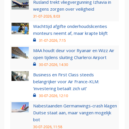
Rusland trekt vliegvergunning Izhavia in
wegens zorgen over veiligheid
31-07-2026, 8:03
Wachttijd afgifte onderhoudslicenties
monteurs neemt af, maar krapte blijft
31-07-2026, 7:15
MAA houdt deur voor Ryanair en Wizz Air
open tijdens sluiting Charleroi Airport
30-07-2026, 14:30
Business en First Class steeds
belangrijker voor Air France-KLM:
‘investering betaalt zich uit’
30-07-2026, 12:10
Nabestaanden Germanwings-crash klagen
Duitse staat aan, maar vangen mogelijk
bot
30-07-2026, 11:58