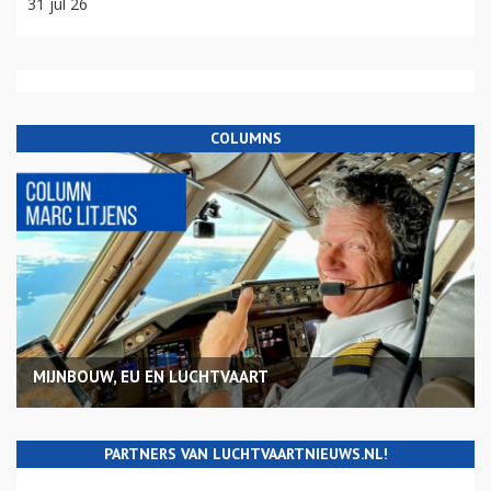
31 jul 26
COLUMNS
MIJNBOUW, EU EN LUCHTVAART
PARTNERS VAN LUCHTVAARTNIEUWS.NL!