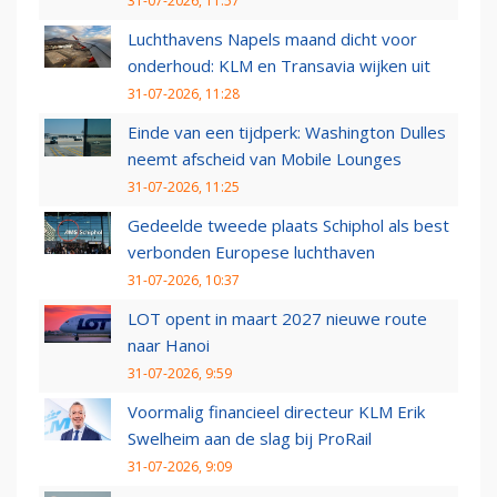
31-07-2026, 11:57
Luchthavens Napels maand dicht voor
onderhoud: KLM en Transavia wijken uit
31-07-2026, 11:28
Einde van een tijdperk: Washington Dulles
neemt afscheid van Mobile Lounges
31-07-2026, 11:25
Gedeelde tweede plaats Schiphol als best
verbonden Europese luchthaven
31-07-2026, 10:37
LOT opent in maart 2027 nieuwe route
naar Hanoi
31-07-2026, 9:59
Voormalig financieel directeur KLM Erik
Swelheim aan de slag bij ProRail
31-07-2026, 9:09