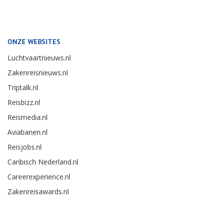
ONZE WEBSITES
Luchtvaartnieuws.nl
Zakenreisnieuws.nl
Triptalk.nl
Reisbizz.nl
Reismedia.nl
Aviabanen.nl
Reisjobs.nl
Caribisch Nederland.nl
Careerexperience.nl
Zakenreisawards.nl