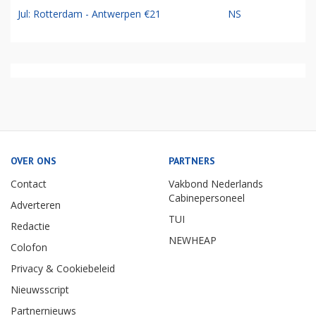
Jul: Rotterdam - Antwerpen €21
NS
OVER ONS
PARTNERS
Contact
Vakbond Nederlands
Cabinepersoneel
Adverteren
TUI
Redactie
NEWHEAP
Colofon
Privacy & Cookiebeleid
Nieuwsscript
Partnernieuws