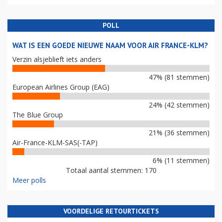
POLL
WAT IS EEN GOEDE NIEUWE NAAM VOOR AIR FRANCE-KLM?
Verzin alsjeblieft iets anders
47% (81 stemmen)
European Airlines Group (EAG)
24% (42 stemmen)
The Blue Group
21% (36 stemmen)
Air-France-KLM-SAS(-TAP)
6% (11 stemmen)
Totaal aantal stemmen: 170
Meer polls
VOORDELIGE RETOURTICKETS