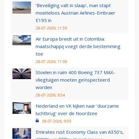
‘Beveiliging valt in slaap’, man stapt
moeiteloos Austrian Airlines-Embraer
E195 in
28-07-2026, 11:59
Air Europa breidt uit in Colombia:
maatschappij voegt derde bestemming
toe
28-07-2026, 11:09
Stoelen in ruim 400 Boeing 737 MAX-
vliegtuigen moeten geïnspecteerd
worden
28-07-2026, 9:54
Nederland en VK kijken naar 'duurzame
luchtbrug' over de Noordzee
28-07-2026, 9:50
Emirates rust Economy Class van A350's,