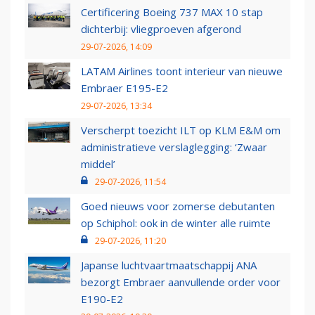
Certificering Boeing 737 MAX 10 stap
dichterbij: vliegproeven afgerond
29-07-2026, 14:09
LATAM Airlines toont interieur van nieuwe
Embraer E195-E2
29-07-2026, 13:34
Verscherpt toezicht ILT op KLM E&M om
administratieve verslaglegging: ‘Zwaar
middel’
29-07-2026, 11:54
Goed nieuws voor zomerse debutanten
op Schiphol: ook in de winter alle ruimte
29-07-2026, 11:20
Japanse luchtvaartmaatschappij ANA
bezorgt Embraer aanvullende order voor
E190-E2