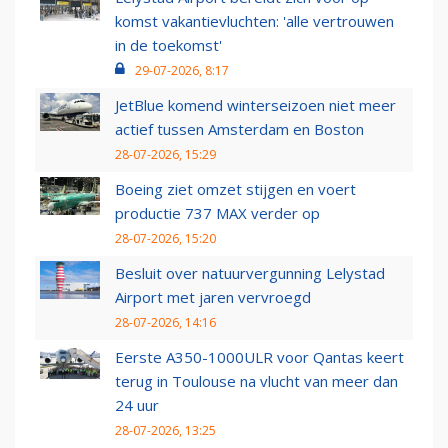
komst vakantievluchten: 'alle vertrouwen
in de toekomst'
29-07-2026, 8:17
JetBlue komend winterseizoen niet meer
actief tussen Amsterdam en Boston
28-07-2026, 15:29
Boeing ziet omzet stijgen en voert
productie 737 MAX verder op
28-07-2026, 15:20
Besluit over natuurvergunning Lelystad
Airport met jaren vervroegd
28-07-2026, 14:16
Eerste A350-1000ULR voor Qantas keert
terug in Toulouse na vlucht van meer dan
24 uur
28-07-2026, 13:25