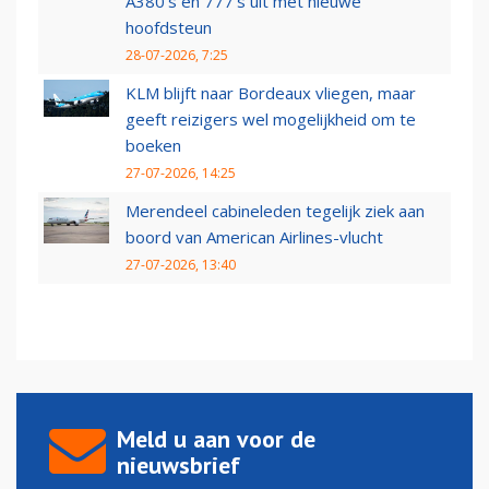
A380's en 777's uit met nieuwe
hoofdsteun
28-07-2026, 7:25
KLM blijft naar Bordeaux vliegen, maar
geeft reizigers wel mogelijkheid om te
boeken
27-07-2026, 14:25
Merendeel cabineleden tegelijk ziek aan
boord van American Airlines-vlucht
27-07-2026, 13:40
Meld u aan voor de
nieuwsbrief