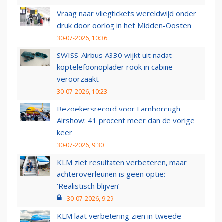
Vraag naar vliegtickets wereldwijd onder
druk door oorlog in het Midden-Oosten
30-07-2026, 10:36
SWISS-Airbus A330 wijkt uit nadat
koptelefoonoplader rook in cabine
veroorzaakt
30-07-2026, 10:23
Bezoekersrecord voor Farnborough
Airshow: 41 procent meer dan de vorige
keer
30-07-2026, 9:30
KLM ziet resultaten verbeteren, maar
achteroverleunen is geen optie:
‘Realistisch blijven’
30-07-2026, 9:29
KLM laat verbetering zien in tweede