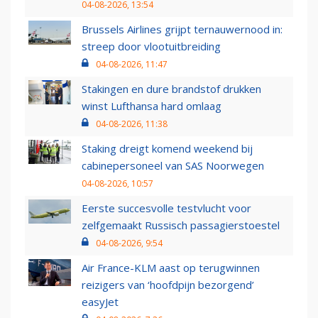
04-08-2026, 13:54
Brussels Airlines grijpt ternauwernood in:
streep door vlootuitbreiding
04-08-2026, 11:47
Stakingen en dure brandstof drukken
winst Lufthansa hard omlaag
04-08-2026, 11:38
Staking dreigt komend weekend bij
cabinepersoneel van SAS Noorwegen
04-08-2026, 10:57
Eerste succesvolle testvlucht voor
zelfgemaakt Russisch passagierstoestel
04-08-2026, 9:54
Air France-KLM aast op terugwinnen
reizigers van ‘hoofdpijn bezorgend’
easyJet