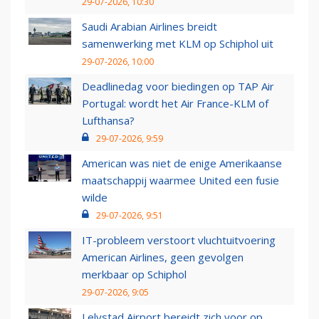
29-07-2026, 10:30
Saudi Arabian Airlines breidt
samenwerking met KLM op Schiphol uit
29-07-2026, 10:00
Deadlinedag voor biedingen op TAP Air
Portugal: wordt het Air France-KLM of
Lufthansa?
29-07-2026, 9:59
American was niet de enige Amerikaanse
maatschappij waarmee United een fusie
wilde
29-07-2026, 9:51
IT-probleem verstoort vluchtuitvoering
American Airlines, geen gevolgen
merkbaar op Schiphol
29-07-2026, 9:05
Lelystad Airport bereidt zich voor op