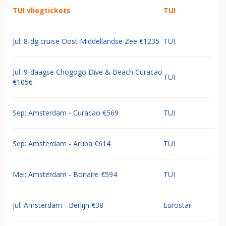
TUI vliegtickets
TUI
Jul: 8-dg cruise Oost Middellandse Zee €1235
TUI
Jul: 9-daagse Chogogo Dive & Beach Curacao
TUI
€1056
Sep: Amsterdam - Curacao €569
TUI
Sep: Amsterdam - Aruba €614
TUI
Mei: Amsterdam - Bonaire €594
TUI
Jul: Amsterdam - Berlijn €38
Eurostar