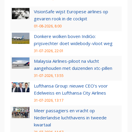
VisionSafe wijst Europese airlines op
gevaren rook in de cockpit
01-08-2026, 8:00
Donkere wolken boven IndiGo:
prijsvechter doet widebody-vloot weg
31-07-2026, 22:01
Malaysia Airlines-piloot na vlucht
aangehouden met duizenden xtc-pillen
31-07-2026, 13:55
Lufthansa Group: nieuwe CEO’s voor
Edelweiss en Lufthansa City Airlines
31-07-2026, 13:17
Meer passagiers en vracht op
Nederlandse luchthavens in tweede
kwartaal