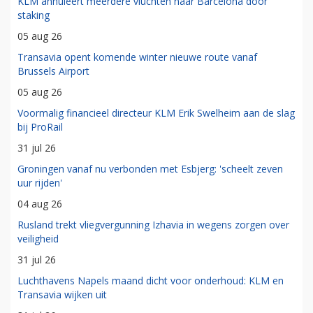
KLM annuleert meerdere vluchten naar Barcelona door
staking
05 aug 26
Transavia opent komende winter nieuwe route vanaf
Brussels Airport
05 aug 26
Voormalig financieel directeur KLM Erik Swelheim aan de slag
bij ProRail
31 jul 26
Groningen vanaf nu verbonden met Esbjerg: 'scheelt zeven
uur rijden'
04 aug 26
Rusland trekt vliegvergunning Izhavia in wegens zorgen over
veiligheid
31 jul 26
Luchthavens Napels maand dicht voor onderhoud: KLM en
Transavia wijken uit