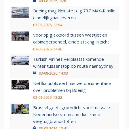
04-08-2026, 7:26
Boeing mag kleinste telg 737 MAX-familie
eindelijk gaan leveren
03-08-2026, 22:54
Voorlopig akkoord tussen WestJet en
cabinepersoneel, einde staking in zicht
03-08-2026, 14:40
Turkish Airlines verplaatst komende
winter tussenstop op route naar Sydney
03-08-2026, 14:03
Netflix publiceert nieuwe documentaire
over problemen bij Boeing
03-08-2026, 13:22
Brussel geeft groen licht voor massale
Nederlandse steun aan duurzame
vliegtuigbrandstoffen
03-08-2026, 12:41