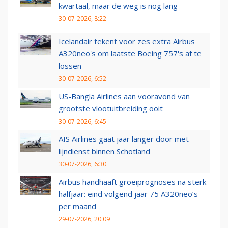
kwartaal, maar de weg is nog lang
30-07-2026, 8:22
Icelandair tekent voor zes extra Airbus
A320neo's om laatste Boeing 757's af te
lossen
30-07-2026, 6:52
US-Bangla Airlines aan vooravond van
grootste vlootuitbreiding ooit
30-07-2026, 6:45
AIS Airlines gaat jaar langer door met
lijndienst binnen Schotland
30-07-2026, 6:30
Airbus handhaaft groeiprognoses na sterk
halfjaar: eind volgend jaar 75 A320neo’s
per maand
29-07-2026, 20:09